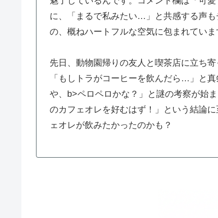
魅了しているんです。コメント欄は「可愛
に、「まるで私みたい…」と共感する声も
の、概ねハートフルな空気に包まれていま
先日、動物園帰りの友人と喫茶店に立ち寄
「もしトラがコーヒーを飲んだら…」と真
や、b>ペロペロかな？」と謎の考察が始
のカフェオレを好むはず！」という結論に
ェオレが飲みたかったのかも？