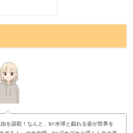
自由を謳歌！なんと、b>水球と戯れる姿が世界を