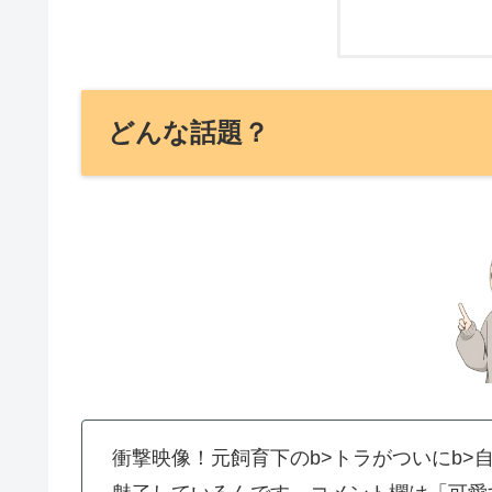
どんな話題？
衝撃映像！元飼育下のb>トラがついにb>