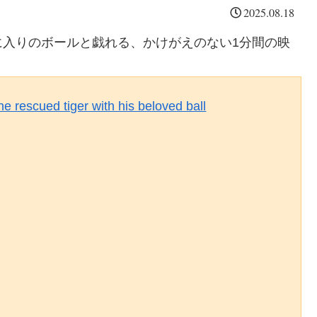
2025.08.18
に入りのボールと戯れる、かけがえのない1分間の映
he rescued tiger with his beloved ball