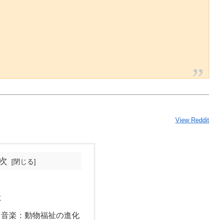
View Reddit
次
？
応
と音楽：動物福祉の進化