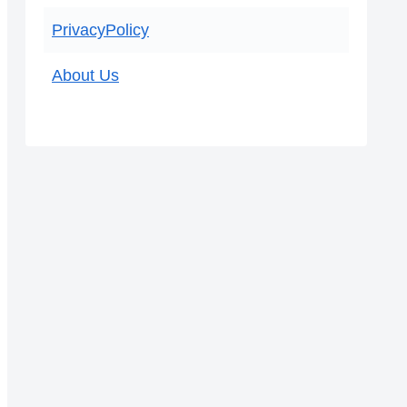
PrivacyPolicy
About Us