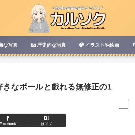
議な写真
歴史的な写真
イラストや絵画
好きなボールと戯れる無修正の1
Facebook
はてブ