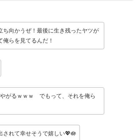
に立ち向かうぜ！最後に生き残ったヤツが
って俺らを見てるんだ！
やがるｗｗｗ でもって、それを俺ら
されて幸せそうで嬉しい💖🪷