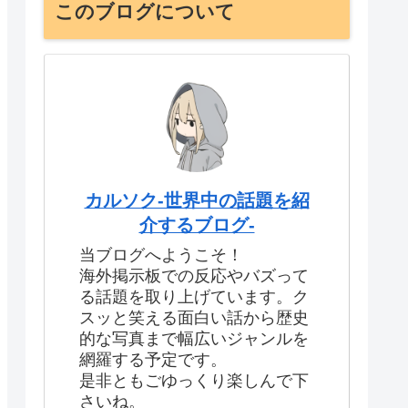
このブログについて
カルソク-世界中の話題を紹
介するブログ-
当ブログへようこそ！
海外掲示板での反応やバズって
る話題を取り上げています。ク
スッと笑える面白い話から歴史
的な写真まで幅広いジャンルを
網羅する予定です。
是非ともごゆっくり楽しんで下
さいね。