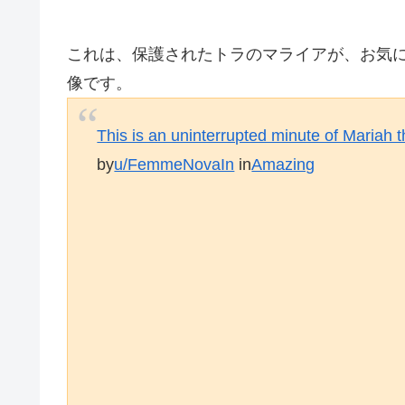
これは、保護されたトラのマライアが、お気
像です。
This is an uninterrupted minute of Mariah t
by
u/FemmeNovaIn
in
Amazing