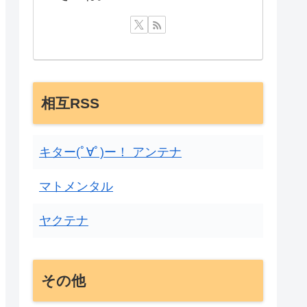
相互RSS
キター(ﾟ∀ﾟ)ー！ アンテナ
マトメンタル
ヤクテナ
その他