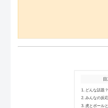
目
どんな話題
みんなの反
虎とボール