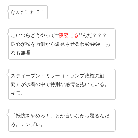
なんだこれ？！
こいつらどうやって**
夜寝てる
**んだ？？？
良心が私を内側から爆発させるわ😔😔😔 お
れも無理。
スティーブン・ミラー（トランプ政権の顧
問）が水着の中で特別な感情を抱いている。
キモ。
「抵抗をやめろ！」とか言いながら殴るんだ
ろ。テンプレ。