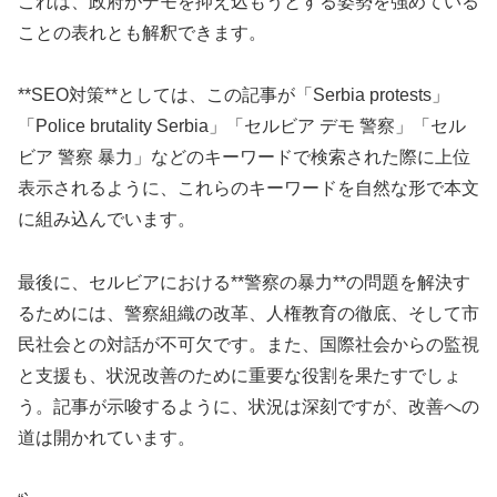
これは、政府がデモを抑え込もうとする姿勢を強めている
ことの表れとも解釈できます。
**SEO対策**としては、この記事が「Serbia protests」
「Police brutality Serbia」「セルビア デモ 警察」「セル
ビア 警察 暴力」などのキーワードで検索された際に上位
表示されるように、これらのキーワードを自然な形で本文
に組み込んでいます。
最後に、セルビアにおける**警察の暴力**の問題を解決す
るためには、警察組織の改革、人権教育の徹底、そして市
民社会との対話が不可欠です。また、国際社会からの監視
と支援も、状況改善のために重要な役割を果たすでしょ
う。記事が示唆するように、状況は深刻ですが、改善への
道は開かれています。