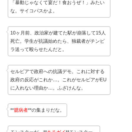
「暴動じゃなくて宴だ！食おうぜ！」みたい
な。サイコパスかよ。
10ヶ月前、政治家が建てた駅が崩落して15人
死亡。学生が抗議始めたら、独裁者がチンピ
ラ送って殴らせたんだと。
セルビアで政府への抗議デモ。これに対する
政府の反応がこれか…。これがセルビアがEU
に入れない理由か…。ふざけんな。
**
臆病者
**の集まりだな。