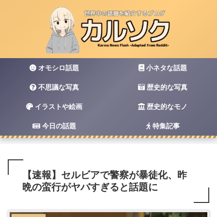
オモシロ話題
小ネタな話題
不思議な写真
歴史的な写真
イラストや絵画
歴史的なモノ
今日の話題
特集記事
【速報】セルビアで警察が暴徒化、昨
晩の蛮行がヤバすぎると話題に