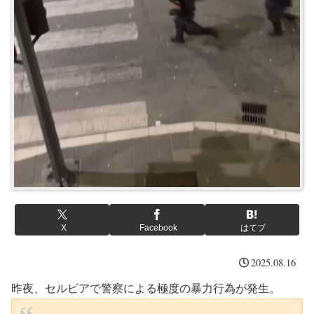
X
Facebook
はてブ
2025.08.16
昨夜、セルビアで警察による極度の暴力行為が発生。