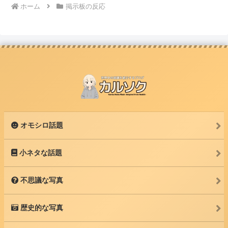
ホーム
掲示板の反応
オモシロ話題
小ネタな話題
不思議な写真
歴史的な写真