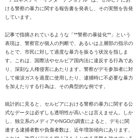
ける警察の暴力に関する報告書を発表し、その実態を告発
しています。
記事で指摘されているような「**警察の暴徒化**」という
表現は、警察官が個人の判断で、あるいは上層部の指示の
もとで、市民に対して過度な暴力を振るう状況を指しま
す。これは、国際法やセルビア国内法に違反する行為であ
り、深刻な人権侵害にあたります。警察がデモ参加者に対
して催涙ガスを過度に使用したり、逮捕時に不必要な暴力
を加えたりする行為は、その典型的な例です。
統計的に見ると、セルビアにおける警察の暴力に関する公
式なデータは必ずしも透明性が高いとは言えません。しか
し、独立系のメディアやNGOの調査によると、デモに関
連する逮捕者数や負傷者数は、近年増加傾向にあります。