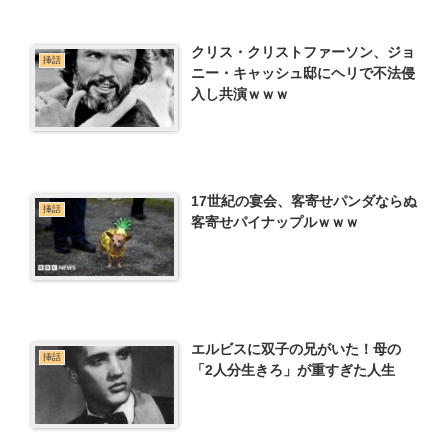
クリス・クリストファーソン、ジョ
挿話
ニー・キャッシュ邸にヘリで不法侵
入し共演ｗｗｗ
17世紀の宴会、客寄せパンダならぬ
挿話
客寄せパイナップルｗｗｗ
エルビスに双子の兄がいた！母の
挿話
「2人分生きろ」が重すぎた人生