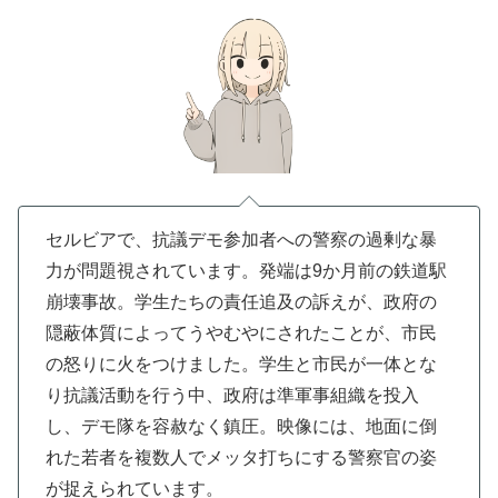
セルビアで、抗議デモ参加者への警察の過剰な暴
力が問題視されています。発端は9か月前の鉄道駅
崩壊事故。学生たちの責任追及の訴えが、政府の
隠蔽体質によってうやむやにされたことが、市民
の怒りに火をつけました。学生と市民が一体とな
り抗議活動を行う中、政府は準軍事組織を投入
し、デモ隊を容赦なく鎮圧。映像には、地面に倒
れた若者を複数人でメッタ打ちにする警察官の姿
が捉えられています。