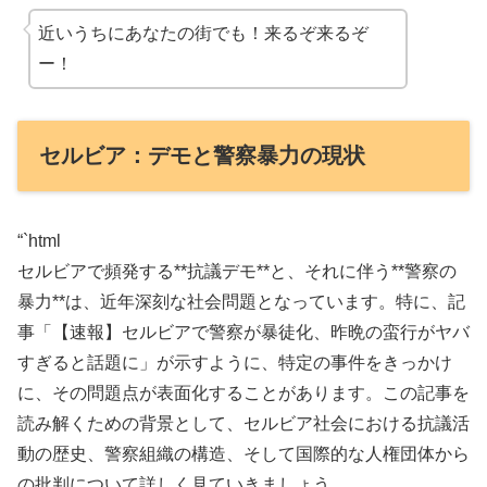
近いうちにあなたの街でも！来るぞ来るぞ
ー！
セルビア：デモと警察暴力の現状
“`html
セルビアで頻発する**抗議デモ**と、それに伴う**警察の
暴力**は、近年深刻な社会問題となっています。特に、記
事「【速報】セルビアで警察が暴徒化、昨晩の蛮行がヤバ
すぎると話題に」が示すように、特定の事件をきっかけ
に、その問題点が表面化することがあります。この記事を
読み解くための背景として、セルビア社会における抗議活
動の歴史、警察組織の構造、そして国際的な人権団体から
の批判について詳しく見ていきましょう。