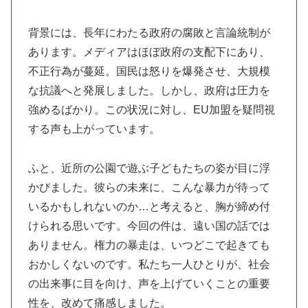
背景には、長年にわたる政府の腐敗と言論統制が
あります。メディアはほぼ政府の支配下にあり、
不正行為が蔓延。国民は怒りを爆発させ、大規模
な抗議へと発展しました。しかし、政府は圧力を
強めるばかり。この状況に対し、EU加盟を疑問視
する声も上がっています。
ふと、近所の公園で遊ぶ子どもたちの姿が目に浮
かびました。彼らの未来に、こんな暴力が待って
いるかもしれないのか…と考えると、胸が締め付
けられる思いです。今回の件は、遠い国の話では
ありません。権力の暴走は、いつどこで起きても
おかしくないのです。私たち一人ひとりが、社会
の出来事に目を向け、声を上げていくことの重要
性を、改めて痛感しました。