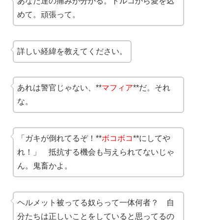
あなた達の痛みが分かる。トルコから愛を込
めて。頑張って。
詳しい経緯を教えてください。
あれは警官じゃない、**
マフィア
**だ。それ
な。
「ガキが倒れてるぞ！**
ボコボコ
**にしてや
れ！」 抵抗する機会も与えられてないじゃ
ん。鬼畜かよ。
ヘルメット被ってる奴らって一体何者？ 自
分たちは正しいことをしていると思ってるの