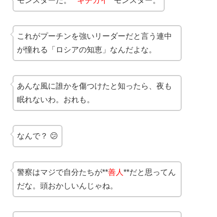
モンスターだ。**
キチガイ
**モンスター。
これがプーチンを強いリーダーだと言う連中
が憧れる「ロシアの知恵」なんだよな。
あんな風に誰かを傷つけたと知ったら、夜も
眠れないわ。おれも。
なんで？ 😕
警察はマジで自分たちが**
善人
**だと思ってん
だな。頭おかしいんじゃね。