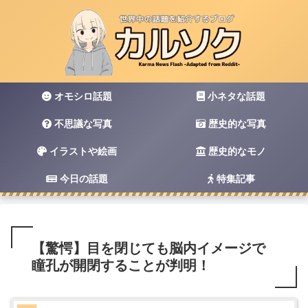
オモシロ話題
小ネタな話題
不思議な写真
歴史的な写真
イラストや絵画
歴史的なモノ
今日の話題
特集記事
【驚愕】目を閉じても脳内イメージで
瞳孔が開閉することが判明！