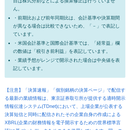
目は株式分割などによる換算修正は行っていませ
ん。
・前期比および前年同期比は、会計基準や決算期間
が異なる場合は比較できないため、「－」で表記し
ています。
・米国会計基準と国際会計基準では、「経常益」欄
の数値は「税引き前利益」を表記しています。
・業績予想がレンジで開示された場合は中央値を表
記しています。
【注意】
「決算速報」「個別銘柄の決算ページ」で配信す
る最新の業績情報は、東京証券取引所が提供する適時開示
情報伝達システム(TDnet)において、上場企業が公表する
決算短信と同時に配信されたその企業自身の作成による
XBRL(企業の財務情報を電子開示するための世界標準言