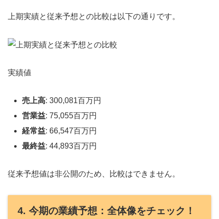
上期実績と従来予想との比較は以下の通りです。
実績値
売上高
: 300,081百万円
営業益
: 75,055百万円
経常益
: 66,547百万円
最終益
: 44,893百万円
従来予想値は非公開のため、比較はできません。
4. 今期の業績予想：全体像をチェック！