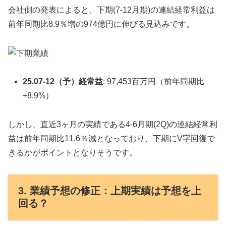
会社側の発表によると、下期(7-12月期)の連結経常利益は
前年同期比8.9％増の974億円に伸びる見込みです。
25.07-12（予）経常益
: 97,453百万円（前年同期比
+8.9%）
しかし、直近3ヶ月の実績である4-6月期(2Q)の連結経常利
益は前年同期比11.6％減となっており、下期にV字回復で
きるかがポイントとなりそうです。
3. 業績予想の修正：上期実績は予想を上
回る？