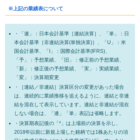
※上記の業績表について
・「連」：日本会計基準［連結決算］、「単」：日
本会計基準［非連結決算(単独決算)］、「U」：米
国会計基準、「I」：国際会計基準(IFRS)、
「予」：予想業績、「旧」：修正前の予想業績、
「新」：修正後の予想業績、「実」：実績業績、
「変」：決算期変更
・［連結／非連結］決算区分の変更があった場合
は、連続的に業績推移を追えるように、連結と非連
結を混在して表示しています。連結と非連結が混在
しない場合は、「連」「単」表記は省略します。
・決算期表記後の「*」は上場前の決算を示し、
2018年以前に新規上場した銘柄では1株あたりの項