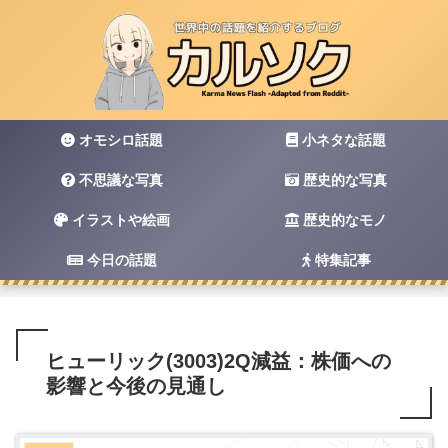
オモシロ話題
小ネタな話題
不思議な写真
歴史的な写真
イラストや絵画
歴史的なモノ
今日の話題
特集記事
ヒューリック(3003)2Q減益：株価への
影響と今後の見通し