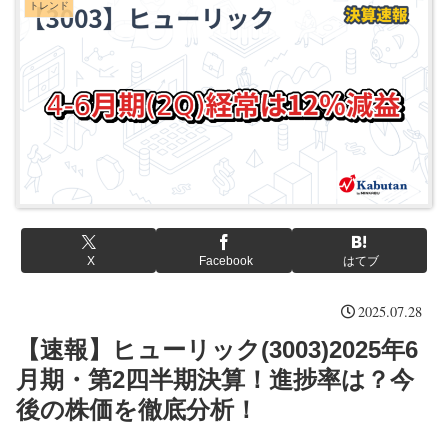
トレンド
X
Facebook
はてブ
2025.07.28
【速報】ヒューリック(3003)2025年6
月期・第2四半期決算！進捗率は？今
後の株価を徹底分析！