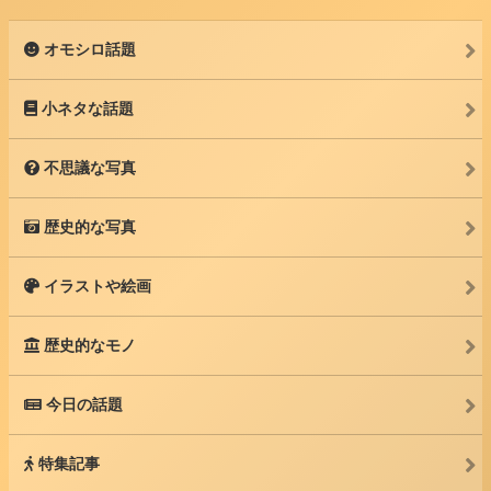
オモシロ話題
小ネタな話題
不思議な写真
歴史的な写真
イラストや絵画
歴史的なモノ
今日の話題
特集記事