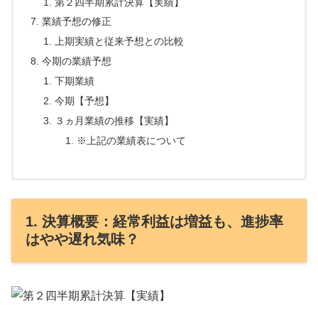
第２四半期累計決算【実績】
業績予想の修正
上期実績と従来予想との比較
今期の業績予想
下期業績
今期【予想】
３ヵ月業績の推移【実績】
※上記の業績表について
1. 決算概要：経常利益は増益も、進捗率
はやや遅れ気味？