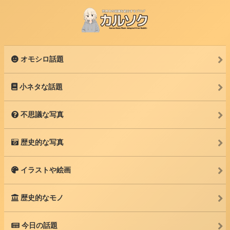
オモシロ話題
小ネタな話題
不思議な写真
歴史的な写真
イラストや絵画
歴史的なモノ
今日の話題