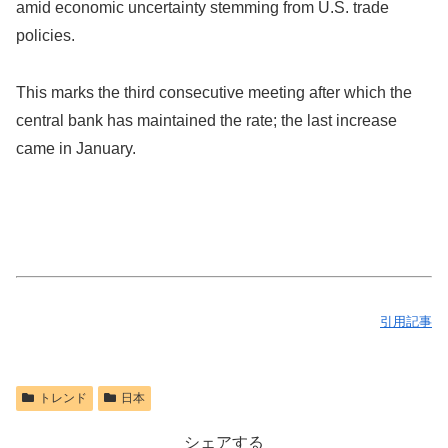
amid economic uncertainty stemming from U.S. trade
policies.
This marks the third consecutive meeting after which the
central bank has maintained the rate; the last increase
came in January.
引用記事
トレンド
日本
シェアする