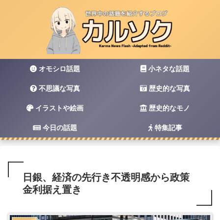
オモシロ話題
小ネタな話題
不思議な写真
歴史的な写真
イラストや絵画
歴史的なモノ
今日の話題
特集記事
日銀、経済の先行き不透明感から政策
金利据え置き