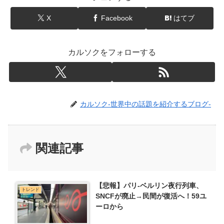
X
Facebook
はてブ
カルソクをフォローする
カルソク-世界中の話題を紹介するブログ-
関連記事
【悲報】パリ-ベルリン夜行列車、
トレンド
SNCFが廃止→民間が復活へ！59ユ
ーロから