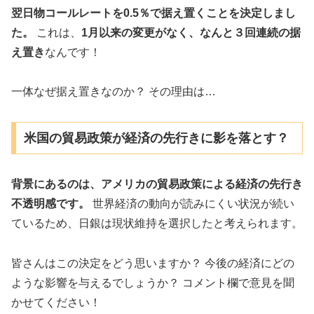
翌日物コールレートを0.5％で据え置くことを決定しまし
た。
これは、
1月以来の変更がなく、なんと３回連続の据
え置き
なんです！
一体なぜ据え置きなのか？ その理由は…
米国の貿易政策が経済の先行きに影を落とす？
背景にあるのは、アメリカの貿易政策による経済の先行き
不透明感です。
世界経済の動向が読みにくい状況が続い
ているため、日銀は現状維持を選択したと考えられます。
皆さんはこの決定をどう思いますか？ 今後の経済にどの
ような影響を与えるでしょうか？ コメント欄で意見を聞
かせてください！