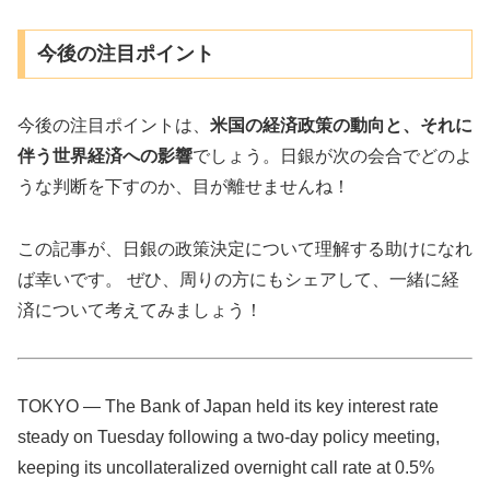
今後の注目ポイント
今後の注目ポイントは、
米国の経済政策の動向と、それに
伴う世界経済への影響
でしょう。日銀が次の会合でどのよ
うな判断を下すのか、目が離せませんね！
この記事が、日銀の政策決定について理解する助けになれ
ば幸いです。 ぜひ、周りの方にもシェアして、一緒に経
済について考えてみましょう！
TOKYO — The Bank of Japan held its key interest rate
steady on Tuesday following a two-day policy meeting,
keeping its uncollateralized overnight call rate at 0.5%