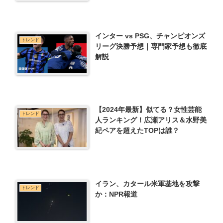
インター vs PSG、チャンピオンズ
トレンド
リーグ決勝予想｜専門家予想も徹底
解説
【2024年最新】似てる？女性芸能
トレンド
人ランキング！広瀬アリス＆水野美
紀ペアを超えたTOPは誰？
イラン、カタール米軍基地を攻撃
トレンド
か：NPR報道