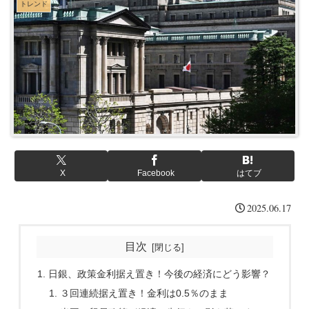
トレンド
X
Facebook
はてブ
2025.06.17
目次
日銀、政策金利据え置き！今後の経済にどう影響？
３回連続据え置き！金利は0.5％のまま