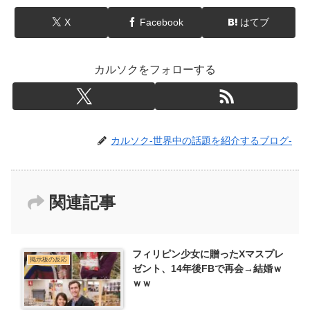
X
Facebook
はてブ
カルソクをフォローする
カルソク-世界中の話題を紹介するブログ-
関連記事
フィリピン少女に贈ったXマスプレ
掲示板の反応
ゼント、14年後FBで再会→結婚ｗ
ｗｗ