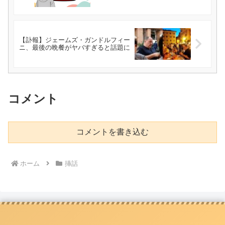
【訃報】ジェームズ・ガンドルフィー
ニ、最後の晩餐がヤバすぎると話題に
コメント
コメントを書き込む
ホーム
挿話