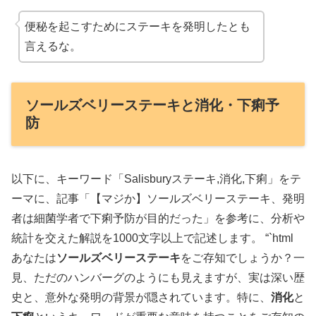
便秘を起こすためにステーキを発明したとも
言えるな。
ソールズベリーステーキと消化・下痢予
防
以下に、キーワード「Salisburyステーキ,消化,下痢」をテ
ーマに、記事「【マジか】ソールズベリーステーキ、発明
者は細菌学者で下痢予防が目的だった」を参考に、分析や
統計を交えた解説を1000文字以上で記述します。 “`html
あなたは
ソールズベリーステーキ
をご存知でしょうか？一
見、ただのハンバーグのようにも見えますが、実は深い歴
史と、意外な発明の背景が隠されています。特に、
消化
と