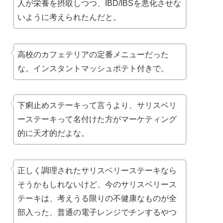
人が栄養を摂取しつつ、IBD/IBSを悪化させな
いように考えられたんだと。
高校のカフェテリアの定番メニューだった
な。インスタントマッシュポテト付きで。
下痢止めステーキって言うより、サリスベリ
ーステーキって名付けた方がマーケティング
的に
天才的
だよな。
正しく調理されたサリスベリーステーキなら
そうかもしれないけど、今のサリスベリース
テーキは、考えうる限りの不健康なものが全
部入った、普通の
電子レンジ
でチンするやつ