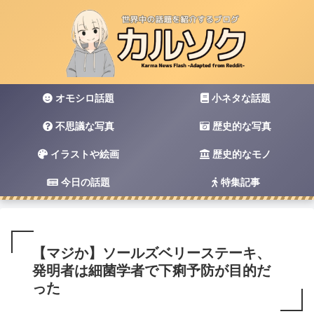
オモシロ話題
小ネタな話題
不思議な写真
歴史的な写真
イラストや絵画
歴史的なモノ
今日の話題
特集記事
【マジか】ソールズベリーステーキ、
発明者は細菌学者で下痢予防が目的だ
った