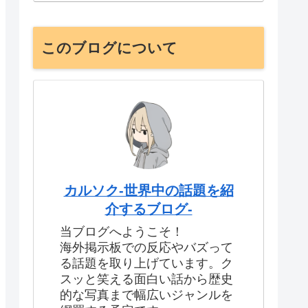
このブログについて
カルソク-世界中の話題を紹
介するブログ-
当ブログへようこそ！
海外掲示板での反応やバズって
る話題を取り上げています。ク
スッと笑える面白い話から歴史
的な写真まで幅広いジャンルを