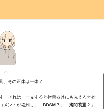
具、その正体は一体？
ます。それは、一見すると拷問器具にも見える奇妙
コメントが殺到し、「
BDSM
？」「
拷問装置
？」