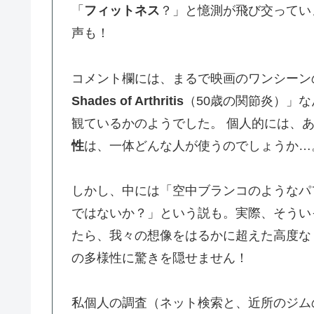
「
フィットネス
？」と憶測が飛び交ってい
声も！
コメント欄には、まるで映画のワンシーン
Shades of Arthritis
（50歳の関節炎）」
観ているかのようでした。 個人的には、
性
は、一体どんな人が使うのでしょうか…
しかし、中には「空中ブランコのようなパ
ではないか？」という説も。実際、そうい
たら、我々の想像をはるかに超えた高度な
の多様性に驚きを隠せません！
私個人の調査（ネット検索と、近所のジム