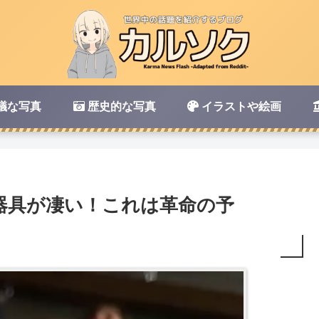
議な写真
歴史的な写真
イラストや絵画
器具が凄い！これは革命の予