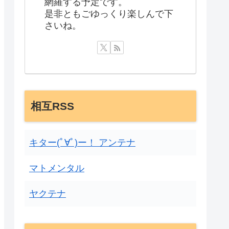
網羅する予定です。
是非ともごゆっくり楽しんで下
さいね。
相互RSS
キター(ﾟ∀ﾟ)ー！ アンテナ
マトメンタル
ヤクテナ