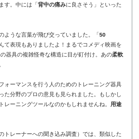
ます。中には「
背中の痛み
に良さそう」といった
のような言葉が飛び交っていました。「
50
なんて表現もありましたよ！まるでコメディ映画を
あの器具の複雑怪奇な構造に目が釘付け。あの
柔軟
。
フォーマンスを行う人のためのトレーニング器具
った分野のプロの意見も見られました。もしかし
トレーニングツールなのかもしれませんね。
用途
のトレーナーへの聞き込み調査）では、類似した