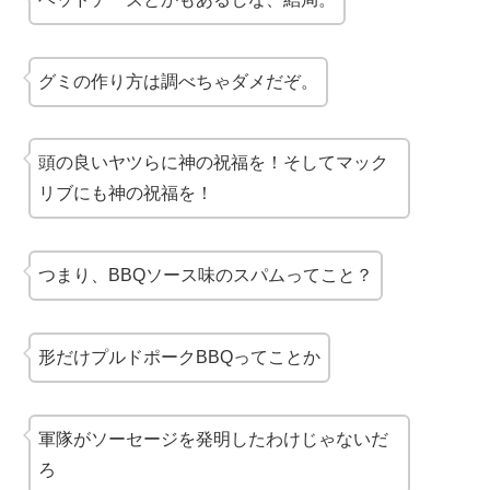
グミの作り方は
調べちゃダメ
だぞ。
頭の良いヤツらに神の祝福を！そしてマック
リブにも神の祝福を！
つまり、BBQソース味の
スパム
ってこと？
形だけプルドポークBBQってことか
軍隊がソーセージを発明したわけじゃないだ
ろ