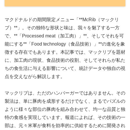
マクドナルドの期間限定メニュー「**McRib（マックリ
ブ）**」。その独特な形状と味は、我々を魅了する一方
で、**「Processed meat（加工肉）」**、そしてそれを可
能にする**「Food technology（食品技術）」**の進化を象
徴する存在でもあります。本記事では、マックリブを題材
に、加工肉の現状、食品技術の役割、そしてそれらが私た
ちの食生活に与える影響について、統計データや独自の視
点を交えながら解説します。
マックリブは、ただのハンバーガーではありません。その
製法は、単に豚肉を成形するだけでなく、まるでパズルの
ように様々な部位の豚肉を組み合わせて、均一な品質と独
特の食感を実現しています。報道によれば、その技術の一
部は、元々米軍が食料を効率的に供給するために開発され