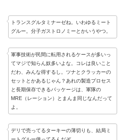
トランスグルタミナーゼね。いわゆる
ミート
グルー
。分子ガストロノミーとかいうやつ。
軍事技術が民間に転用されるケースが多いっ
てマジで知らん奴多いよな。コレは良いこと
だわ、みんな得するし。ツナとクラッカーの
セットとかあるじゃん？あれの製造プロセス
と
長期保存できるパッケージ
は、軍隊の
MRE（レーション）とまんま同じなんだって
よ。
デリで売ってるターキーの薄切りも、結局ミ
ートグルー使ってるんだぞ。