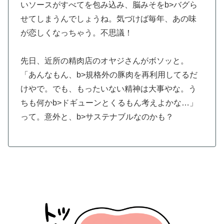
いソースがすべてを包み込み、脳みそをb>バグら
せてしまうんでしょうね。気づけば毎年、あの味
が恋しくなっちゃう。不思議！
先日、近所の精肉店のオヤジさんがボソッと。
「あんなもん、b>規格外の豚肉を再利用してるだ
けやで。でも、もったいない精神は大事やな。う
ちも何かb>ドギューンとくるもん考えよかな…」
って。意外と、b>サステナブルなのかも？