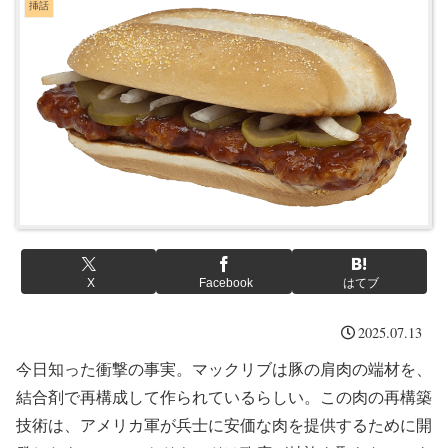
挿話
X
Facebook
はてブ
2025.07.13
今日知った衝撃の事実。マックリブは豚の肩肉の端材を、
結合剤で再構成して作られているらしい。この肉の再構築
技術は、アメリカ軍が兵士に安価な肉を提供するために開