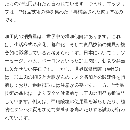
たものが転用されたと言われています。つまり、マックリ
ブは、**食品技術の粋を集めた「再構築された肉」**なの
です。
加工肉の消費量は、世界中で増加傾向にあります。これ
は、生活様式の変化、都市化、そして食品技術の発展が複
合的に影響していると考えられます。日本においても、ソ
ーセージ、ハム、ベーコンといった加工肉は、朝食や弁当
に欠かせない存在です。しかし、世界保健機関（WHO）
は、加工肉の摂取と大腸がんのリスク増加との関連性を指
摘しており、過剰摂取には注意が必要です。一方、**食品
技術の進化は、より安全で健康的な加工肉の開発も推進**
しています。例えば、亜硝酸塩の使用量を減らしたり、植
物性タンパク質を加えて栄養価を高めたりする試みが行わ
れています。