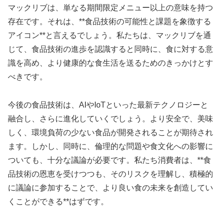
マックリブは、単なる期間限定メニュー以上の意味を持つ
存在です。それは、**食品技術の可能性と課題を象徴する
アイコン**と言えるでしょう。私たちは、マックリブを通
じて、食品技術の進歩を認識すると同時に、食に対する意
識を高め、より健康的な食生活を送るためのきっかけとす
べきです。
今後の食品技術は、AIやIoTといった最新テクノロジーと
融合し、さらに進化していくでしょう。より安全で、美味
しく、環境負荷の少ない食品が開発されることが期待され
ます。しかし、同時に、倫理的な問題や食文化への影響に
ついても、十分な議論が必要です。私たち消費者は、**食
品技術の恩恵を受けつつも、そのリスクを理解し、積極的
に議論に参加することで、より良い食の未来を創造してい
くことができる**はずです。