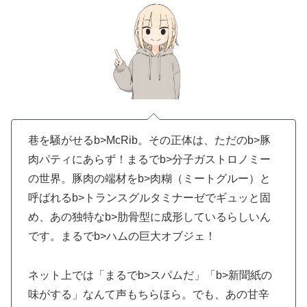
巷を騒がせるb>McRib。その正体は、ただのb>豚
肉パティにあらず！まるでb>分子ガストロノミー
の世界。豚肉の端材をb>肉糊（ミートグルー）と
呼ばれるb>トランスグルタミナーゼでギュッと固
め、あの独特なb>肋骨型に成形しているらしいん
です。まるでb>ハムの巨大オブジェ！
ネット上では「まるでb>スパムだ」「b>新聞紙の
味がする」なんて声もちらほら。でも、あの甘辛