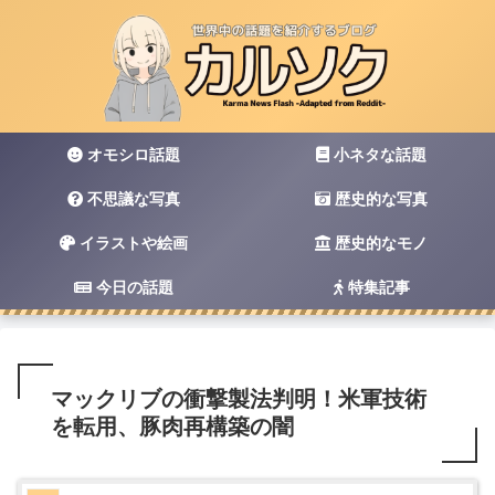
オモシロ話題
小ネタな話題
不思議な写真
歴史的な写真
イラストや絵画
歴史的なモノ
今日の話題
特集記事
マックリブの衝撃製法判明！米軍技術
を転用、豚肉再構築の闇