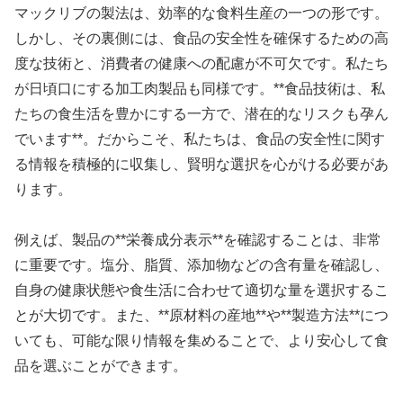
マックリブの製法は、効率的な食料生産の一つの形です。
しかし、その裏側には、食品の安全性を確保するための高
度な技術と、消費者の健康への配慮が不可欠です。私たち
が日頃口にする加工肉製品も同様です。**食品技術は、私
たちの食生活を豊かにする一方で、潜在的なリスクも孕ん
でいます**。だからこそ、私たちは、食品の安全性に関す
る情報を積極的に収集し、賢明な選択を心がける必要があ
ります。
例えば、製品の**栄養成分表示**を確認することは、非常
に重要です。塩分、脂質、添加物などの含有量を確認し、
自身の健康状態や食生活に合わせて適切な量を選択するこ
とが大切です。また、**原材料の産地**や**製造方法**につ
いても、可能な限り情報を集めることで、より安心して食
品を選ぶことができます。