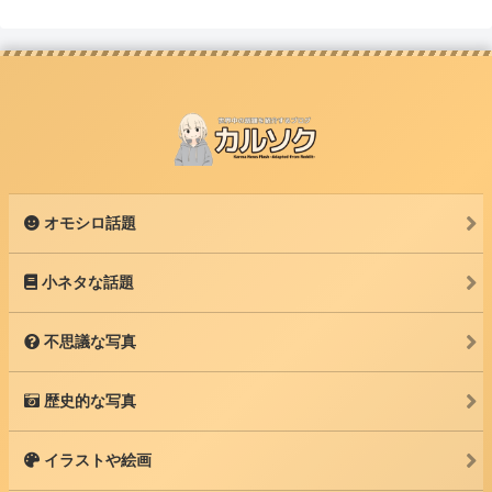
オモシロ話題
小ネタな話題
不思議な写真
歴史的な写真
イラストや絵画