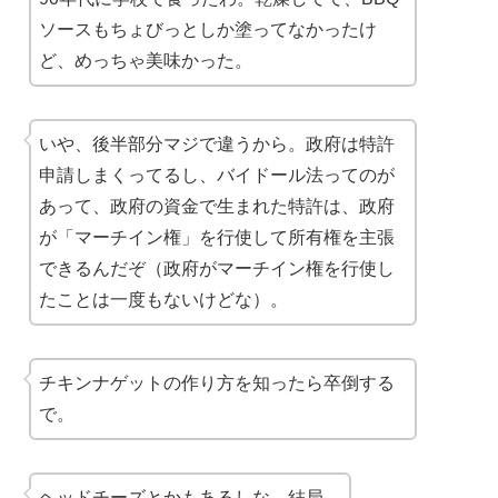
ソースもちょびっとしか塗ってなかったけ
ど、
めっちゃ美味かった
。
いや、後半部分マジで違うから。政府は特許
申請しまくってるし、バイドール法ってのが
あって、政府の資金で生まれた特許は、政府
が「マーチイン権」を行使して
所有権を主張
できるんだぞ（政府がマーチイン権を行使し
たことは一度もないけどな）。
チキンナゲットの作り方を知ったら
卒倒
する
で。
ヘッドチーズとかもあるしな、結局。