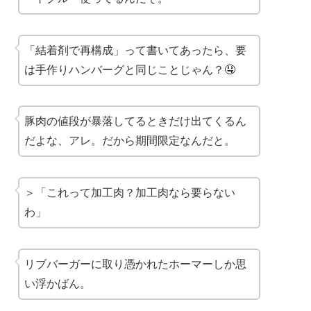
「結着剤で再構成」って書いてあったら、要
は
手作りハンバーグ
と同じことじゃん？🤤
豚肉の値段が暴落してるときだけ出てくるん
だよな、アレ。だから
期間限定
なんだと。
＞「これって加工肉？加工肉なら要らない
わ」
リブバーガーに取り憑かれたホーマーしか思
い浮かばん。