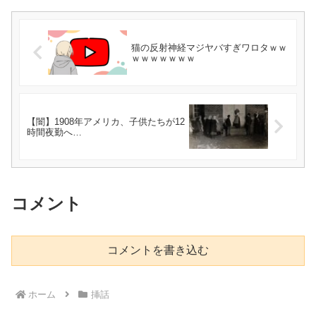
猫の反射神経マジヤバすぎワロタｗｗ
ｗｗｗｗｗｗｗ
【闇】1908年アメリカ、子供たちが12
時間夜勤へ…
コメント
コメントを書き込む
ホーム
挿話