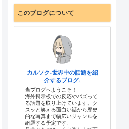
このブログについて
カルソク-世界中の話題を紹
介するブログ-
当ブログへようこそ！
海外掲示板での反応やバズって
る話題を取り上げています。ク
スッと笑える面白い話から歴史
的な写真まで幅広いジャンルを
網羅する予定です。