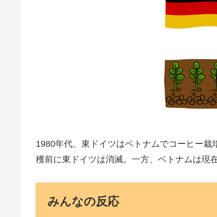
1980年代、東ドイツはベトナムでコーヒー
穫前に東ドイツは消滅。一方、ベトナムは現在
みんなの反応