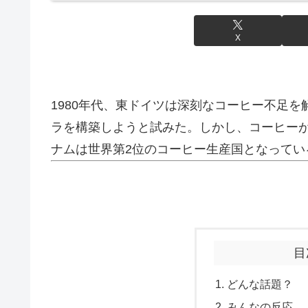
X
1980年代、東ドイツは深刻なコーヒー不足
ラを構築しようと試みた。しかし、コーヒー
ナムは世界第2位のコーヒー生産国となってい
目
どんな話題？
みんなの反応