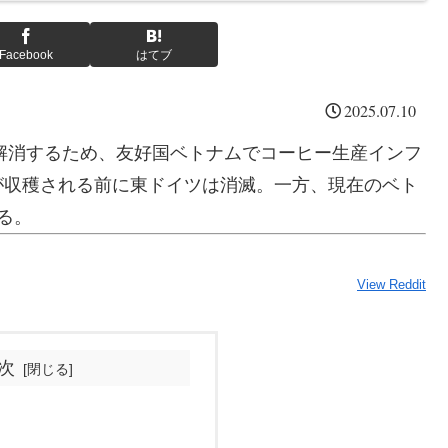
Facebook
はてブ
2025.07.10
を解消するため、友好国ベトナムでコーヒー生産インフ
が収穫される前に東ドイツは消滅。一方、現在のベト
る。
View Reddit
次