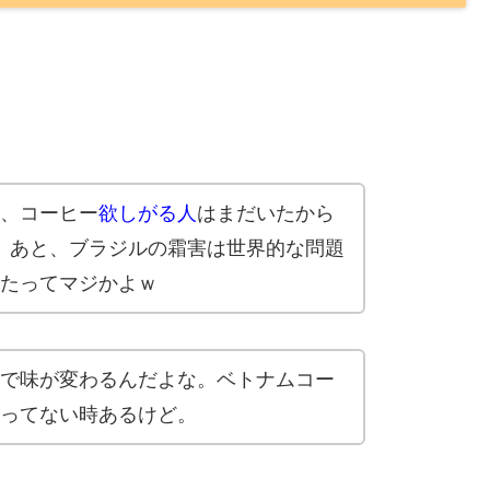
、コーヒー
欲しがる人
はまだいたから
？ あと、ブラジルの霜害は世界的な問題
たってマジかよｗ
で味が変わるんだよな。ベトナムコー
ってない時あるけど。