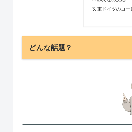
東ドイツのコー
どんな話題？