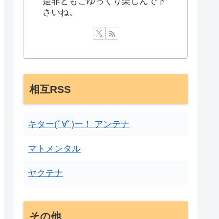
是非ともごゆっくり楽しんで下
さいね。
相互RSS
キター(ﾟ∀ﾟ)ー！ アンテナ
マトメンタル
ヤクテナ
その他