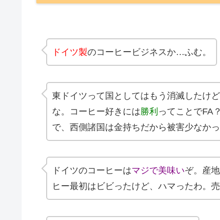
ドイツ製
のコーヒービジネスか…ふむ。
東ドイツって国としてはもう消滅したけど
な。コーヒー好きには
勝利
ってことでFA
で、西側諸国は金持ちだから被害少なかっ
ドイツのコーヒーは
マジで美味い
ぞ。産地
ヒー最初はビビったけど、ハマったわ。売