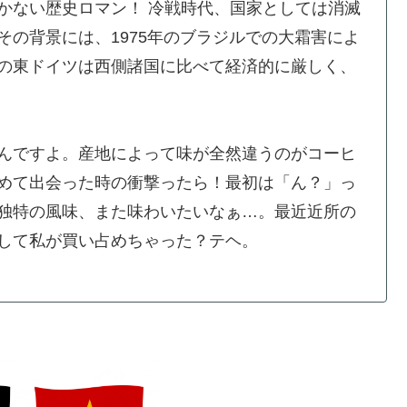
かない歴史ロマン！ 冷戦時代、国家としては消滅
の背景には、1975年のブラジルでの大霜害によ
の東ドイツは西側諸国に比べて経済的に厳しく、
んですよ。産地によって味が全然違うのがコーヒ
めて出会った時の衝撃ったら！最初は「ん？」っ
独特の風味、また味わいたいなぁ…。最近近所の
して私が買い占めちゃった？テヘ。