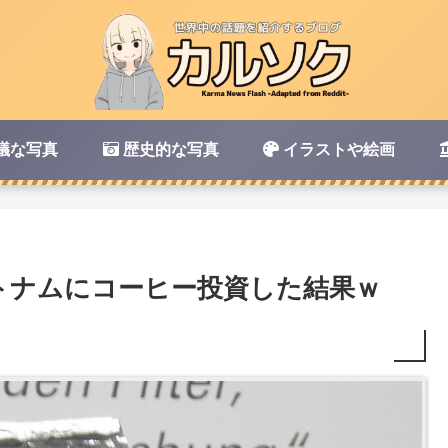
議な写真
歴史的な写真
イラストや絵画
トナムにコーヒー投資した結果ｗ