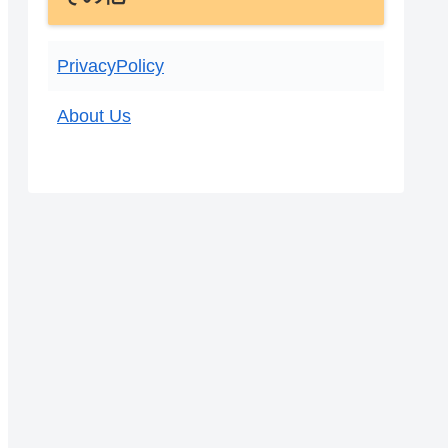
PrivacyPolicy
About Us