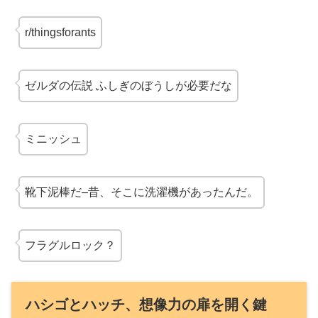
r/thingsforants
ゼルダの伝説 ふしぎのぼうし
が必要だな
ミニッシュ
靴下泥棒だ–昔、そこに洗濯機があったんだ。
フラグルロック？
ハシゴとハッチ、想像力の扉を開く鍵