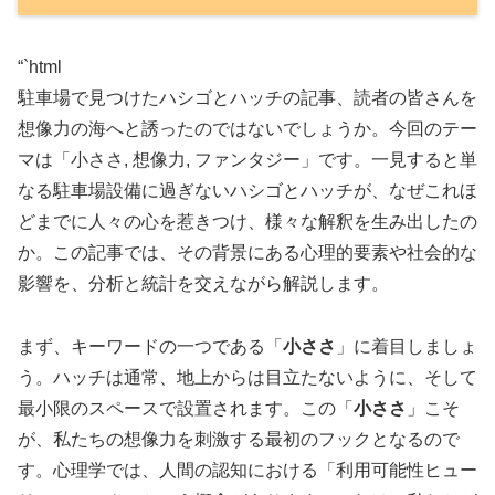
“`html
駐車場で見つけたハシゴとハッチの記事、読者の皆さんを
想像力の海へと誘ったのではないでしょうか。今回のテー
マは「小ささ, 想像力, ファンタジー」です。一見すると単
なる駐車場設備に過ぎないハシゴとハッチが、なぜこれほ
どまでに人々の心を惹きつけ、様々な解釈を生み出したの
か。この記事では、その背景にある心理的要素や社会的な
影響を、分析と統計を交えながら解説します。
まず、キーワードの一つである「
小ささ
」に着目しましょ
う。ハッチは通常、地上からは目立たないように、そして
最小限のスペースで設置されます。この「
小ささ
」こそ
が、私たちの想像力を刺激する最初のフックとなるので
す。心理学では、人間の認知における「利用可能性ヒュー