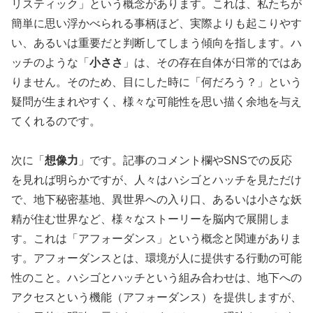
リスティック」という概念があります。これは、私たちが
簡単に思い浮かべられる事柄ほど、実際よりも起こりやす
い、あるいは重要だと判断してしまう傾向を指します。ハ
ッチのような「
小ささ
」は、その存在自体が日常的ではあ
りません。そのため、目にした時に「何だろう？」という
疑問が生まれやすく、様々な可能性を思い描く余地を与え
てくれるのです。
次に「
想像力
」です。記事のコメント欄やSNSでの反応
を見れば明らかですが、人々はハシゴとハッチを見ただけ
で、地下秘密基地、異世界への入り口、あるいは小さな妖
精が住む世界など、様々なストーリーを脳内で展開しま
す。これは「アフォーダンス」という概念と関連がありま
す。アフォーダンスとは、環境が人に提供する行動の可能
性のこと。ハシゴとハッチという組み合わせは、地下への
アクセスという機能（アフォーダンス）を提供しますが、