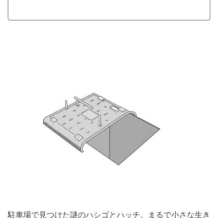
駐車場で見つけた謎のハシゴとハッチ。まるで小さな生き