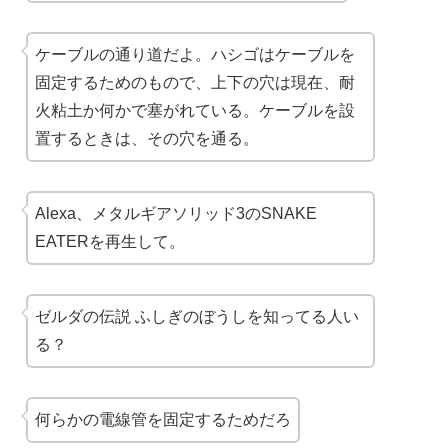
ケーブルの通り道だよ。ハシゴはケーブルを
固定するためのもので、上下の穴は現在、耐
火粘土か何かで塞がれている。ケーブルを設
置するときは、その穴を通る。
Alexa、メタルギアソリッド3のSNAKE
EATERを再生して。
ゼルダの伝説 ふしぎのぼうし
を知ってる人い
る？
何らかの
電線管
を固定するためだろ