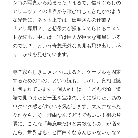
シゴの写真から始まった！まるで、借りぐらしの
アリエッティの世界から飛び出してきたかのよう
な光景に、ネット上では「妖精さんの仕業？」
「アリ専用？」と想像力が掻き立てられるコメン
トが続出。中には「実は巨人が巨大な部屋にいる
のでは？」という奇想天外な意見も飛び出し、盛
り上がりを見せています。
専門家らしきコメントによると、ケーブルを固定
するためのもの、という説も。しかし、真相は謎
に包まれています。個人的には、子どもの頃、道
端で見つけたビー玉を宝物のように感じた、あの
ワクワク感と似ている気がします。大人になった
今だからこそ、理由なんてどうでもいい！街の片
隅に、こんな「無意味だけど素敵なもの」が増え
たら、世界はもっと面白くなるんじゃないかな？