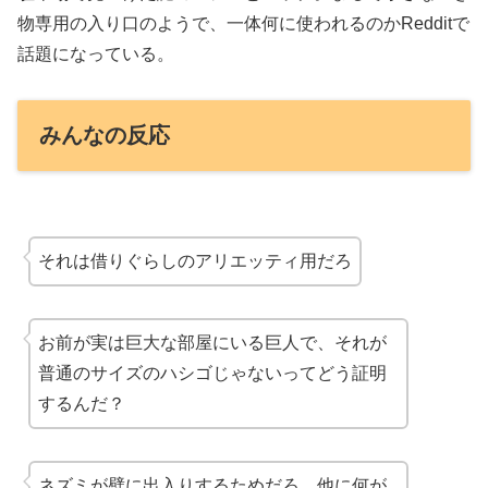
物専用の入り口のようで、一体何に使われるのかRedditで
話題になっている。
みんなの反応
それは
借りぐらしのアリエッティ
用だろ
お前が実は
巨大な部屋にいる巨人
で、それが
普通のサイズのハシゴじゃないってどう証明
するんだ？
ネズミが壁に出入りするためだろ、他に何が