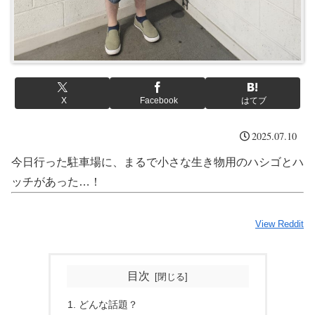
X
Facebook
はてブ
2025.07.10
今日行った駐車場に、まるで小さな生き物用のハシゴとハ
ッチがあった…！
View Reddit
目次
どんな話題？