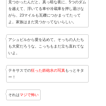
見つかったんだと。真っ暗な夜に、5つのダム
を越えて、浮いてる車や冷蔵庫を押し退けな
がら、23マイルも瓦礫につかまってたって
よ。家族はまだ見つかってないらしい。
アシュビルから愛を込めて。そっちの人たち
も大変だろうな。こっちもまだ立ち直れてな
いよ。
テキサスでの
狂った鉄砲水の写真
もっとキタ
ー！
それは
マジで怖い