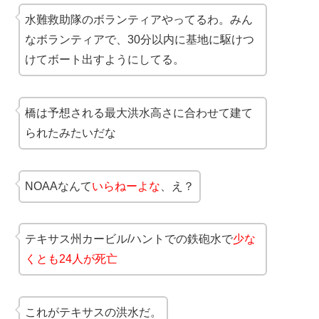
水難救助隊のボランティアやってるわ。みん
なボランティアで、30分以内に基地に駆けつ
けてボート出すようにしてる。
橋は予想される最大洪水高さに合わせて建て
られたみたいだな
NOAAなんて
いらねーよな
、え？
テキサス州カービル/ハントでの鉄砲水で
少な
くとも24人が死亡
これがテキサスの洪水だ。