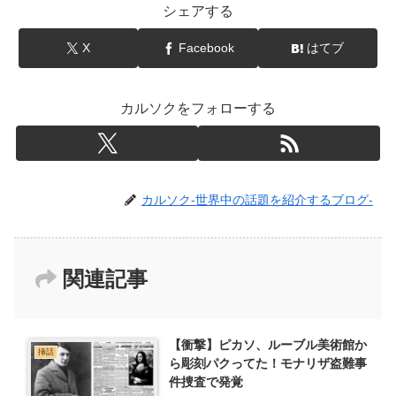
シェアする
X
Facebook
はてブ
カルソクをフォローする
カルソク-世界中の話題を紹介するブログ-
関連記事
【衝撃】ピカソ、ルーブル美術館か
挿話
ら彫刻パクってた！モナリザ盗難事
件捜査で発覚