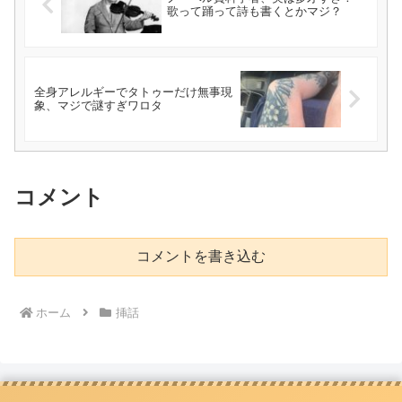
歌って踊って詩も書くとかマジ？
全身アレルギーでタトゥーだけ無事現
象、マジで謎すぎワロタ
コメント
コメントを書き込む
ホーム
挿話