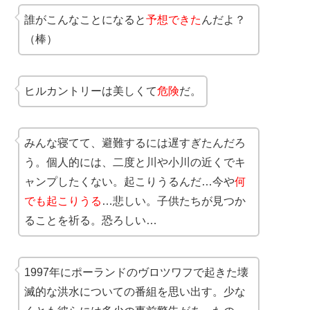
誰がこんなことになると
予想できた
んだよ？
（棒）
ヒルカントリーは美しくて
危険
だ。
みんな寝てて、避難するには遅すぎたんだろ
う。個人的には、二度と川や小川の近くでキ
ャンプしたくない。起こりうるんだ…今や
何
でも起こりうる
…悲しい。子供たちが見つか
ることを祈る。恐ろしい…
1997年にポーランドのヴロツワフで起きた壊
滅的な洪水についての番組を思い出す。少な