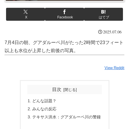
X
Facebook
はてブ
2025.07.06
7月4日の朝、グアダルーペ川がたった2時間で23フィート
以上も水位が上昇した前後の写真。
View Reddit
目次
どんな話題？
みんなの反応
テキサス洪水：グアダルーペ川の警鐘