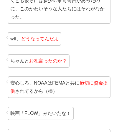
くとも彼らには多少の事前警告があったの
に、このかわいそうな人たちにはそれがなか
った。
wtf、
どうなってんだよ
ちゃんと
お礼言ったのか？
安心しろ、NOAAはFEMAと共に
適切に資金提
供
されてるから（棒）
映画「FLOW」みたいだな！