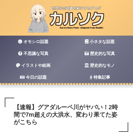
オモシロ話題
小ネタな話題
不思議な写真
歴史的な写真
イラストや絵画
歴史的なモノ
今日の話題
特集記事
【速報】グアダルーペ川がヤバい！2時
間で7m超えの大洪水、変わり果てた姿
がこちら