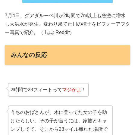
7月4日、グアダルーペ川が2時間で7m以上も急激に増水
し大洪水が発生。変わり果てた川の様子をビフォーアフタ
ー写真で紹介。（出典: Reddit）
みんなの反応
2時間で23フィートって
マジかよ
！
うちのおばさんが、木に登ってた女の子を助
けたらしい。その子が言うには、家族とキャ
ンプしてて、そこから23マイル離れた場所で