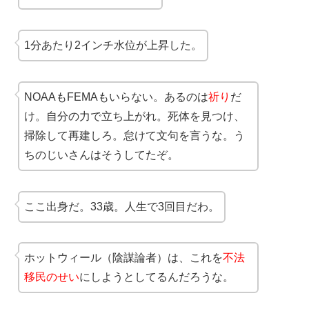
1分あたり2インチ水位が上昇した。
NOAAもFEMAもいらない。あるのは
祈り
だ
け。自分の力で立ち上がれ。死体を見つけ、
掃除して再建しろ。怠けて文句を言うな。う
ちのじいさんはそうしてたぞ。
ここ出身だ。33歳。人生で3回目だわ。
ホットウィール（陰謀論者）は、これを
不法
移民のせい
にしようとしてるんだろうな。