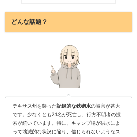
どんな話題？
テキサス州を襲った
記録的な鉄砲水
の被害が甚大
です。少なくとも24名が死亡し、行方不明者の捜
索が続いています。特に、キャンプ場が洪水によ
って壊滅的な状況に陥り、信じられないようなス