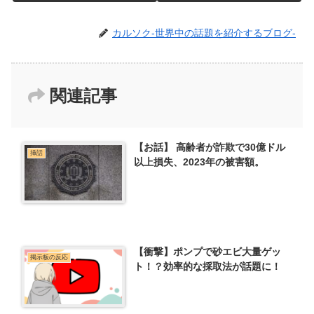
カルソク-世界中の話題を紹介するブログ-
関連記事
【お話】 高齢者が詐欺で30億ドル
挿話
以上損失、2023年の被害額。
【衝撃】ポンプで砂エビ大量ゲッ
掲示板の反応
ト！？効率的な採取法が話題に！