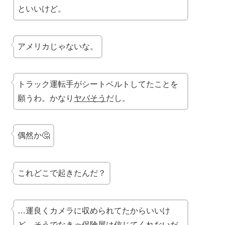
といいけど。
アメリカじゃないな。
トラック運転手がシートベルトしてたことを
願うわ。かなり
ヤバそう
だし。
偶然か🤔
これどこで起きたんだ？
…運良くカメラに収められてたからいいけ
ど、そうでなきゃ保険屋は
信じてくれない
だ