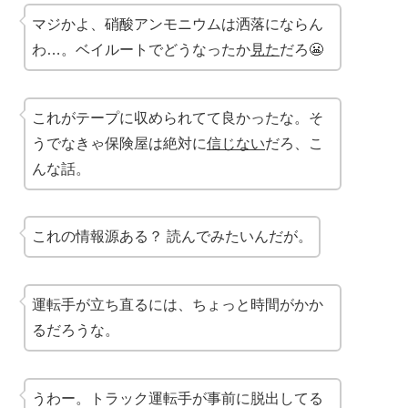
マジかよ、硝酸アンモニウムは洒落にならん
わ…。ベイルートでどうなったか
見た
だろ😬
これがテープに収められてて良かったな。そ
うでなきゃ保険屋は絶対に
信じない
だろ、こ
んな話。
これの情報源ある？ 読んでみたいんだが。
運転手が立ち直るには、ちょっと時間がかか
るだろうな。
うわー。トラック運転手が事前に脱出してる