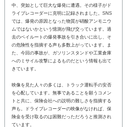
中、突如として巨大な爆発に遭遇。その様子がド
ライブレコーダーに克明に記録されました。SNS
では、爆発の原因となった物質が硝酸アンモニウ
ムではないかという憶測が飛び交っています。過
去のベイルートの爆発事故を引き合いに出し、そ
の危険性を指摘する声も多数上がっています。ま
た、今回の事故が、ガソリンスタンドや工業倉庫
へのミサイル攻撃によるものだという情報も出て
きています。
映像を見た人々の多くは、トラック運転手の安否
を心配しています。無事であることを願うコメン
トと共に、保険会社への説明の難しさを指摘する
声も。ドライブレコーダーの映像がなければ、保
険金を受け取るのは困難だっただろうと推測され
ています。