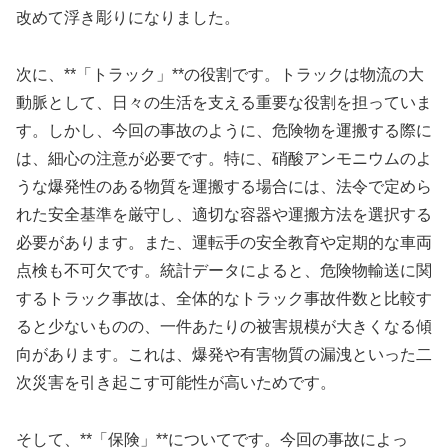
改めて浮き彫りになりました。
次に、**「トラック」**の役割です。トラックは物流の大
動脈として、日々の生活を支える重要な役割を担っていま
す。しかし、今回の事故のように、危険物を運搬する際に
は、細心の注意が必要です。特に、硝酸アンモニウムのよ
うな爆発性のある物質を運搬する場合には、法令で定めら
れた安全基準を厳守し、適切な容器や運搬方法を選択する
必要があります。また、運転手の安全教育や定期的な車両
点検も不可欠です。統計データによると、危険物輸送に関
するトラック事故は、全体的なトラック事故件数と比較す
ると少ないものの、一件あたりの被害規模が大きくなる傾
向があります。これは、爆発や有害物質の漏洩といった二
次災害を引き起こす可能性が高いためです。
そして、**「保険」**についてです。今回の事故によっ