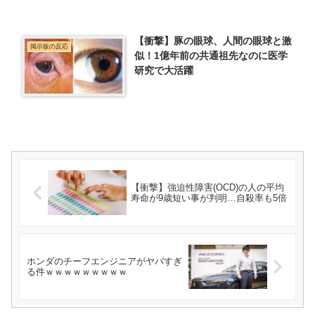
【衝撃】豚の眼球、人間の眼球と激
掲示板の反応
似！1億年前の共通祖先なのに医学
研究で大活躍
【衝撃】強迫性障害(OCD)の人の平均
寿命が9歳短い事が判明…自殺率も5倍
ホンダのチーフエンジニアがヤバすぎ
る件ｗｗｗｗｗｗｗｗｗ