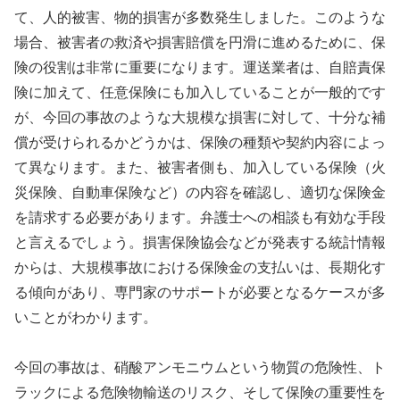
て、人的被害、物的損害が多数発生しました。このような
場合、被害者の救済や損害賠償を円滑に進めるために、保
険の役割は非常に重要になります。運送業者は、自賠責保
険に加えて、任意保険にも加入していることが一般的です
が、今回の事故のような大規模な損害に対して、十分な補
償が受けられるかどうかは、保険の種類や契約内容によっ
て異なります。また、被害者側も、加入している保険（火
災保険、自動車保険など）の内容を確認し、適切な保険金
を請求する必要があります。弁護士への相談も有効な手段
と言えるでしょう。損害保険協会などが発表する統計情報
からは、大規模事故における保険金の支払いは、長期化す
る傾向があり、専門家のサポートが必要となるケースが多
いことがわかります。
今回の事故は、硝酸アンモニウムという物質の危険性、ト
ラックによる危険物輸送のリスク、そして保険の重要性を