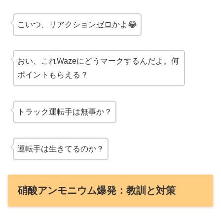
こいつ、リアクション
ゼロ
かよ😂
おい、これWazeにどうマークするんだよ。何
ポイントもらえる？
トラック運転手は無事か？
運転手は生きてるのか？
硝酸アンモニウム爆発：教訓と対策