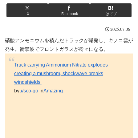
X
Facebook
はてブ
2025.07.06
硝酸アンモニウムを積んだトラックが爆発し、キノコ雲が
発生。衝撃波でフロントガラスが粉々になる。
Truck carrying Ammonium Nitrate explodes
creating a mushroom, shockwave breaks
windshields.
by
u/sco-go
in
Amazing