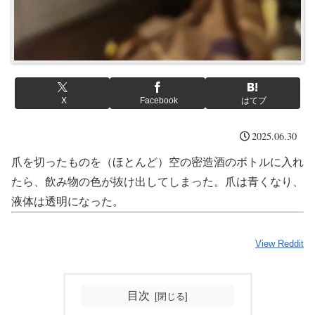
X
Facebook
はてブ
2025.06.30
爪を切ったものを（ほとんど）空の密造酒のボトルに入れ
たら、飲み物の色が抜け出してしまった。爪は青くなり、
液体は透明になった。
View Reddit
目次