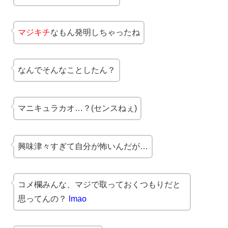
マジキチ
なもん発明しちゃったね
なんでそんなことしたん？
マニキュラカオ…？(センスねぇ)
興味津々すぎて自分が怖いんだが…
コメ欄みんな、マジで取っておくつもりだと
思ってんの？
lmao