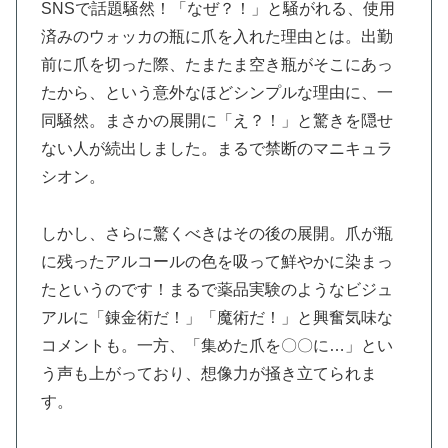
SNSで話題騒然！「なぜ？！」と騒がれる、使用
済みのウォッカの瓶に爪を入れた理由とは。出勤
前に爪を切った際、たまたま空き瓶がそこにあっ
たから、という意外なほどシンプルな理由に、一
同騒然。まさかの展開に「え？！」と驚きを隠せ
ない人が続出しました。まるで禁断のマニキュラ
シオン。
しかし、さらに驚くべきはその後の展開。爪が瓶
に残ったアルコールの色を吸って鮮やかに染まっ
たというのです！まるで薬品実験のようなビジュ
アルに「錬金術だ！」「魔術だ！」と興奮気味な
コメントも。一方、「集めた爪を〇〇に…」とい
う声も上がっており、想像力が掻き立てられま
す。