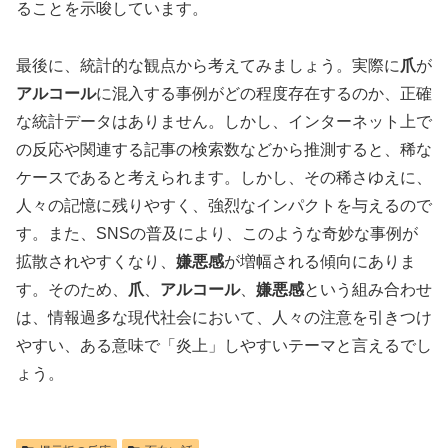
ることを示唆しています。
最後に、統計的な観点から考えてみましょう。実際に
爪
が
アルコール
に混入する事例がどの程度存在するのか、正確
な統計データはありません。しかし、インターネット上で
の反応や関連する記事の検索数などから推測すると、稀な
ケースであると考えられます。しかし、その稀さゆえに、
人々の記憶に残りやすく、強烈なインパクトを与えるので
す。また、SNSの普及により、このような奇妙な事例が
拡散されやすくなり、
嫌悪感
が増幅される傾向にありま
す。そのため、
爪
、
アルコール
、
嫌悪感
という組み合わせ
は、情報過多な現代社会において、人々の注意を引きつけ
やすい、ある意味で「炎上」しやすいテーマと言えるでし
ょう。