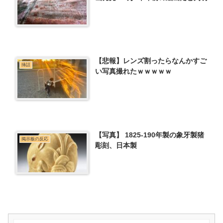
【悲報】レンズ割ったらなんかすご
挿話
い写真撮れたｗｗｗｗｗ
【写真】 1825-190年製の象牙製猪
掲示板の反応
彫刻、日本製