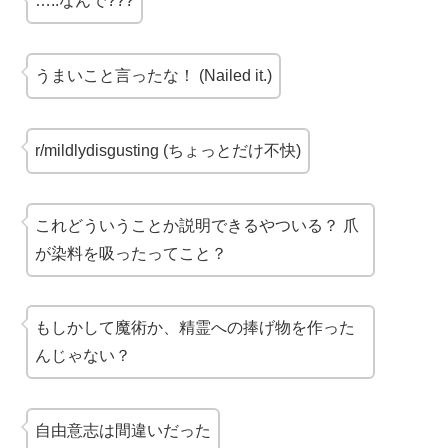
…..なんで???
うまいこと言ったな！ (Nailed it.)
r/mildlydisgusting (ちょっとだけ不快)
これどういうことか説明できるやついる？ 爪
が染料を吸ったってこと？
もしかして魔術か、精霊への捧げ物を作った
んじゃない？
自由意志は間違いだった