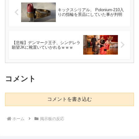
キックスシリアル、 Polonium-210入
りの指輪を景品にしていた事が判明
【悲報】デンマーク王子、シンデレラ
願望JKに靴置いていかれるｗｗｗ
コメント
コメントを書き込む
ホーム
掲示板の反応