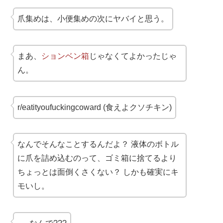
爪集めは、小便集めの次にヤバイと思う。
まあ、
ションベン箱
じゃなくてよかったじゃ
ん。
r/eatityoufuckingcoward (食えよクソチキン)
なんでそんなことするんだよ？ 液体のボトル
に爪を詰め込むのって、ゴミ箱に捨てるより
ちょっとは面倒くさくない？ しかも確実にキ
モいし。