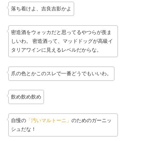
落ち着けよ、吉良吉影かよ
密造酒をウォッカだと思ってるやつらが羨ま
しいわ。 密造酒って、マッドドッグが高級イ
タリアワインに見えるレベルだからな。
爪の色とかこのスレで一番どうでもいいわ。
飲め飲め飲め
自慢の
「汚いマルトーニ」
のためのガーニッ
シュだな！