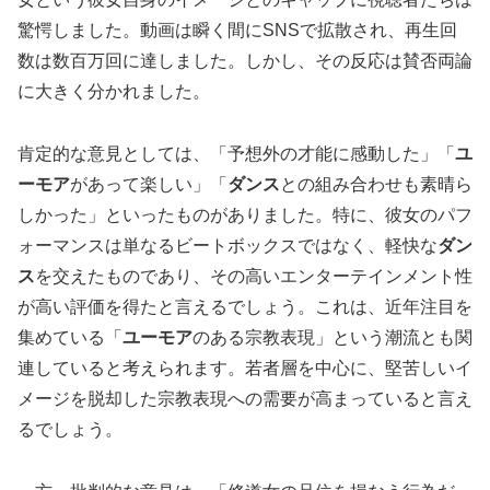
驚愕しました。動画は瞬く間にSNSで拡散され、再生回
数は数百万回に達しました。しかし、その反応は賛否両論
に大きく分かれました。
肯定的な意見としては、「予想外の才能に感動した」「
ユ
ーモア
があって楽しい」「
ダンス
との組み合わせも素晴ら
しかった」といったものがありました。特に、彼女のパフ
ォーマンスは単なるビートボックスではなく、軽快な
ダン
ス
を交えたものであり、その高いエンターテインメント性
が高い評価を得たと言えるでしょう。これは、近年注目を
集めている「
ユーモア
のある宗教表現」という潮流とも関
連していると考えられます。若者層を中心に、堅苦しいイ
メージを脱却した宗教表現への需要が高まっていると言え
るでしょう。