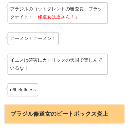
ブラジルのゴットタレントの審査員、ブラッ
クナイト：「
修道女は通さん！
」
アーメン！アーメン！
イエスは確実にカトリックの天国で楽しんで
いるな！
u/thekiffness
ブラジル修道女のビートボックス炎上