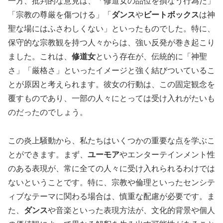
一方、批判的な意見は、「修道女の品位を損なう行為だ」
「宗教の尊厳を傷つける」「
ダンス
や
ビートボックス
は神
聖な場にはふさわしくない」といったものでした。特に、
保守的な宗教観を持つ人々からは、強い反発が巻き起こり
ました。これは、
修道女
という存在が、伝統的に「神聖
さ」「厳格さ」といったイメージと強く結びついているこ
とが原因と考えられます。彼女の行動は、この固定観念を
覆すものであり、一部の人々にとっては受け入れがたいも
のだったのでしょう。
この炎上騒動から、私たちはいくつかの重要な点を学ぶこ
とができます。まず、
ユーモア
やエンターテインメント性
のある表現が、常に全ての人々に受け入れられるわけでは
ないということです。特に、宗教や倫理といったセンシテ
ィブなテーマに関わる場合は、慎重な配慮が必要です。ま
た、
ダンス
や音楽といった表現方法が、文化的背景や個人