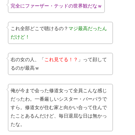
完全にファーザー・テッドの世界観だなｗ
これ全部どこで聴けるの？
マジ最高だったん
だけど！
右の女の人、「
これ見てる！？
」って顔して
るのが最高ｗ
俺が今まで会った修道女って全員こんな感じ
だったわ。一番厳しいシスター・バーバラで
すら。修道女が住む家と向かい合って住んで
たことあるんだけど、毎日退屈な日は無かっ
たな。