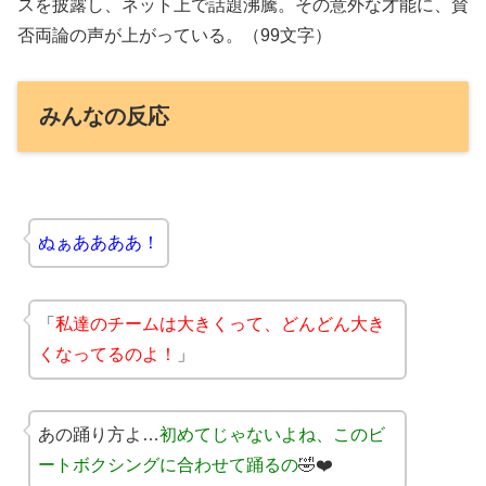
スを披露し、ネット上で話題沸騰。その意外な才能に、賛
否両論の声が上がっている。（99文字）
みんなの反応
ぬぁああああ！
「
私達のチームは大きくって、どんどん大き
くなってるのよ！
」
あの踊り方よ…
初めてじゃないよね、このビ
ートボクシングに合わせて踊るの
🤣❤️