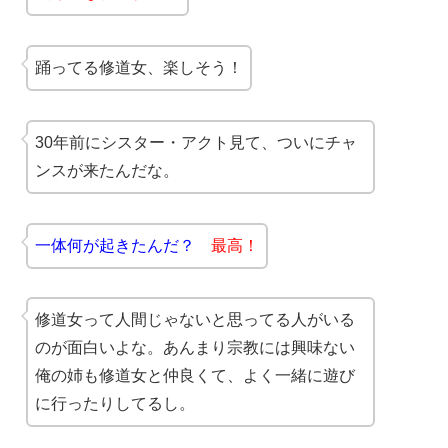
踊ってる修道女、楽しそう！
30年前にシスター・アクト見て、ついにチャ
ンスが来たんだな。
一体何が起きたんだ？
最高！
修道女って人間じゃないと思ってる人がいる
のが面白いよな。あんまり宗教には興味ない
俺の姉も修道女と仲良くて、よく一緒に遊び
に行ったりしてるし。