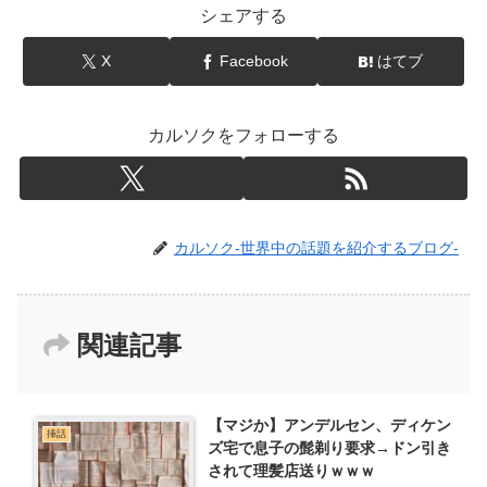
シェアする
X
Facebook
はてブ
カルソクをフォローする
カルソク-世界中の話題を紹介するブログ-
関連記事
【マジか】アンデルセン、ディケン
挿話
ズ宅で息子の髭剃り要求→ドン引き
されて理髪店送りｗｗｗ