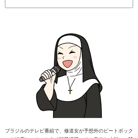
ブラジルのテレビ番組で、修道女が予想外のビートボック