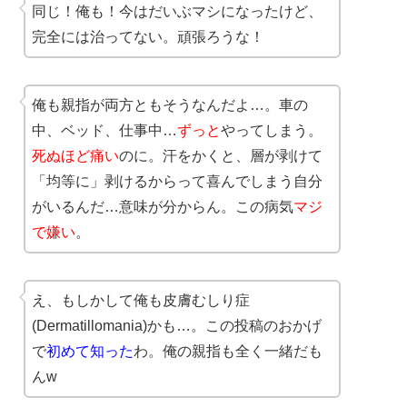
同じ！俺も！今はだいぶマシになったけど、
完全には治ってない。頑張ろうな！
俺も親指が両方ともそうなんだよ…。車の
中、ベッド、仕事中…
ずっと
やってしまう。
死ぬほど痛い
のに。汗をかくと、層が剥けて
「均等に」剥けるからって喜んでしまう自分
がいるんだ…意味が分からん。この病気
マジ
で嫌い
。
え、もしかして俺も皮膚むしり症
(Dermatillomania)かも…。この投稿のおかげ
で
初めて知った
わ。俺の親指も全く一緒だも
んw