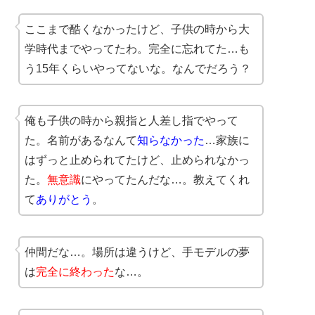
ここまで酷くなかったけど、子供の時から大
学時代までやってたわ。完全に忘れてた…も
う15年くらいやってないな。なんでだろう？
俺も子供の時から親指と人差し指でやって
た。名前があるなんて
知らなかった
…家族に
はずっと止められてたけど、止められなかっ
た。
無意識
にやってたんだな…。教えてくれ
て
ありがとう
。
仲間だな…。場所は違うけど、手モデルの夢
は
完全に終わった
な…。