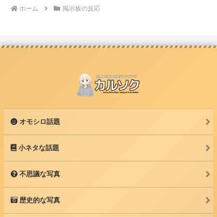
ホーム
掲示板の反応
オモシロ話題
小ネタな話題
不思議な写真
歴史的な写真