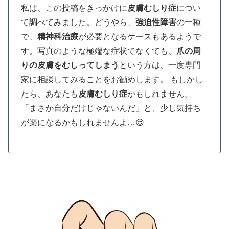
私は、この投稿をきっかけに
皮膚むしり症
につい
て調べてみました。どうやら、
強迫性障害
の一種
で、
精神科治療
が必要となるケースもあるようで
す。写真のような極端な症状でなくても、
爪の周
りの皮膚をむしってしまう
という方は、一度専門
家に相談してみることをお勧めします。 もしかし
たら、あなたも
皮膚むしり症
かもしれません。
「まさか自分だけじゃないんだ」と、少し気持ち
が楽になるかもしれませんよ…😌