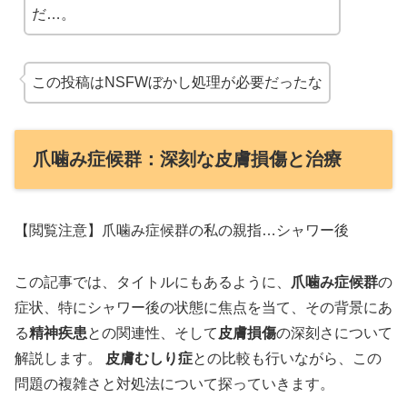
だ…。
この投稿はNSFWぼかし処理が必要だったな
爪噛み症候群：深刻な皮膚損傷と治療
【閲覧注意】爪噛み症候群の私の親指…シャワー後
この記事では、タイトルにもあるように、
爪噛み症候群
の
症状、特にシャワー後の状態に焦点を当て、その背景にあ
る
精神疾患
との関連性、そして
皮膚損傷
の深刻さについて
解説します。
皮膚むしり症
との比較も行いながら、この
問題の複雑さと対処法について探っていきます。