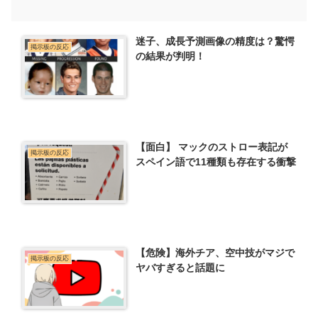
迷子、成長予測画像の精度は？驚愕
掲示板の反応
の結果が判明！
【面白】 マックのストロー表記が
掲示板の反応
スペイン語で11種類も存在する衝撃
【危険】海外チア、空中技がマジで
掲示板の反応
ヤバすぎると話題に