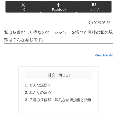
X
Facebook
はてブ
2025.05.26
私は皮膚むしり症なので、シャワーを浴びた直後の私の親
指はこんな感じです。
View Reddit
目次
どんな話題？
みんなの反応
爪噛み症候群：深刻な皮膚損傷と治療