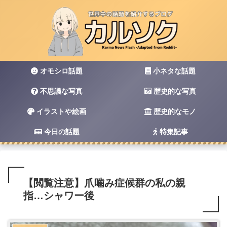
オモシロ話題
小ネタな話題
不思議な写真
歴史的な写真
イラストや絵画
歴史的なモノ
今日の話題
特集記事
【閲覧注意】爪噛み症候群の私の親
指…シャワー後