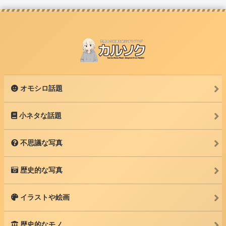
オモシロ話題
小ネタな話題
不思議な写真
歴史的な写真
イラストや絵画
歴史的なモノ