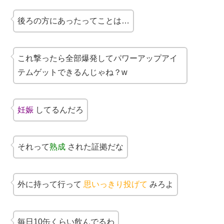
後ろの方にあったってことは…
これ撃ったら全部爆発してパワーアップアイ
テムゲットできるんじゃね？w
妊娠
してるんだろ
それって
熟成
された証拠だな
外に持って行って
思いっきり投げて
みろよ
毎日10缶くらい飲んでるわ