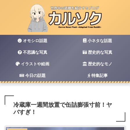
オモシロ話題
小ネタな話題
不思議な写真
歴史的な写真
イラストや絵画
歴史的なモノ
今日の話題
特集記事
冷蔵庫一週間放置で缶詰膨張寸前！ヤ
バすぎ！