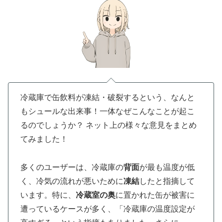
冷蔵庫で缶飲料が凍結・破裂するという、なんと
もシュールな出来事！一体なぜこんなことが起こ
るのでしょうか？ ネット上の様々な意見をまとめ
てみました！
多くのユーザーは、冷蔵庫の
背面
が最も温度が低
く、冷気の流れが悪いために
凍結
したと指摘して
います。特に、
冷蔵室の奥
に置かれた缶が被害に
遭っているケースが多く、「冷蔵庫の温度設定が