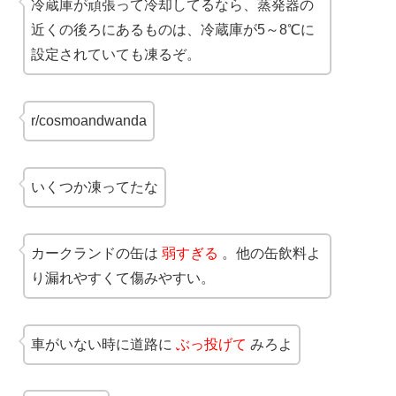
冷蔵庫が頑張って冷却してるなら、蒸発器の
近くの後ろにあるものは、冷蔵庫が5～8℃に
設定されていても凍るぞ。
r/cosmoandwanda
いくつか凍ってたな
カークランドの缶は
弱すぎる
。他の缶飲料よ
り漏れやすくて傷みやすい。
車がいない時に道路に
ぶっ投げて
みろよ