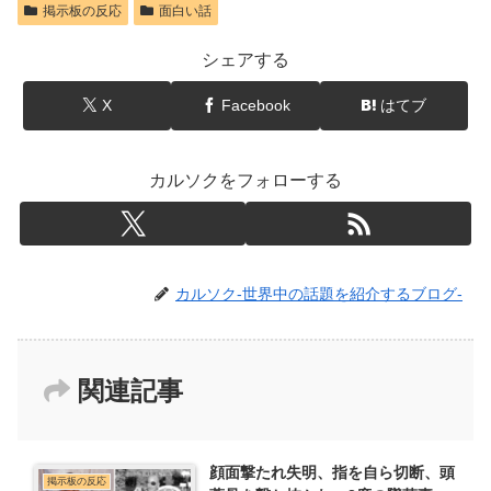
掲示板の反応
面白い話
シェアする
X
Facebook
はてブ
カルソクをフォローする
カルソク-世界中の話題を紹介するブログ-
関連記事
顔面撃たれ失明、指を自ら切断、頭
掲示板の反応