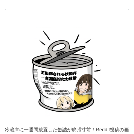
冷蔵庫に一週間放置した缶詰が膨張寸前！Reddit投稿の画