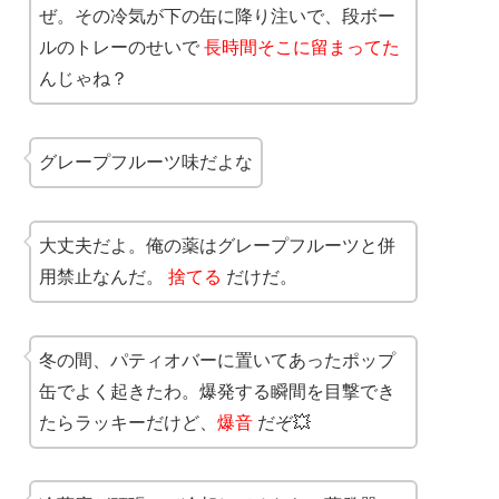
ぜ。その冷気が下の缶に降り注いで、段ボー
ルのトレーのせいで
長時間そこに留まってた
んじゃね？
グレープフルーツ味だよな
大丈夫だよ。俺の薬はグレープフルーツと併
用禁止なんだ。
捨てる
だけだ。
冬の間、パティオバーに置いてあったポップ
缶でよく起きたわ。爆発する瞬間を目撃でき
たらラッキーだけど、
爆音
だぞ💥