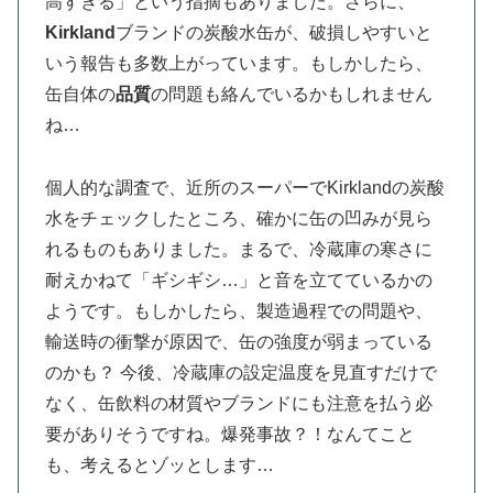
高すぎる」という指摘もありました。さらに、
Kirkland
ブランドの炭酸水缶が、破損しやすいと
いう報告も多数上がっています。もしかしたら、
缶自体の
品質
の問題も絡んでいるかもしれません
ね…
個人的な調査で、近所のスーパーでKirklandの炭酸
水をチェックしたところ、確かに缶の凹みが見ら
れるものもありました。まるで、冷蔵庫の寒さに
耐えかねて「ギシギシ…」と音を立てているかの
ようです。もしかしたら、製造過程での問題や、
輸送時の衝撃が原因で、缶の強度が弱まっている
のかも？ 今後、冷蔵庫の設定温度を見直すだけで
なく、缶飲料の材質やブランドにも注意を払う必
要がありそうですね。爆発事故？！なんてこと
も、考えるとゾッとします…