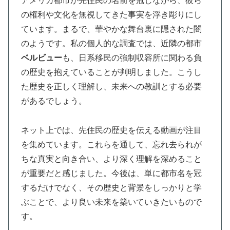
アメリカ都市が先住民の名前を冠しながら、彼ら
の権利や文化を無視してきた事実を浮き彫りにし
ています。まるで、華やかな舞台裏に隠された闇
のようです。私の個人的な調査では、近隣の都市
ベルビュー
も、日系移民の強制収容所に関わる負
の歴史を抱えていることが判明しました。こうし
た歴史を正しく理解し、未来への教訓とする必要
があるでしょう。
ネット上では、先住民の歴史を伝える動画が注目
を集めています。これらを通して、忘れ去られが
ちな真実と向き合い、より深く理解を深めること
が重要だと感じました。今後は、単に都市名を冠
するだけでなく、その歴史と背景をしっかりと学
ぶことで、より良い未来を築いていきたいもので
す。