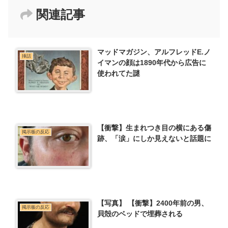
関連記事
マッドマガジン、アルフレッドE.ノ
挿話
イマンの顔は1890年代から広告に
使われてた謎
【衝撃】生まれつき目の横にある傷
掲示板の反応
跡、「涙」にしか見えないと話題に
【写真】 【衝撃】2400年前の男、
掲示板の反応
貝殻のベッドで埋葬される