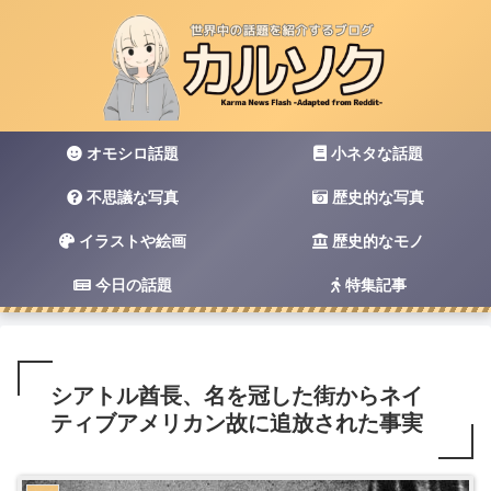
オモシロ話題
小ネタな話題
不思議な写真
歴史的な写真
イラストや絵画
歴史的なモノ
今日の話題
特集記事
シアトル酋長、名を冠した街からネイ
ティブアメリカン故に追放された事実