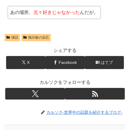
あの場所、
元々好きじゃなかった
んだが。
挿話
掲示板の反応
シェアする
X
Facebook
はてブ
カルソクをフォローする
カルソク-世界中の話題を紹介するブログ-