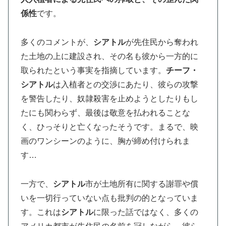
係性
です。
多くのコメントが、
シアトル
が先住民から奪われ
た土地の上に建設され、その名も彼から一方的に
取られたという事実を指摘しています。
チーフ・
シアトル
は入植者との交渉にあたり、彼らの攻撃
を警告したり、奴隷殺害を止めようとしたりもし
たにも関わらず、最後は敬意を払われることな
く、ひっそりと亡くなったそうです。まるで、映
画のワンシーンのように、胸が締め付けられま
す…
一方で、
シアトル
市が土地所有に関する謝罪や償
いを一切行っていない点も批判の的となっていま
す。これは
シアトル
に限った話ではなく、多くの