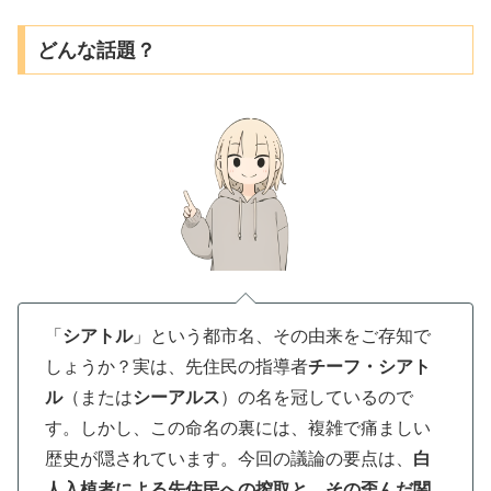
どんな話題？
「
シアトル
」という都市名、その由来をご存知で
しょうか？実は、先住民の指導者
チーフ・シアト
ル
（または
シーアルス
）の名を冠しているので
す。しかし、この命名の裏には、複雑で痛ましい
歴史が隠されています。今回の議論の要点は、
白
人入植者による先住民への搾取と、その歪んだ関