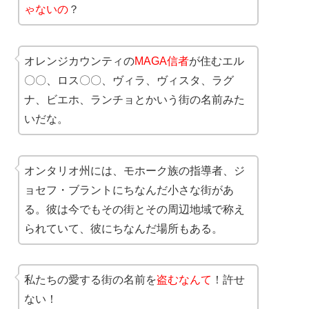
ゃないの
？
オレンジカウンティの
MAGA信者
が住むエル
〇〇、ロス〇〇、ヴィラ、ヴィスタ、ラグ
ナ、ビエホ、ランチョとかいう街の名前みた
いだな。
オンタリオ州には、モホーク族の指導者、ジ
ョセフ・ブラントにちなんだ小さな街があ
る。彼は今でもその街とその周辺地域で称え
られていて、彼にちなんだ場所もある。
私たちの愛する街の名前を
盗むなんて
！許せ
ない！