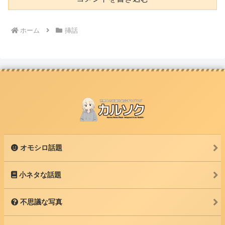
ホーム
挿話
オモシロ話題
小ネタな話題
不思議な写真