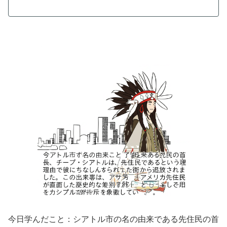
今日学んだこと：シアトル市の名の由来である先住民の首