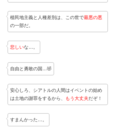
植民地主義と人種差別は、この世で
最悪の悪
の一部だ。
悲しい
な…。
自由と勇敢の国…🤣
安心しろ、シアトルの人間はイベントの始め
は土地の謝罪をするから、
もう大丈夫
だぞ！
すまんかった…。