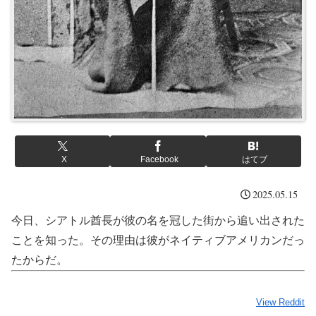
X
Facebook
はてブ
2025.05.15
今日、シアトル酋長が彼の名を冠した街から追い出された
ことを知った。その理由は彼がネイティブアメリカンだっ
たからだ。
View Reddit