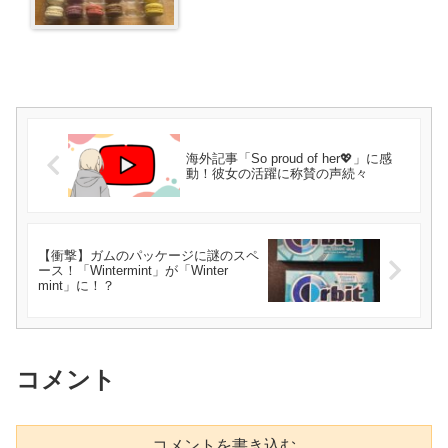
海外記事「So proud of her💖」に感
動！彼女の活躍に称賛の声続々
【衝撃】ガムのパッケージに謎のスペ
ース！「Wintermint」が「Winter
mint」に！？
コメント
コメントを書き込む