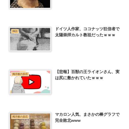
ドイツ人作家、ココナッツ狂信者で
挿話
太陽崇拝カルト教祖だったｗｗｗ
【悲報】百獣の王ライオンさん、実
掲示板の反応
は尻に敷かれていたｗｗｗ
マカロン人気、まさかの棒グラフで
掲示板の反応
完全敗北www