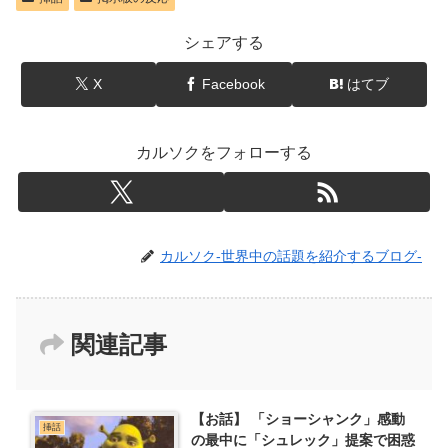
シェアする
X
Facebook
はてブ
カルソクをフォローする
カルソク-世界中の話題を紹介するブログ-
関連記事
【お話】 「ショーシャンク」感動
挿話
の最中に「シュレック」提案で困惑