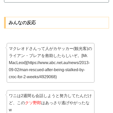
みんなの反応
マクレオドさんって人がカヤッカー(観光客)の
ライアン・ブレアを救助したらしいぞ。[Mr.
MacLeod](https://www.abc.net.au/news/2013-
09-02/man-rescued-after-being-stalked-by-
croc-for-2-weeks/4929068)
ワニは2週間も会話しようと努力してたんだけ
ど、この
クソ野郎
はあっさり逃げやがったな
w