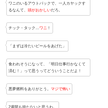
ワニのいるアウトバックで、一人カヤックす
るなんて、
頭がおかしい
だろ。
チック・タック…
ワニ
！
「まずは冷たいビールをあげた」
食われそうになって、「明日仕事行かなくて
済む！」って思うってどういうことだよ！
悪夢燃料をありがとう。
マジで怖い
2週間も持たないと思うわ。