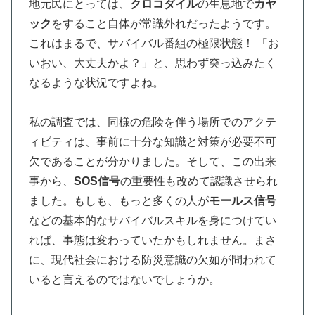
地元民にとっては、
クロコダイル
の生息地で
カヤ
ック
をすること自体が常識外れだったようです。
これはまるで、サバイバル番組の極限状態！ 「お
いおい、大丈夫かよ？」と、思わず突っ込みたく
なるような状況ですよね。
私の調査では、同様の危険を伴う場所でのアクテ
ィビティは、事前に十分な知識と対策が必要不可
欠であることが分かりました。そして、この出来
事から、
SOS信号
の重要性も改めて認識させられ
ました。もしも、もっと多くの人が
モールス信号
などの基本的なサバイバルスキルを身につけてい
れば、事態は変わっていたかもしれません。まさ
に、現代社会における防災意識の欠如が問われて
いると言えるのではないでしょうか。