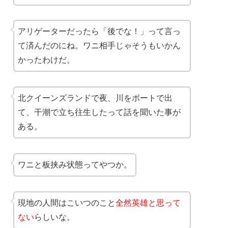
アリゲーターだったら「後でな！」って言っ
て済んだのにね。ワニ相手じゃそうもいかん
かったわけだ。
北クイーンズランドで夜、川をボートで出
て、干潮で立ち往生したって話を聞いた事が
ある。
ワニと板挟み状態ってやつか。
現地の人間はこいつのこと
全然英雄と思って
ない
らしいな。