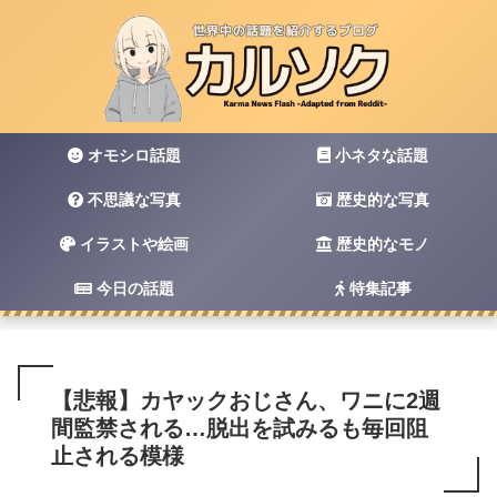
オモシロ話題
小ネタな話題
不思議な写真
歴史的な写真
イラストや絵画
歴史的なモノ
今日の話題
特集記事
【悲報】カヤックおじさん、ワニに2週
間監禁される…脱出を試みるも毎回阻
止される模様