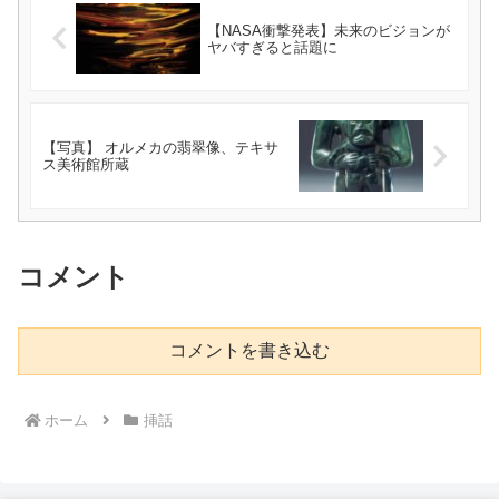
【NASA衝撃発表】未来のビジョンが
ヤバすぎると話題に
【写真】 オルメカの翡翠像、テキサ
ス美術館所蔵
コメント
コメントを書き込む
ホーム
挿話