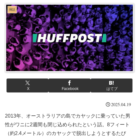
挿話
X
Facebook
はてブ
2025.04.19
2013年、オーストラリアの島でカヤックに乗っていた男
性がワニに2週間も閉じ込められたという話。8フィート
（約2.4メートル）のカヤックで脱出しようとするたび