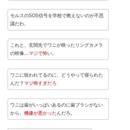
モルスのSOS信号を学校で教えないのが不思
議だわ。
これと、玄関先でワニが映ったリングカメラ
の映像…
マジで怖い
。
ワニに狙われてるのに、どうやって寝られた
んだ？
マジ怖すぎだろ
ワニは歯がいっぱいあるのに歯ブラシがない
から、
機嫌が悪かった
んだろ。