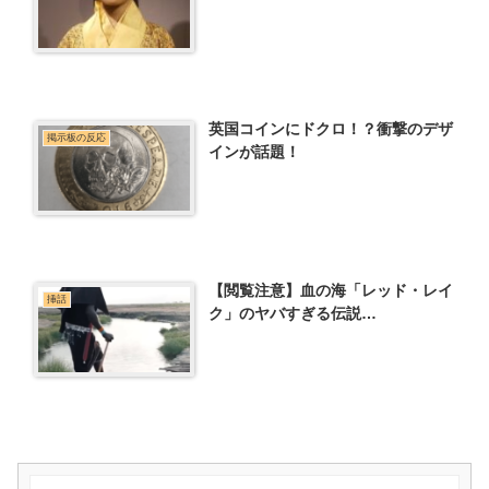
英国コインにドクロ！？衝撃のデザ
掲示板の反応
インが話題！
【閲覧注意】血の海「レッド・レイ
挿話
ク」のヤバすぎる伝説…