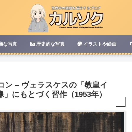
議な写真
歴史的な写真
イラストや絵画
コン – ヴェラスケスの「教皇イ
像」にもとづく習作（1953年）