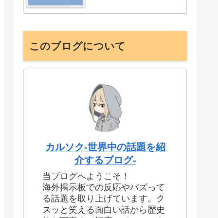
このブログについて
カルソク-世界中の話題を紹
介するブログ-
当ブログへようこそ！
海外掲示板での反応やバズって
る話題を取り上げています。ク
スッと笑える面白い話から歴史