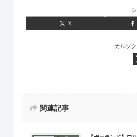
シ
X
カルソク
関連記事