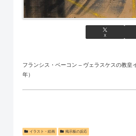
X
フランシス・ベーコン – ヴェラスケスの教皇
年）
イラスト・絵画
掲示板の反応