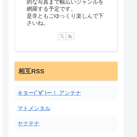
的な写真まで幅広いジャンルを
網羅する予定です。
是非ともごゆっくり楽しんで下
さいね。
相互RSS
キター(ﾟ∀ﾟ)ー！ アンテナ
マトメンタル
ヤクテナ