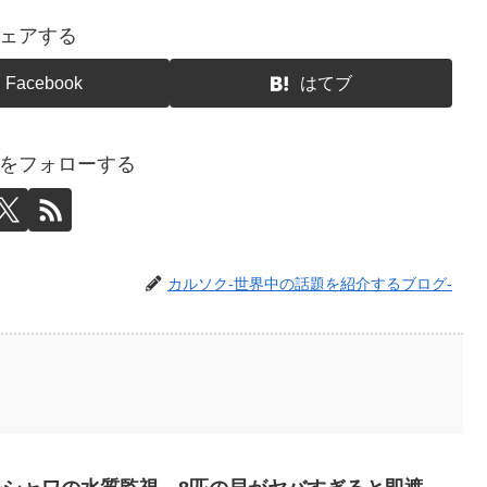
ェアする
Facebook
はてブ
をフォローする
カルソク-世界中の話題を紹介するブログ-