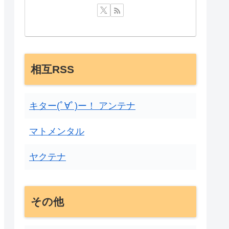
相互RSS
キター(ﾟ∀ﾟ)ー！ アンテナ
マトメンタル
ヤクテナ
その他