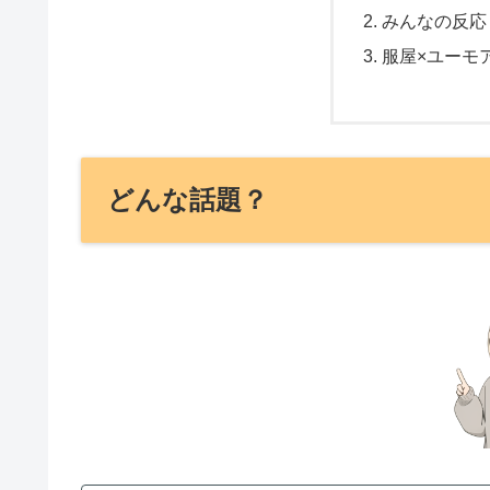
みんなの反応
服屋×ユーモ
どんな話題？