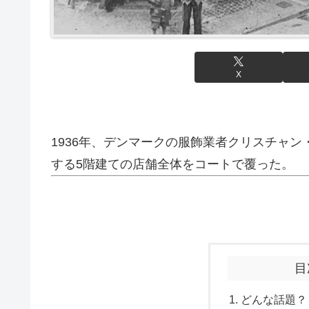
X
1936年、デンマークの服飾業者クリスチャ
する5階建ての店舗全体をコートで覆った。
目
どんな話題？