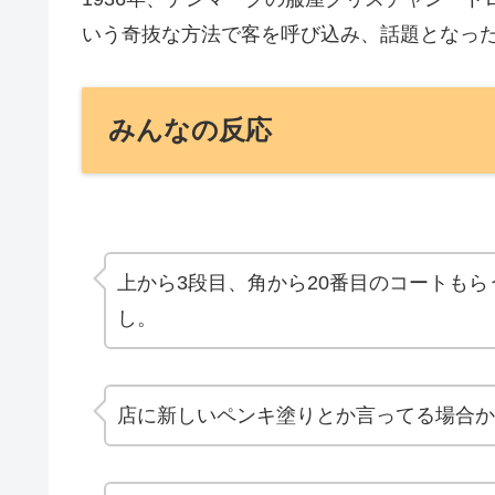
いう奇抜な方法で客を呼び込み、話題となっ
みんなの反応
上から3段目、角から20番目のコートも
し。
店に
新しいペンキ塗り
とか言ってる場合か