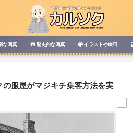
議な写真
歴史的な写真
イラストや絵画
ークの服屋がマジキチ集客方法を実