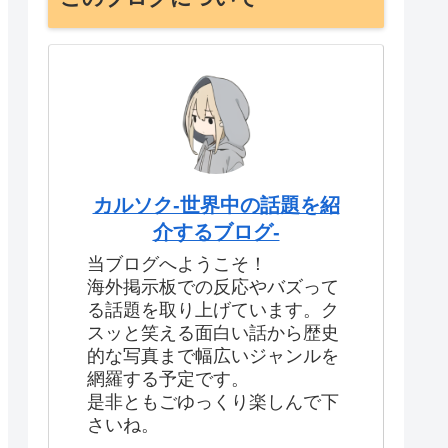
カルソク-世界中の話題を紹
介するブログ-
当ブログへようこそ！
海外掲示板での反応やバズって
る話題を取り上げています。ク
スッと笑える面白い話から歴史
的な写真まで幅広いジャンルを
網羅する予定です。
是非ともごゆっくり楽しんで下
さいね。