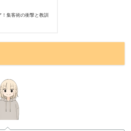
ア！集客術の衝撃と教訓