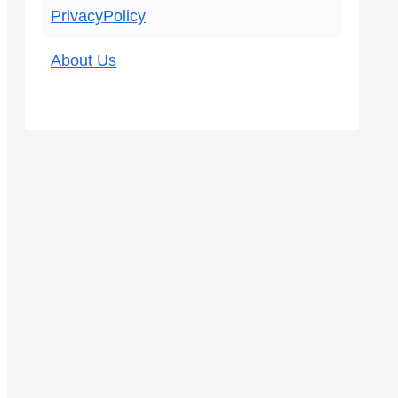
PrivacyPolicy
About Us