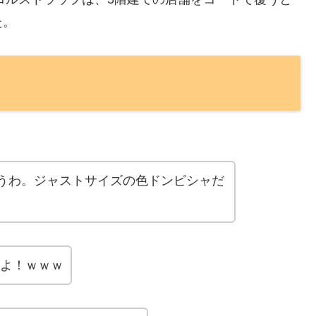
た。
らうわ。ジャストサイズの色ドンピシャだ
よ！ｗｗｗ