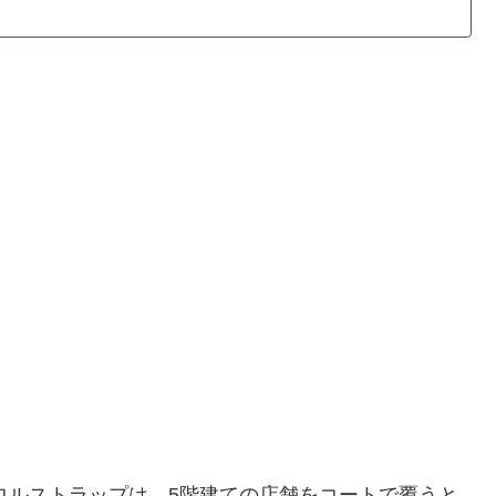
トロルストラップは、5階建ての店舗をコートで覆うと