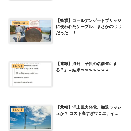
【衝撃】ゴールデンゲートブリッジ
掲示板の反応
に使われたケーブル、まさかの〇〇
だった…！
【速報】海外「子供の名前何にす
トレンド
る？」→結果ｗｗｗｗｗｗｗ
【悲報】洋上風力発電、撤退ラッシ
トレンド
ュか？ コスト高すぎワロエナイ…