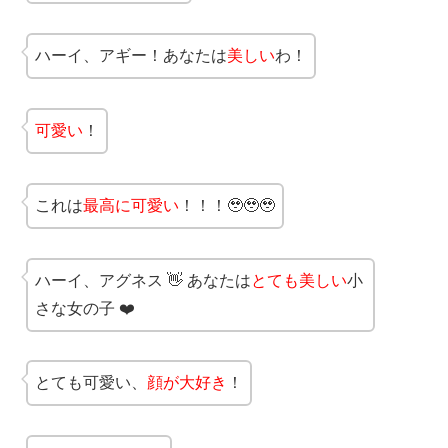
ハーイ、アギー！あなたは
美しい
わ！
可愛い
！
これは
最高に可愛い
！！！🥹🥹🥹
ハーイ、アグネス 👋 あなたは
とても美しい
小
さな女の子 ❤️
とても可愛い、
顔が大好き
！