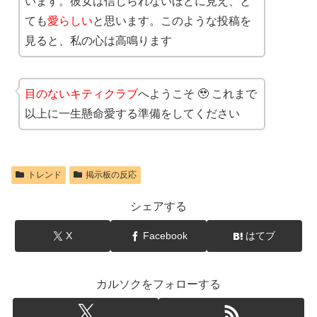
います。彼女は信じられないほどに見え、と
ても
愛らしい
と思います。このような投稿を
見ると、私の心は高鳴ります
目のないキティクラブ
へようこそ 🥹 これまで
以上に一生懸命愛する準備をしてください
トレンド
掲示板の反応
シェアする
X
Facebook
はてブ
カルソクをフォローする