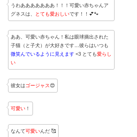
うわあああああああ！！！可愛い赤ちゃんア
グネスは、
とても愛おしい
です！！💕🐾
ああ、可愛い赤ちゃん！私は眼球摘出された
子猫（と子犬）が大好きです…彼らはいつも
微笑んでいるように見えます
<3 とても
愛らし
い
彼女は
ゴージャス
😍
可愛い
！
なんて
可愛い
んだ 🥰