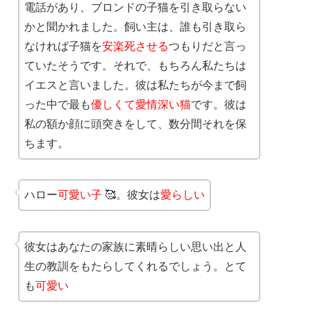
電話があり、ブロンドの子猫を引き取らない
かと聞かれました。飼い主は、誰も引き取ら
なければ子猫を
安楽死させる
つもりだと言っ
ていたそうです。それで、もちろん私たちは
イエスと言いました。彼は私たちが今まで飼
った中で最も
優しくて愛情深い猫
です。彼は
私の額か顔に頭突きをして、数分間それを保
ちます。
ハロー
可愛い子
🥰。彼女は
愛らしい
彼女はあなたの家族に素晴らしい思い出と人
生の教訓をもたらしてくれるでしょう。とて
も
可愛い