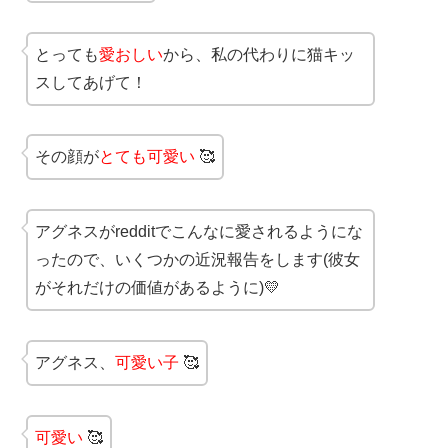
とっても
愛おしい
から、私の代わりに猫キッ
スしてあげて！
その顔が
とても可愛い
🥰
アグネスがredditでこんなに愛されるようにな
ったので、いくつかの近況報告をします(彼女
がそれだけの価値があるように)💛
アグネス、
可愛い子
🥰
可愛い
🥰