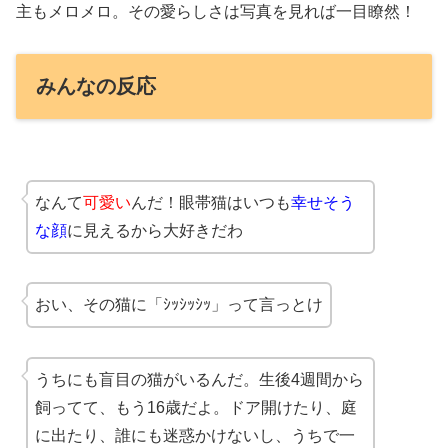
主もメロメロ。その愛らしさは写真を見れば一目瞭然！
みんなの反応
なんて
可愛い
んだ！眼帯猫はいつも
幸せそう
な顔
に見えるから大好きだわ
おい、その猫に「ｼｯｼｯｼｯ」って言っとけ
うちにも盲目の猫がいるんだ。生後4週間から
飼ってて、もう16歳だよ。ドア開けたり、庭
に出たり、誰にも迷惑かけないし、うちで一