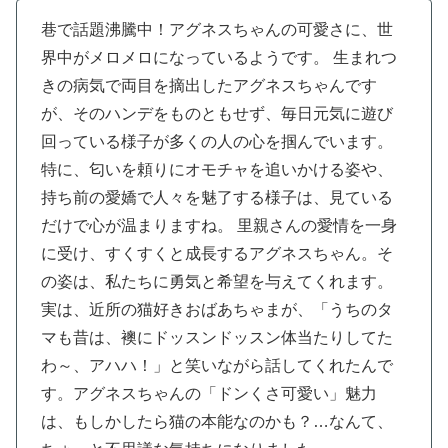
巷で話題沸騰中！アグネスちゃんの可愛さに、世
界中がメロメロになっているようです。
生まれつ
きの病気で両目を摘出したアグネスちゃんです
が、そのハンデをものともせず、毎日元気に遊び
回っている様子が多くの人の心を掴んでいます。
特に、匂いを頼りにオモチャを追いかける姿や、
持ち前の愛嬌で人々を魅了する様子は、見ている
だけで心が温まりますね。
里親さんの愛情を一身
に受け、すくすくと成長するアグネスちゃん。そ
の姿は、私たちに勇気と希望を与えてくれます。
実は、近所の猫好きおばあちゃまが、「うちのタ
マも昔は、襖にドッスンドッスン体当たりしてた
わ～、アハハ！」と笑いながら話してくれたんで
す。アグネスちゃんの「ドンくさ可愛い」魅力
は、もしかしたら猫の本能なのかも？…なんて、