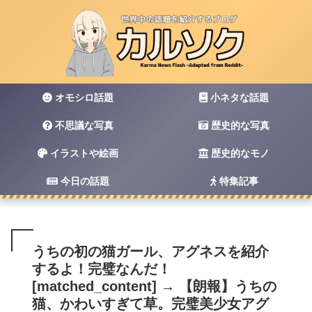
オモシロ話題
小ネタな話題
不思議な写真
歴史的な写真
イラストや絵画
歴史的なモノ
今日の話題
特集記事
うちの初の猫ガール、アグネスを紹介
するよ！完璧なんだ！
[matched_content] → 【朗報】うちの
猫、かわいすぎて草。完璧美少女アグ