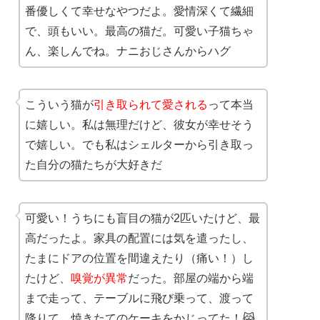
番優しくて幸せなやつだよ。愛情深くて繊細
で、頭もいい。最高の猫だ。可愛い子猫ちゃ
ん、楽しんでね。ナニおじさんからハグ
こういう猫が
引き取られて愛される
って本当
に嬉しい。私は無理だけど、彼女が幸せそう
で嬉しい。でも私はシェルターから引き取っ
た自分の猫たちが大好きだ
可愛い！うちにも盲目の猫が2匹いたけど、最
高だったよ。家具の配置には気を遣ったし、
たまにドアの位置を間違えたり（痛い！）し
たけど、
嗅覚が異常
だった。部屋の端から端
まで走って、テーブルに飛び乗って、渡って
降りて、焼きたてのケーキをかじってた！😹