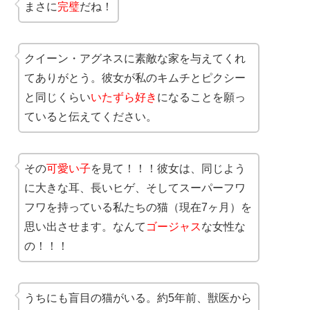
まさに
完璧
だね！
クイーン・アグネスに素敵な家を与えてくれ
てありがとう。彼女が私のキムチとピクシー
と同じくらい
いたずら好き
になることを願っ
ていると伝えてください。
その
可愛い子
を見て！！！彼女は、同じよう
に大きな耳、長いヒゲ、そしてスーパーフワ
フワを持っている私たちの猫（現在7ヶ月）を
思い出させます。なんて
ゴージャス
な女性な
の！！！
うちにも盲目の猫がいる。約5年前、獣医から