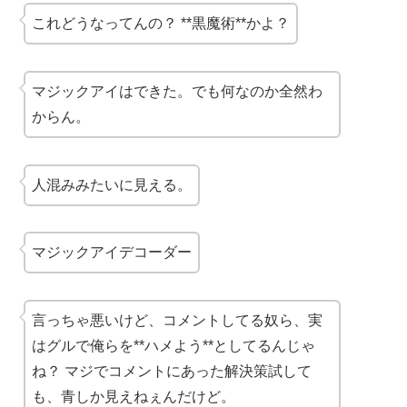
これどうなってんの？ **黒魔術**かよ？
マジックアイはできた。でも何なのか全然わ
からん。
人混みみたいに見える。
マジックアイデコーダー
言っちゃ悪いけど、コメントしてる奴ら、実
はグルで俺らを**ハメよう**としてるんじゃ
ね？ マジでコメントにあった解決策試して
も、青しか見えねぇんだけど。