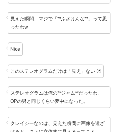
見えた瞬間、マジで「**ふざけんな**」って思
ったわw
Nice
このステレオグラムだけは「見え」ない 🙁
ステレオグラムは俺の**ジャム**だったわ。
OPの男と同じくらい夢中になった。
クレイジーなのは、見えた瞬間に画像を遠ざ
けると、さらに立体的に見えるってこと。