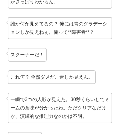
かさっぱりわからん。
誰か何か見えてるの？ 俺には青のグラデーシ
ョンしか見えねぇ。俺って**障害者**？
スクーナーだ！
これ何？ 全然ダメだ、青しか見えん。
一瞬で3つの人影が見えた。30秒くらいしてミ
ームの意味が分かったわ。ただクリアなだけ
か、演繹的な推理力なのかは不明。