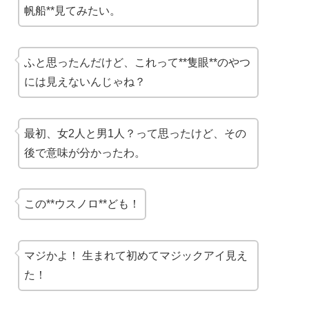
帆船**見てみたい。
ふと思ったんだけど、これって**隻眼**のやつ
には見えないんじゃね？
最初、女2人と男1人？って思ったけど、その
後で意味が分かったわ。
この**ウスノロ**ども！
マジかよ！ 生まれて初めてマジックアイ見え
た！