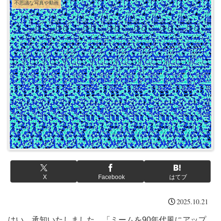
不思議な写真や動画
X
Facebook
はてブ
2025.10.21
はい、承知いたしました。「ミームを90年代風にアップ