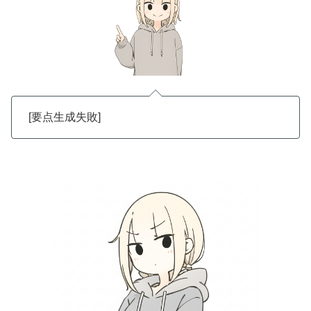
[要点生成失敗]