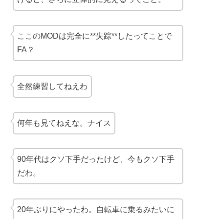
ここのMODは完全に**失踪**したってことで
FA？
全然練習してねえわ
何年も見てねえな。ナイス
90年代はクソ下手だったけど、今もクソ下手
だわ。
20年ぶりにやったわ。自転車に乗るみたいに