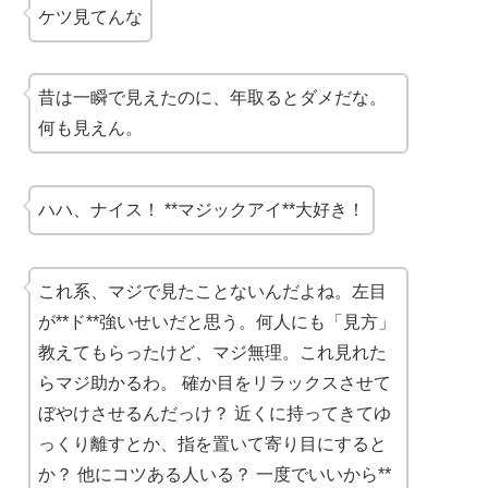
ケツ見てんな
昔は一瞬で見えたのに、年取るとダメだな。
何も見えん。
ハハ、ナイス！ **マジックアイ**大好き！
これ系、マジで見たことないんだよね。左目
が**ド**強いせいだと思う。何人にも「見方」
教えてもらったけど、マジ無理。これ見れた
らマジ助かるわ。 確か目をリラックスさせて
ぼやけさせるんだっけ？ 近くに持ってきてゆ
っくり離すとか、指を置いて寄り目にすると
か？ 他にコツある人いる？ 一度でいいから**