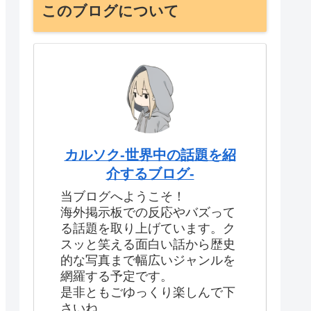
このブログについて
カルソク-世界中の話題を紹
介するブログ-
当ブログへようこそ！
海外掲示板での反応やバズって
る話題を取り上げています。ク
スッと笑える面白い話から歴史
的な写真まで幅広いジャンルを
網羅する予定です。
是非ともごゆっくり楽しんで下
さいね。