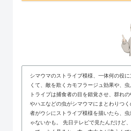
シマウマのストライプ模様、一体何の役に
くて、敵を欺くカモフラージュ効果や、虫
トライプは捕食者の目を錯覚させ、群れの
やハエなどの虫がシマウマにまとわりつく
者がウシにストライプ模様を描いたら、虫
ゃないかも。
先日テレビで見たんだけど