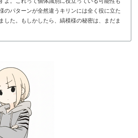
すよ。これって個体識別に役立っている可能性も
様のパターンが全然違うキリンには全く役に立た
ました。もしかしたら、縞模様の秘密は、まだま