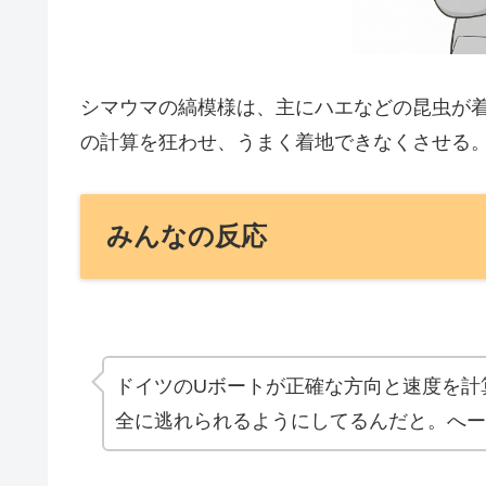
シマウマの縞模様は、主にハエなどの昆虫が
の計算を狂わせ、うまく着地できなくさせる
みんなの反応
ドイツのUボートが正確な方向と速度を計
全に逃れられるようにしてるんだと。へー