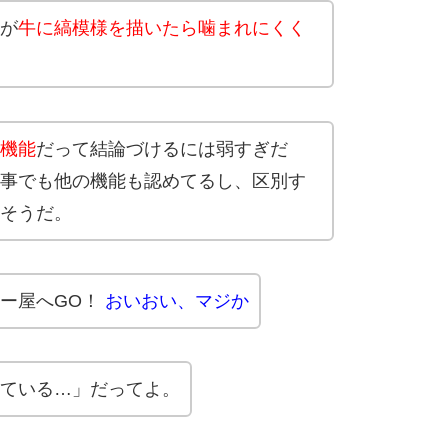
が
牛に縞模様を描いたら噛まれにくく
機能
だって結論づけるには弱すぎだ
事でも他の機能も認めてるし、区別す
そうだ。
ー屋へGO！
おいおい、マジか
ている…」だってよ。