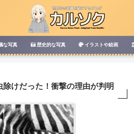
議な写真
歴史的な写真
イラストや絵画
虫除けだった！衝撃の理由が判明