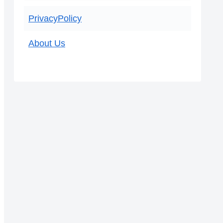
PrivacyPolicy
About Us