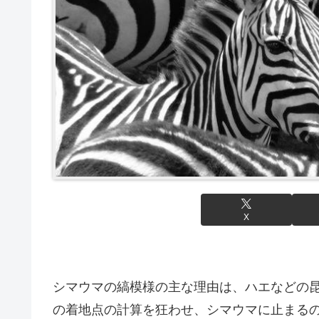
X
シマウマの縞模様の主な理由は、ハエなどの
の着地点の計算を狂わせ、シマウマに止まる