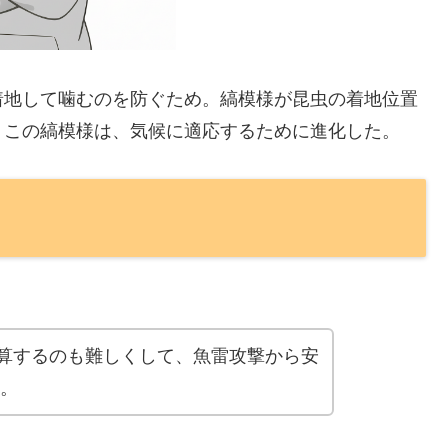
着地して噛むのを防ぐため。縞模様が昆虫の着地位置
。この縞模様は、気候に適応するために進化した。
算するのも難しくして、魚雷攻撃から安
。