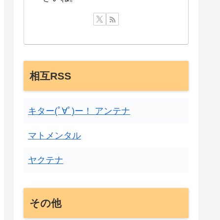
相互RSS
キター(ﾟ∀ﾟ)ー！ アンテナ
マトメンタル
ヤクテナ
その他