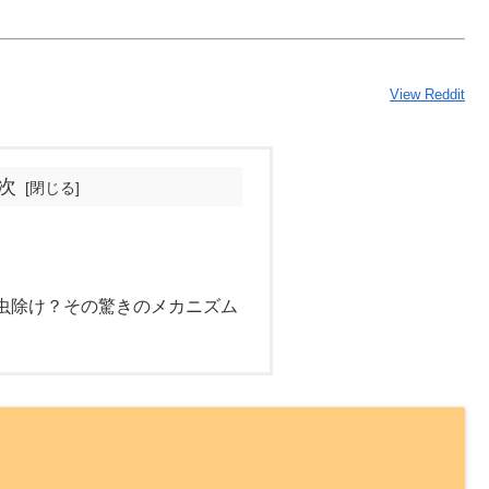
View Reddit
次
虫除け？その驚きのメカニズム