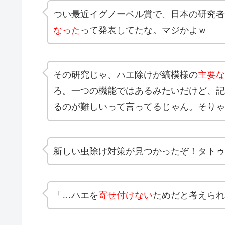
つい最近イグノーベル賞で、日本の研究者
なった
って発表してたな。マジかよｗ
その研究じゃ、ハエ除けが縞模様の
主要な
ろ。一つの機能ではあるみたいだけど、記
るのが難しいって言ってるじゃん。そりゃ
新しい虫除け対策が見つかったぞ！タトゥ
「…ハエを
寄せ付けない
ためだと考えられ