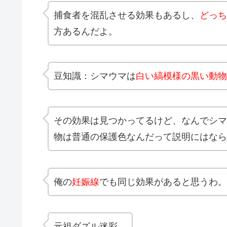
捕食者を混乱させる効果もあるし、
どっち
方あるんだよ。
豆知識：シマウマは
白い縞模様の黒い動物
その効果は見つかってるけど、なんでシマ
物は普通の保護色なんだって説明にはなら
俺の
妊娠線
でも同じ効果があると思うわ。
元祖ダズル迷彩。