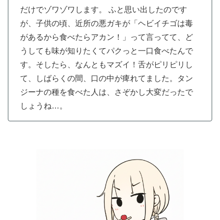
だけでゾワゾワします。
ふと思い出したのです
が、子供の頃、近所の悪ガキが「ヘビイチゴは毒
があるから食べたらアカン！」って言ってて、ど
うしても味が知りたくてパクっと一口食べたんで
す。そしたら、なんともマズイ！舌がピリピリし
て、しばらくの間、口の中が痺れてました。タン
ジーナの種を食べた人は、さぞかし大変だったで
しょうね…。