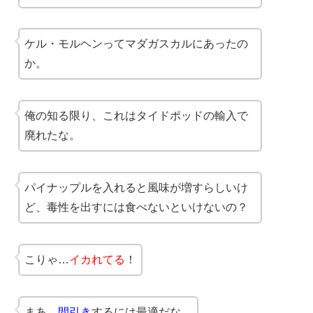
ケル・モルヘンってマダガスカルにあったの
か。
俺の知る限り、これはタイドポッドの輸入で
廃れたな。
パイナップルを入れると風味が増すらしいけ
ど、毒性を出すには食べないといけないの？
こりゃ…
イカれてる
！
まあ、
間引き
するには最適だな。