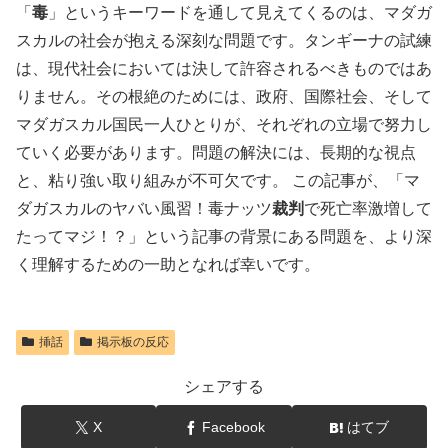
「
毒
」というキーワードを通して見えてくるのは、マダガ
スカルの社会が抱える深刻な問題です。タンギーナの試練
は、現代社会においては決して許容されるべきものではあ
りません。その根絶のためには、政府、国際社会、そして
マダガスカル国民一人ひとりが、それぞれの立場で努力し
ていく必要があります。問題の解決には、長期的な視点
と、粘り強い取り組みが不可欠です。
この記事が、「マ
ダガスカルのヤバい風習！毒ナッツ
裁判
で死亡率激増して
たってマジ！？」という記事の背景にある問題を、より深
く理解するための一助となれば幸いです。
挿話
掲示板の反応
シェアする
X
Facebook
はてブ