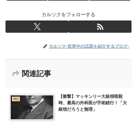
カルソクをフォローする
カルソク-世界中の話題を紹介するブログ-
関連記事
【衝撃】マッキンリー大統領暗殺
挿話
時、最高の外科医が手術続行！「大
統領だろうと無理」