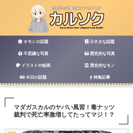
オモシロ話題
小ネタな話題
不思議な写真
歴史的な写真
イラストや絵画
歴史的なモノ
今日の話題
特集記事
マダガスカルのヤバい風習！毒ナッツ
裁判で死亡率激増してたってマジ！？