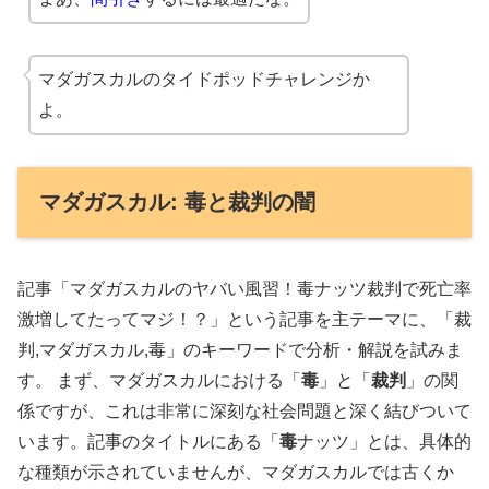
マダガスカルのタイドポッドチャレンジか
よ。
マダガスカル: 毒と裁判の闇
記事「マダガスカルのヤバい風習！毒ナッツ裁判で死亡率
激増してたってマジ！？」という記事を主テーマに、「裁
判,マダガスカル,毒」のキーワードで分析・解説を試みま
す。
まず、マダガスカルにおける「
毒
」と「
裁判
」の関
係ですが、これは非常に深刻な社会問題と深く結びついて
います。記事のタイトルにある「
毒
ナッツ」とは、具体的
な種類が示されていませんが、マダガスカルでは古くか