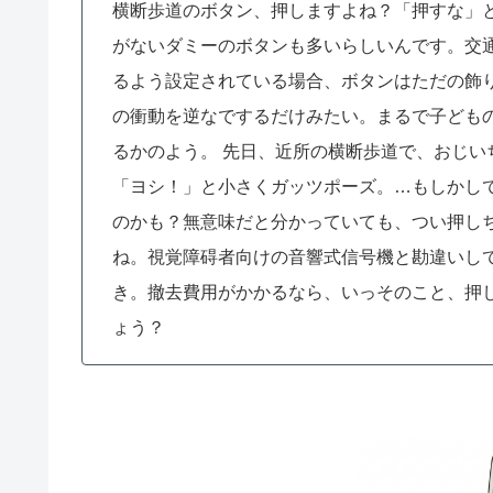
横断歩道のボタン、押しますよね？「押すな」
がないダミーのボタンも多いらしいんです。交
るよう設定されている場合、ボタンはただの飾
の衝動を逆なでするだけみたい。まるで子ども
るかのよう。
先日、近所の横断歩道で、おじい
「ヨシ！」と小さくガッツポーズ。…もしかし
のかも？無意味だと分かっていても、つい押し
ね。視覚障碍者向けの音響式信号機と勘違いし
き。撤去費用がかかるなら、いっそのこと、押
ょう？