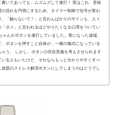
と書いてあっても、ムズムズして連打！ 実はこれ、意味
通の流れを円滑にするため、タイマー制御で信号が変わ
り。「触らないで！」と言わんばかりのサインも、人々
の「ダメ」と言われるほどやりたくなる心理をついてい
ちゃんがボタンを連打していました。青になった途端、
て、ボタンを押すこと自体が、一種の儀式になっている
ちゃう。
しかし、ボタンの存在意義を考えさせられます
ている人もいたけど、それならもっと分かりやすくすべ
し放題のストレス解消ボタンにしてしまうのはどうでし