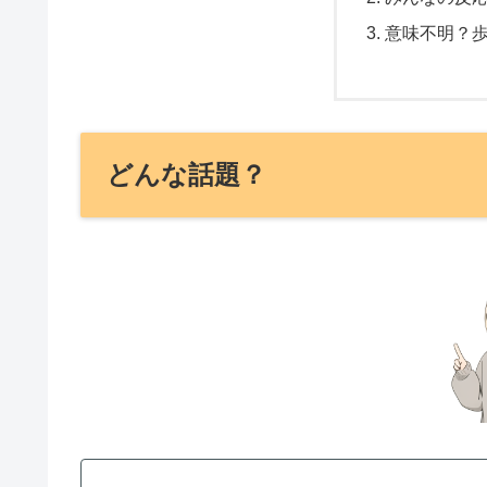
意味不明？
どんな話題？