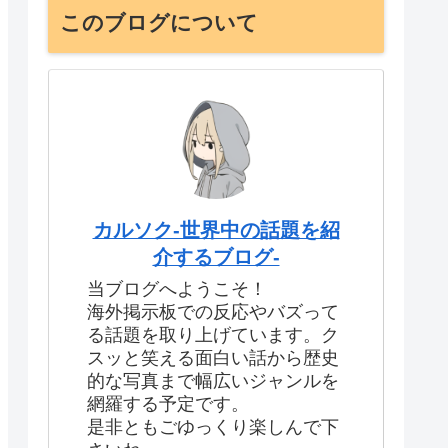
このブログについて
カルソク-世界中の話題を紹
介するブログ-
当ブログへようこそ！
海外掲示板での反応やバズって
る話題を取り上げています。ク
スッと笑える面白い話から歴史
的な写真まで幅広いジャンルを
網羅する予定です。
是非ともごゆっくり楽しんで下