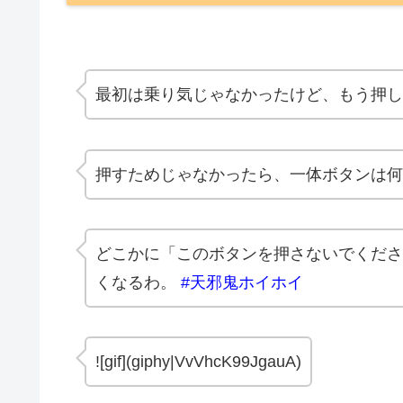
最初は乗り気じゃなかったけど、もう押
押すためじゃなかったら、一体ボタンは
どこかに「このボタンを押さないでくださ
くなるわ。
#天邪鬼ホイホイ
![gif](giphy|VvVhcK99JgauA)