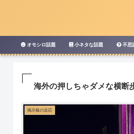
オモシロ話題
小ネタな話題
不思
海外の押しちゃダメな横断
掲示板の反応