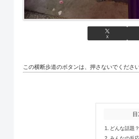
X
この横断歩道のボタンは、押さないでくださ
目
どんな話題
みんなの反