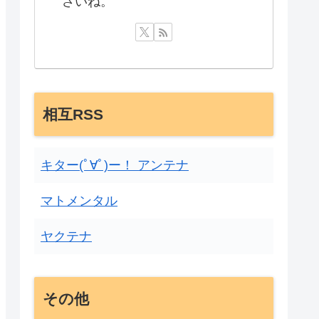
さいね。
相互RSS
キター(ﾟ∀ﾟ)ー！ アンテナ
マトメンタル
ヤクテナ
その他