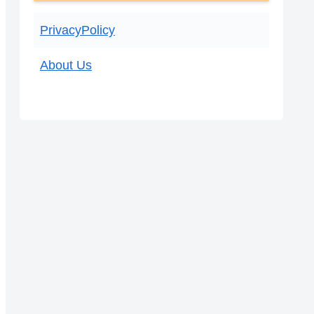
PrivacyPolicy
About Us