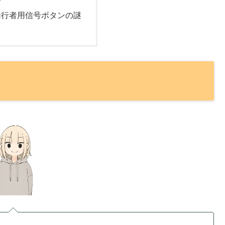
歩行者用信号ボタンの謎