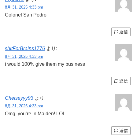
8月 31, 2025 4:33 pm
Colonel San Pedro
返信
shitForBrains1776
より:
8月 31, 2025 4:33 pm
i would 100% give them my business
返信
Chelseyyy93
より:
8月 31, 2025 4:33 pm
Omg, you’re in Maiden! LOL
返信