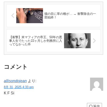
猫の目に草の種が… → 衝撃除去の一
部始終！
【衝撃】米マフィアの帝王、50年の悪
事人生でたった22ヶ月しか刑務所に入
ってなかった件
コメント
allisondojean
より:
8月 31, 2025 4:33 pm
K F Si
返信