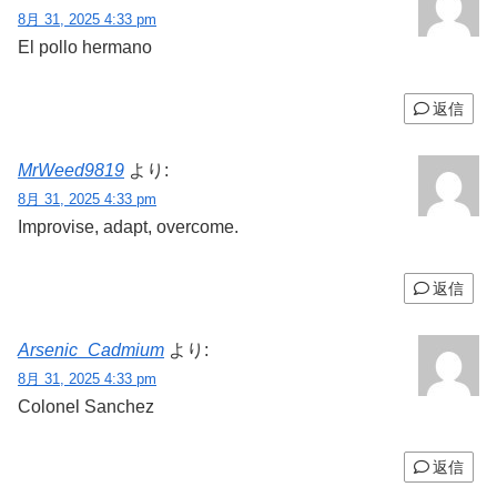
8月 31, 2025 4:33 pm
El pollo hermano
返信
MrWeed9819
より:
8月 31, 2025 4:33 pm
Improvise, adapt, overcome.
返信
Arsenic_Cadmium
より:
8月 31, 2025 4:33 pm
Colonel Sanchez
返信