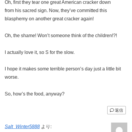
Oh, first they tear one great American cracker down
from his sacred sign. Now, they’ve committed this
blasphemy on another great cracker again!
Oh, the shame! Won’t someone think of the children!?!
I actually love it, so S for the slow.
I hope it makes some terrible person’s day just a little bit
worse.
So, how’s the food, anyway?
返信
Salt_Winter5888
より: