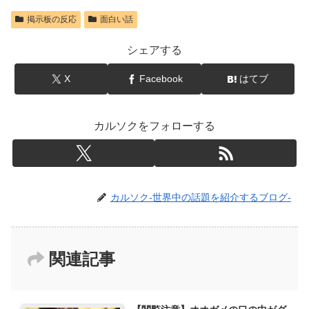
掲示板の反応
面白い話
シェアする
X
Facebook
はてブ
カルソクをフォローする
カルソク-世界中の話題を紹介するブログ-
関連記事