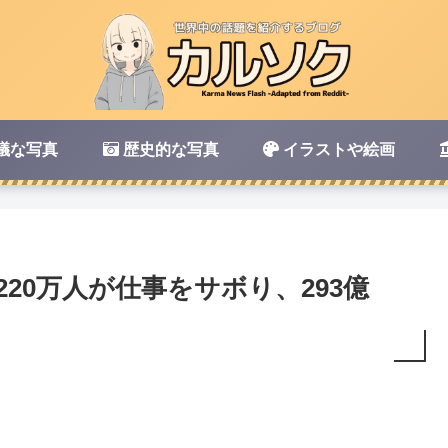
議な写真
歴史的な写真
イラストや絵画
20万人が仕事をサボり、293億