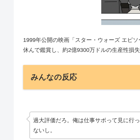
1999年公開の映画「スター・ウォーズ エピ
休んで鑑賞し、約2億9300万ドルの生産性損
みんなの反応
過大評価だろ。俺は仕事サボって見に行っ
ないし。