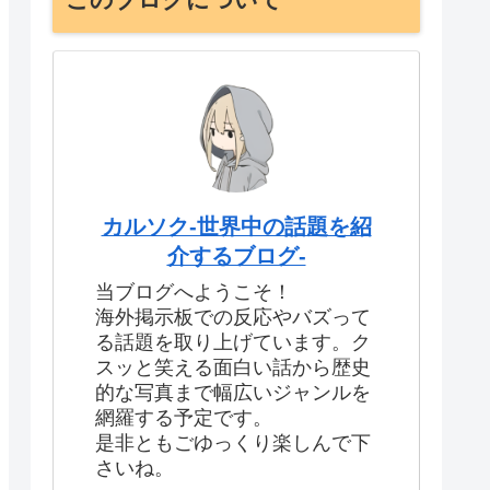
カルソク-世界中の話題を紹
介するブログ-
当ブログへようこそ！
海外掲示板での反応やバズって
る話題を取り上げています。ク
スッと笑える面白い話から歴史
的な写真まで幅広いジャンルを
網羅する予定です。
是非ともごゆっくり楽しんで下
さいね。