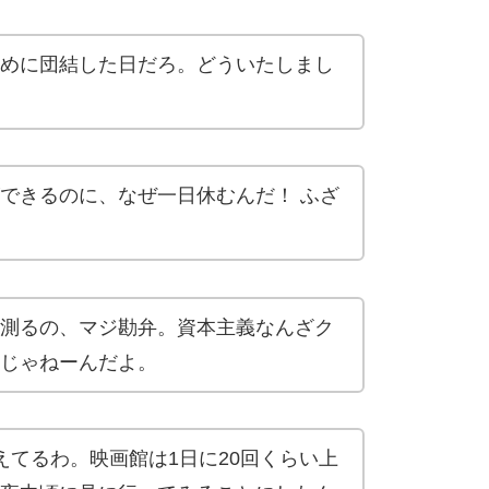
めに団結した日だろ。どういたしまし
できるのに、なぜ一日休むんだ！ ふざ
測るの、マジ勘弁。資本主義なんざク
じゃねーんだよ。
えてるわ。映画館は1日に20回くらい上