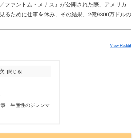
ド1／ファントム・メナス』が公開された際、アメリカ
見るために仕事を休み、その結果、2億9300万ドルの
View Reddit
次
？
応
仕事：生産性のジレンマ