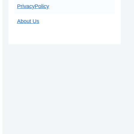
PrivacyPolicy
About Us