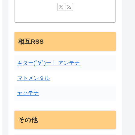
相互RSS
キター(ﾟ∀ﾟ)ー！ アンテナ
マトメンタル
ヤクテナ
その他