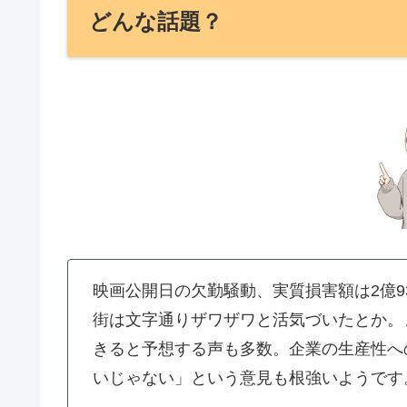
どんな話題？
映画公開日の欠勤騒動、実質損害額は2億9
街は文字通りザワザワと活気づいたとか。
きると予想する声も多数。企業の生産性へ
いじゃない」という意見も根強いようです