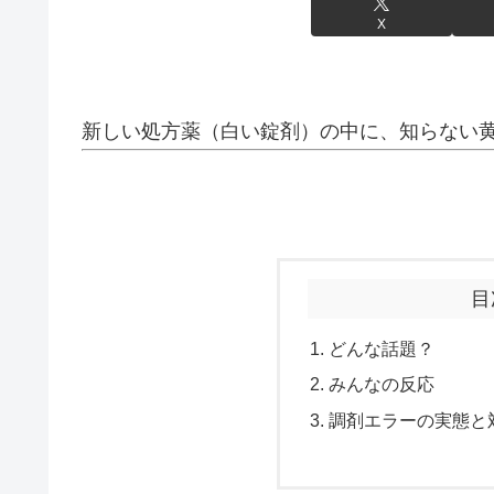
X
新しい処方薬（白い錠剤）の中に、知らない
目
どんな話題？
みんなの反応
調剤エラーの実態と