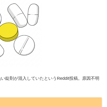
錠剤が混入していたというReddit投稿。原因不明
。