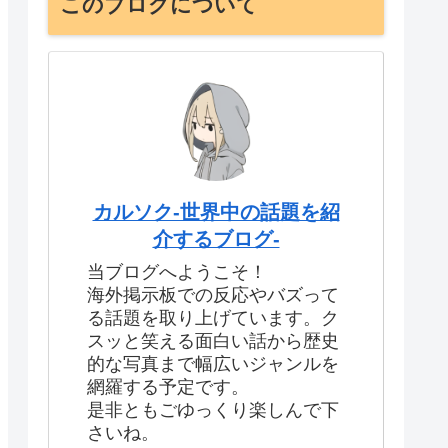
このブログについて
カルソク-世界中の話題を紹
介するブログ-
当ブログへようこそ！
海外掲示板での反応やバズって
る話題を取り上げています。ク
スッと笑える面白い話から歴史
的な写真まで幅広いジャンルを
網羅する予定です。
是非ともごゆっくり楽しんで下
さいね。