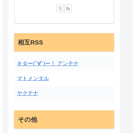
相互RSS
キター(ﾟ∀ﾟ)ー！ アンテナ
マトメンタル
ヤクテナ
その他