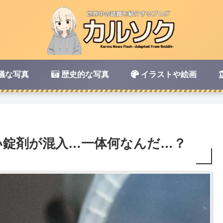
議な写真
歴史的な写真
イラストや絵画
い錠剤が混入…一体何なんだ…？