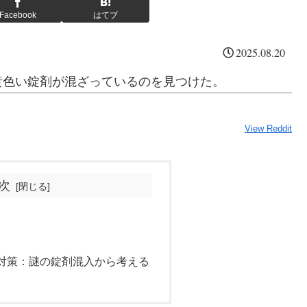
Facebook
はてブ
2025.08.20
黄色い錠剤が混ざっているのを見つけた。
View Reddit
次
対策：謎の錠剤混入から考える