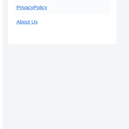
PrivacyPolicy
About Us