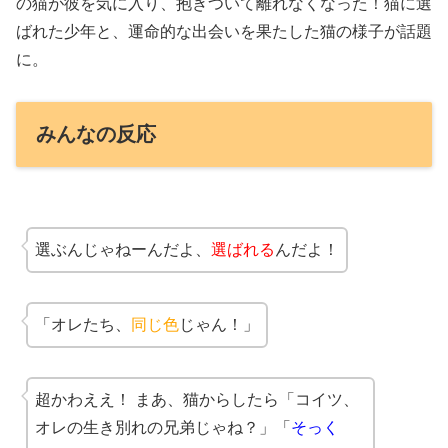
の猫が彼を気に入り、抱きついて離れなくなった！猫に選
ばれた少年と、運命的な出会いを果たした猫の様子が話題
に。
みんなの反応
選ぶんじゃねーんだよ、
選ばれる
んだよ！
「オレたち、
同じ色
じゃん！」
超かわええ！ まあ、猫からしたら「コイツ、
オレの生き別れの兄弟じゃね？」「
そっく