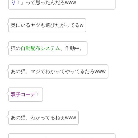
り
！」って思ったんだろwww
奥にいるヤツも選びたがってるw
猫の
自動配布システム
、作動中。
あの猫、マジでわかってやってるだろwww
双子コーデ
！
あの猫、わかってるねぇwww