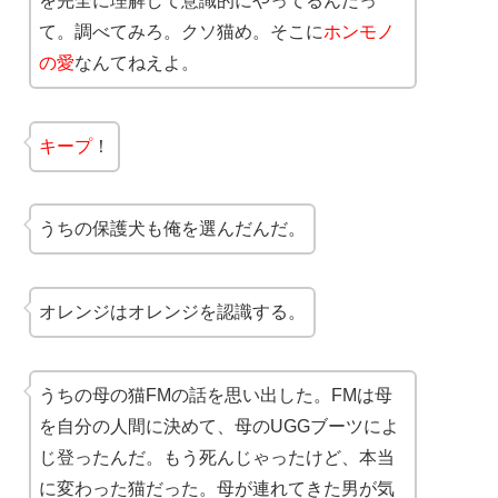
を完全に理解して意識的にやってるんだっ
て。調べてみろ。クソ猫め。そこに
ホンモノ
の愛
なんてねえよ。
キープ
！
うちの保護犬も俺を選んだんだ。
オレンジはオレンジを認識する。
うちの母の猫FMの話を思い出した。FMは母
を自分の人間に決めて、母のUGGブーツによ
じ登ったんだ。もう死んじゃったけど、本当
に変わった猫だった。母が連れてきた男が気