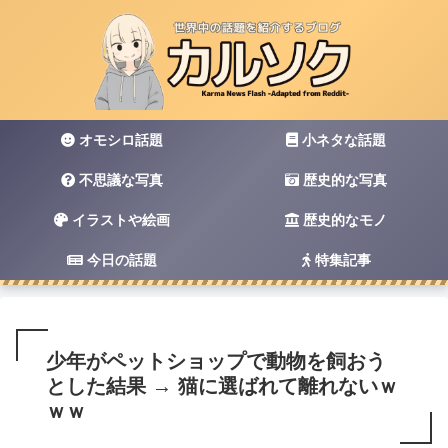
オモシロ話題
小ネタな話題
不思議な写真
歴史的な写真
イラストや絵画
歴史的なモノ
今日の話題
特集記事
少年がペットショップで動物を飼おう
とした結果 → 猫に選ばれて離れないｗ
ｗｗ