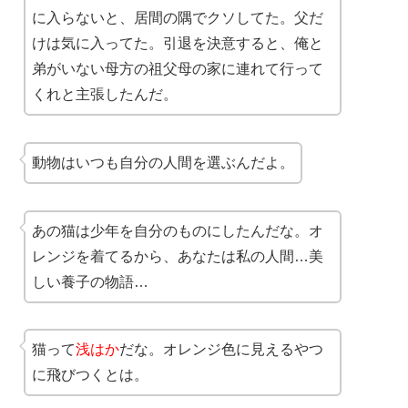
に入らないと、居間の隅でクソしてた。父だ
けは気に入ってた。引退を決意すると、俺と
弟がいない母方の祖父母の家に連れて行って
くれと主張したんだ。
動物はいつも自分の人間を選ぶんだよ。
あの猫は少年を自分のものにしたんだな。オ
レンジを着てるから、あなたは私の人間…美
しい養子の物語…
猫って
浅はか
だな。オレンジ色に見えるやつ
に飛びつくとは。