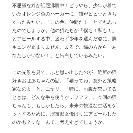
不思議な絆が話題沸騰中！どうやら、少年が着て
いたオレンジ色のパーカーに、猫がビビッときち
ゃったみたい。「この色、仲間だ！」とでも思っ
たのでしょうか。他の猫たちが「僕も！私も！」
とアピールする中、迷わず少年を選んだ姿に、胸
キュンが止まりません。まるで、猫の方から「あ
なたしかいない！」と告白しているみたい。
この光景を見て、ふと思い出したのが、近所の猫
好きおばあちゃんの話。「猫ってね、意外と策略
家なのよ」と、ニヤリ。「特に、お腹が空いてる
ときは、どんな手を使うか…フフフ」。今回の猫
ちゃんも、もしかしたら、未来の快適な生活をゲ
ットするために、演技派女優ばりにアピールした
のかも？…なーんて、考えすぎでしょうか。