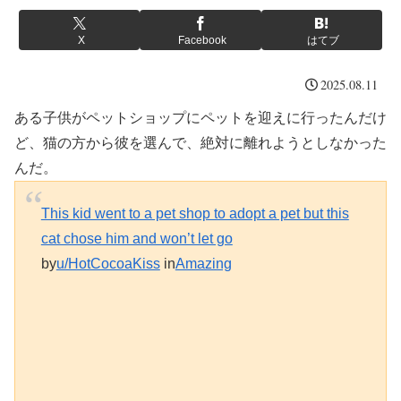
X
Facebook
はてブ
2025.08.11
ある子供がペットショップにペットを迎えに行ったんだけ
ど、猫の方から彼を選んで、絶対に離れようとしなかった
んだ。
This kid went to a pet shop to adopt a pet but this
cat chose him and won’t let go
by
u/HotCocoaKiss
in
Amazing