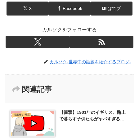
X
Facebook
はてブ
カルソクをフォローする
カルソク-世界中の話題を紹介するブログ-
関連記事
【衝撃】1901年のイギリス、路上
掲示板の反応
で暮らす子供たちがヤバすぎる…