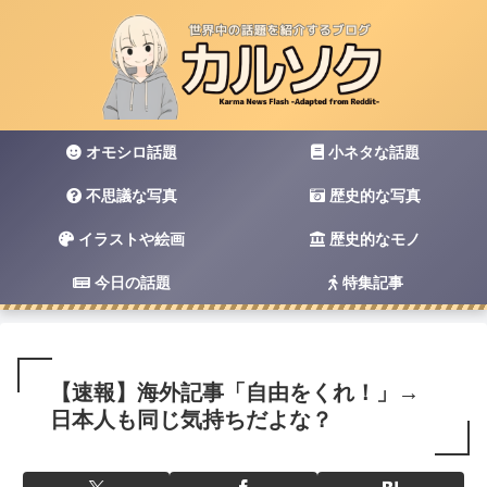
オモシロ話題
小ネタな話題
不思議な写真
歴史的な写真
イラストや絵画
歴史的なモノ
今日の話題
特集記事
【速報】海外記事「自由をくれ！」→
日本人も同じ気持ちだよな？