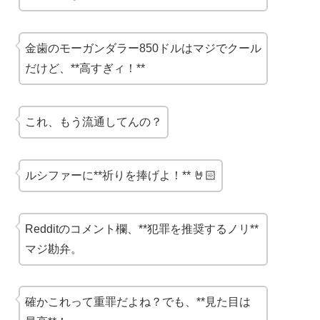
金歯のモーガンダラー850ドルはマジでクール
だけど、**高すぎィ！**
これ、もう流通してんの？
ルシファーに**祈りを捧げよ！** 🤘🏻
Redditのコメント欄、**犯罪を推奨するノリ**
マジ勘弁。
確かこれって重罪だよね？でも、**見た目は