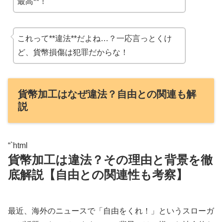
最高**！
これって**違法**だよね…？一応言っとくけ
ど、貨幣損傷は犯罪だからな！
貨幣加工はなぜ違法？自由との関連も解
説
“`html
貨幣加工は違法？その理由と背景を徹
底解説【自由との関連性も考察】
最近、海外のニュースで「自由をくれ！」というスローガ