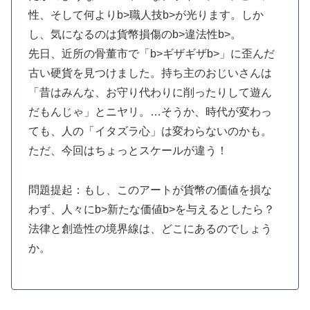
性、そして何よりb>職人技b>が光ります。しか
し、気になるのは貨幣損傷のb>違法性b>。
先日、近所の骨董市で「b>ギザギザb>」に歪んだ
古い硬貨を見つけました。持ち主のおじいさんは
「昔はみんな、お守り代わりに削ったりして遊ん
だもんじゃ」とニヤリ。…そうか、時代が変わっ
ても、人の「イタズラ心」は変わらないのかも。
ただ、今回はちょっとスケールが違う！
問題提起：もし、このアートが貨幣の価値を損な
わず、人々にb>新たな価値b>を与えるとしたら？
法律と創造性の境界線は、どこにあるのでしょう
か。