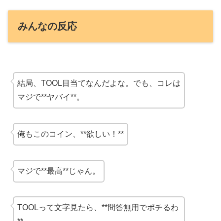
みんなの反応
結局、TOOL目当てなんだよな。でも、コレは
マジで**ヤバイ**。
俺もこのコイン、**欲しい！**
マジで**最高**じゃん。
TOOLって文字見たら、**問答無用でポチるわ