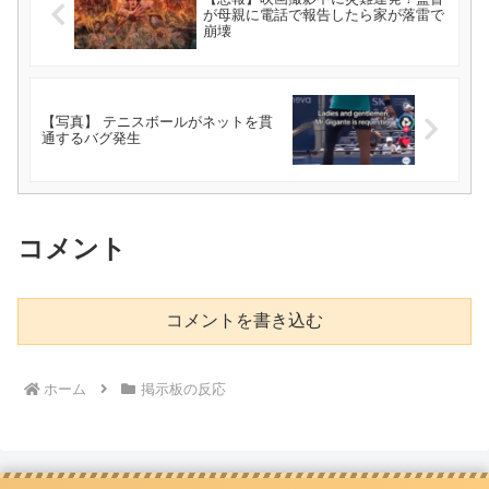
が母親に電話で報告したら家が落雷で
崩壊
【写真】 テニスボールがネットを貫
通するバグ発生
コメント
コメントを書き込む
ホーム
掲示板の反応