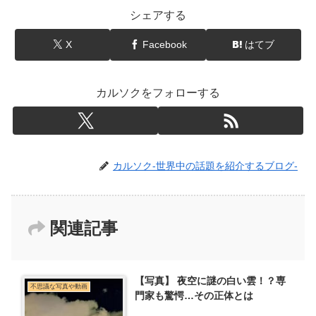
シェアする
X
Facebook
はてブ
カルソクをフォローする
カルソク-世界中の話題を紹介するブログ-
関連記事
【写真】 夜空に謎の白い雲！？専
不思議な写真や動画
門家も驚愕…その正体とは