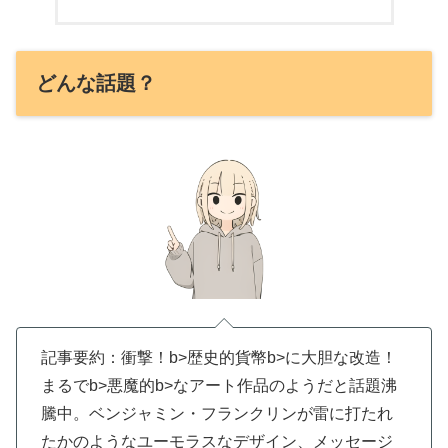
どんな話題？
記事要約：衝撃！b>歴史的貨幣b>に大胆な改造！
まるでb>悪魔的b>なアート作品のようだと話題沸
騰中。ベンジャミン・フランクリンが雷に打たれ
たかのようなユーモラスなデザイン、メッセージ