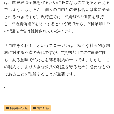
は、国民経済全体を守るために必要なものであると言える
でしょう。もちろん、個人の自由との兼ね合いは常に議論
されるべきですが、現時点では、**貨幣**の価値を維持
し、**通貨偽造**を防止するという観点から、**貨幣加工**
の**違法**性は維持されているのです。
「自由をくれ！」というスローガンは、様々な社会的な制
約に対する不満の表れですが、**貨幣加工**の**違法**性
も、ある意味で私たちを縛る制約の一つです。しかし、こ
の制約は、より大きな公共の利益を守るために必要なもの
であることを理解することが重要です。
“`
掲示板の反応
面白い話