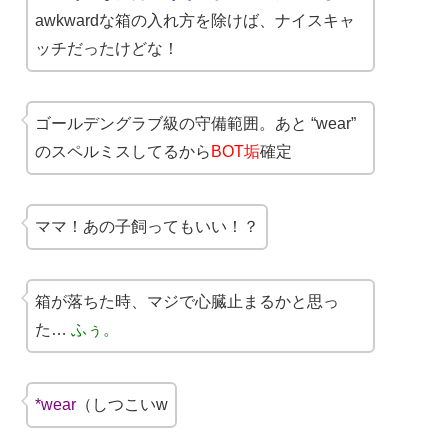
awkwardな箱の入れ方を除けば、ナイスキャ
ッチだったけどな！
ゴールデングラブ級の守備範囲。あと “wear”
のスペルミスしてるから
BOT垢
確定
ママ！あの子飼ってもいい！？
箱が落ちた時、マジで心臓止まるかと思っ
た…
ふぅ。
*wear
（しつこいw