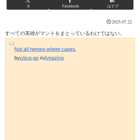
X
Facebook
はてブ
2025.07.22
すべての英雄がマントをまとっているわけではない。
Not all heroes where capes.
by
u/sco-go
in
Amazing