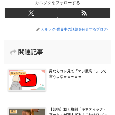
カルソクをフォローする
カルソク-世界中の話題を紹介するブログ-
関連記事
男ならコレ見て「マジ最高！」って
掲示板の反応
言うよなｗｗｗｗｗ
【芸術】動く彫刻「キネティック・
挿話
アート」が凄すぎる！これはロマン