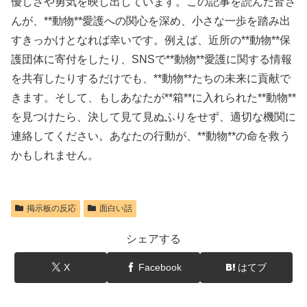
優しさや勇気を映し出しています。この記事を読んだ皆さ
んが、**動物**愛護への関心を深め、小さな一歩を踏み出
すきっかけとなれば幸いです。例えば、近所の**動物**保
護団体に寄付をしたり、SNSで**動物**愛護に関する情報
を共有したりするだけでも、**動物**たちの未来に貢献で
きます。そして、もしあなたが**箱**に入れられた**動物**
を見つけたら、決して見て見ぬふりをせず、適切な機関に
連絡してください。あなたの行動が、**動物**の命を救う
かもしれません。
掲示板の反応
面白い話
シェアする
X
Facebook
はてブ