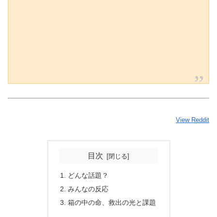
View Reddit
目次
どんな話題？
みんなの反応
箱の中の命、救出の光と課題