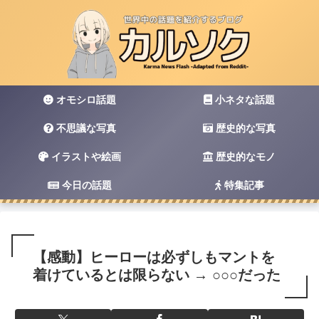
オモシロ話題
小ネタな話題
不思議な写真
歴史的な写真
イラストや絵画
歴史的なモノ
今日の話題
特集記事
【感動】ヒーローは必ずしもマントを
着けているとは限らない → ○○○だった