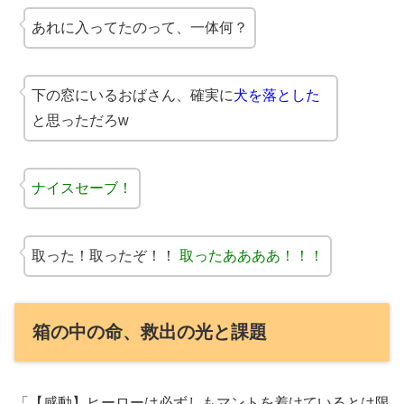
あれに入ってたのって、一体何？
下の窓にいるおばさん、確実に
犬を落とした
と思っただろw
ナイスセーブ！
取った！取ったぞ！！
取ったああああ！！！
箱の中の命、救出の光と課題
「【感動】ヒーローは必ずしもマントを着けているとは限