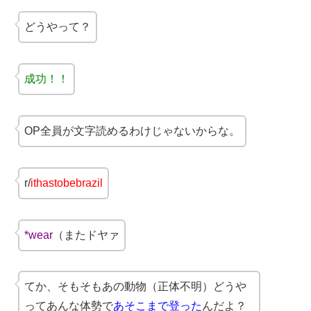
どうやって？
成功！！
OP全員が文字読めるわけじゃないからな。
r/
ithastobebrazil
*wear
（またドヤァ
てか、そもそもあの動物（正体不明）どうや
ってあんな体勢で
あそこまで登った
んだよ？