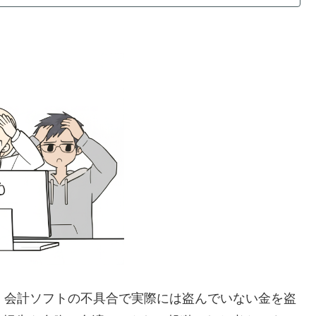
人が、会計ソフトの不具合で実際には盗んでいない金を盗