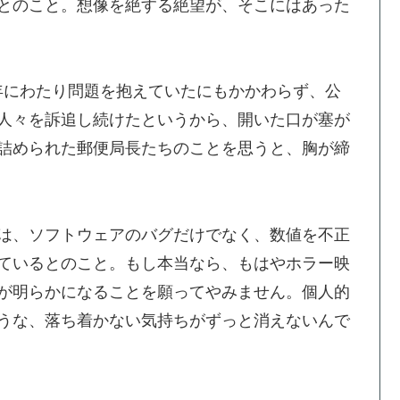
とのこと。想像を絶する絶望が、そこにはあった
、長年にわたり問題を抱えていたにもかかわらず、公
人々を訴追し続けたというから、開いた口が塞が
詰められた郵便局長たちのことを思うと、胸が締
は、ソフトウェアのバグだけでなく、数値を不正
ているとのこと。もし本当なら、もはやホラー映
が明らかになることを願ってやみません。個人的
うな、落ち着かない気持ちがずっと消えないんで