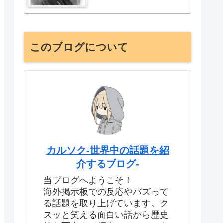
このブログについて
カルソク-世界中の話題を紹
介するブログ-
当ブログへようこそ！
海外掲示板での反応やバズって
る話題を取り上げています。ク
スッと笑える面白い話から歴史