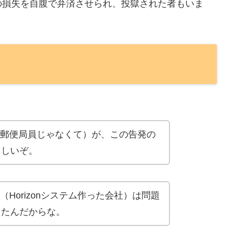
の損失を自腹で弁済させられ、投獄された者もいま
郵便局員じゃなくて）が、この告発の
らしいぞ。
Horizonシステム作った会社）は問題
てたんだからな。