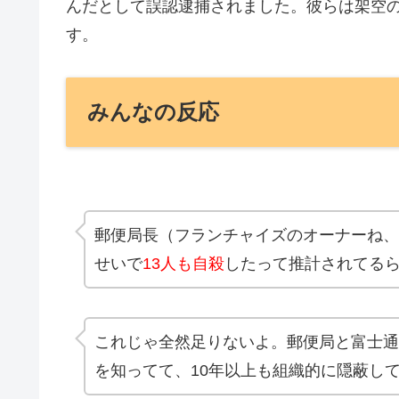
んだとして誤認逮捕されました。彼らは架空
す。
みんなの反応
郵便局長（フランチャイズのオーナーね、
せいで
13人も自殺
したって推計されてる
これじゃ全然足りないよ。郵便局と富士通（
を知ってて、10年以上も組織的に隠蔽し