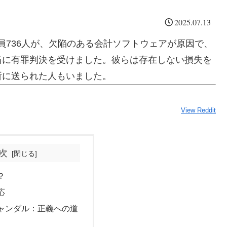
2025.07.13
局員736人が、欠陥のある会計ソフトウェアが原因で、
当に有罪判決を受けました。彼らは存在しない損失を
所に送られた人もいました。
View Reddit
次
？
応
ャンダル：正義への道