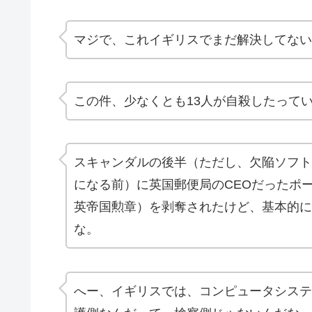
マジで、これイギリスでまだ解決してない
この件、少なくとも
13人が自殺
したって
スキャンダルの後半（ただし、欠陥ソフト
になる前）に英国郵便局のCEOだったポ
英帝国勲章）を剥奪されたけど、基本的に
な。
へー、イギリスでは、コンピュータシステ