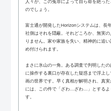
人々が、この冤罪によって自ら命を絶った
のでしょう。
富士通が開発したHorizonシステムは
社側はそれを隠蔽。それどころか、無実の
りません。家や家族を失い、精神的に追い
め付けられます。
まさに氷山の一角。ある調査で判明したの
に操作する裏口が存在した疑惑まで浮上し
画の世界です。早く真相が解明され、真実
には、この件で「ざわ…ざわ…」とするよ
す。