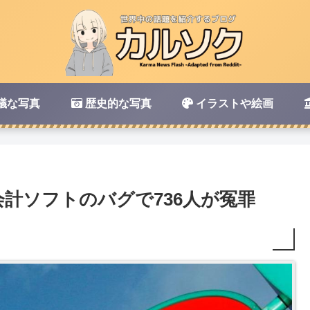
議な写真
歴史的な写真
イラストや絵画
計ソフトのバグで736人が冤罪