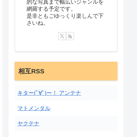
的な写真まで幅広いジャンルを
網羅する予定です。
是非ともごゆっくり楽しんで下
さいね。
相互RSS
キター(ﾟ∀ﾟ)ー！ アンテナ
マトメンタル
ヤクテナ