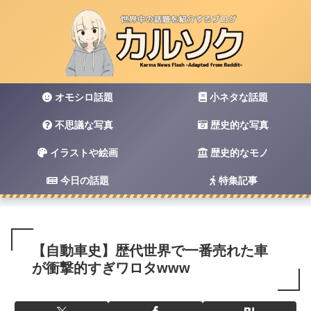
オモシロ話題
小ネタな話題
不思議な写真
歴史的な写真
イラストや絵画
歴史的なモノ
今日の話題
特集記事
【自動車史】歴代世界で一番売れた車
が衝撃的すぎワロタwww