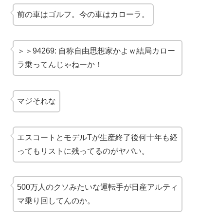
前の車はゴルフ。今の車はカローラ。
＞＞94269: 自称自由思想家かよｗ結局カロー
ラ乗ってんじゃねーか！
マジそれな
エスコートとモデルTが生産終了後何十年も経
ってもリストに残ってるのがヤバい。
500万人の
クソみたいな運転手
が日産アルティ
マ乗り回してんのか。