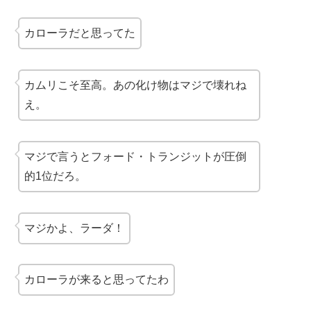
カローラだと思ってた
カムリこそ至高。あの
化け物
はマジで壊れね
え。
マジで言うとフォード・トランジットが圧倒
的1位だろ。
マジかよ、ラーダ！
カローラが来ると思ってたわ