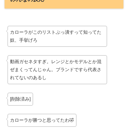
カローラがこのリストぶっ潰すって知ってた
奴、
手挙げろ
動画
ガセネタ
すぎ。レンジとかモデルとか混
ぜまくってんじゃん。ブランドですら代表さ
れてないのあるし
[削除済み]
カローラが勝つと思ってたわ🤣