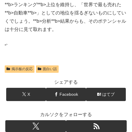
**b>ランキング**b>上位を維持し、「世界で最も売れた
**b>自動車**b>」としての地位を揺るぎないものにしてい
くでしょう。**b>分析**b>結果からも、そのポテンシャル
は十分に見て取れます。
“`
掲示板の反応
面白い話
シェアする
X
Facebook
はてブ
カルソクをフォローする