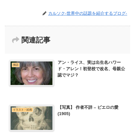
カルソク-世界中の話題を紹介するブログ-
関連記事
アン・ライス、実は出生名ハワー
挿話
ド・アレン！初登校で改名、母親公
認でマジ？
【写真】 作者不詳 – ピエロの愛
イラスト・絵画
(1905)