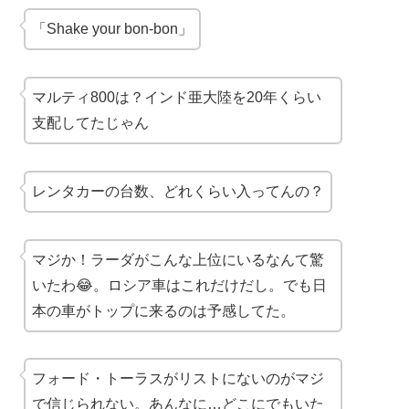
「Shake your bon-bon」
マルティ800は？インド亜大陸を20年くらい
支配してたじゃん
レンタカーの台数、どれくらい入ってんの？
マジか！ラーダがこんな上位にいるなんて驚
いたわ😂。ロシア車はこれだけだし。でも日
本の車がトップに来るのは予感してた。
フォード・トーラスがリストにないのがマジ
で信じられない。あんなに…どこにでもいた