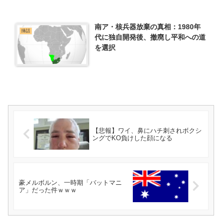
南ア・核兵器放棄の真相：1980年
挿話
代に独自開発後、撤廃し平和への道
を選択
【悲報】ワイ、鼻にハチ刺されボクシ
ングでKO負けした顔になる
豪メルボルン、一時期「バットマニ
ア」だった件ｗｗｗ