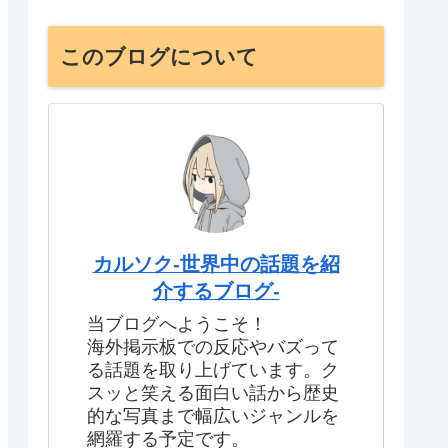
このブログについて
カルソク-世界中の話題を紹
介するブログ-
当ブログへようこそ！
海外掲示板での反応やバズって
る話題を取り上げています。ク
スッと笑える面白い話から歴史
的な写真まで幅広いジャンルを
網羅する予定です。