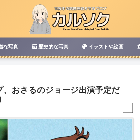
議な写真
歴史的な写真
イラストや絵画
プ、おさるのジョージ出演予定だ
り