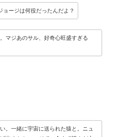
ジョージは何役だったんだよ？
。マジあのサル、
好奇心
旺盛すぎる
い。一緒に宇宙に送られた猿と。ニュ