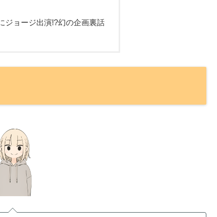
にジョージ出演!?幻の企画裏話