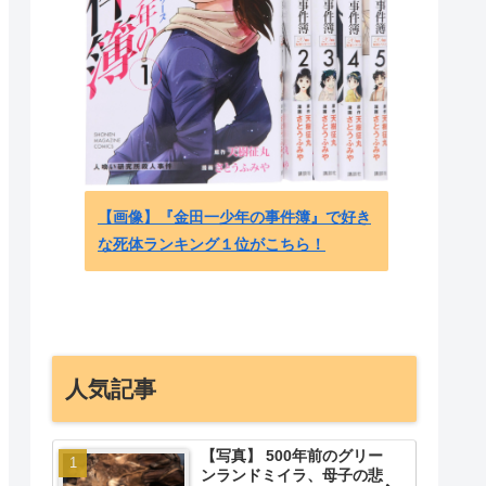
外国人
キャラ
の万国
【画像】『金田一少年の事件簿』で好き
な死体ランキング１位がこちら！
人気記事
【写真】 500年前のグリー
ンランドミイラ、母子の悲