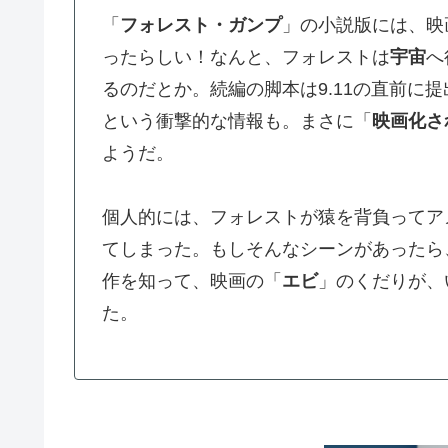
「
フォレスト・ガンプ
」の小説版には、映
ったらしい！なんと、フォレストは
宇宙
へ
るのだとか。続編の脚本は9.11の直前に
という衝撃的な情報も。まさに「
映画化さ
ようだ。
個人的には、フォレストが猿を背負ってア
てしまった。もしそんなシーンがあったら
作を知って、映画の「
エビ
」のくだりが、
た。