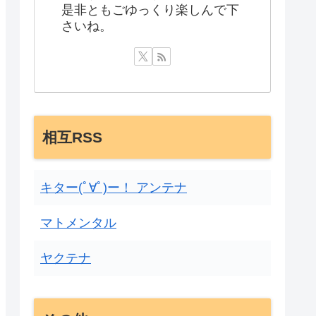
是非ともごゆっくり楽しんで下
さいね。
相互RSS
キター(ﾟ∀ﾟ)ー！ アンテナ
マトメンタル
ヤクテナ