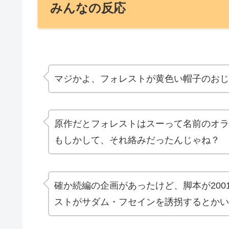
みんなの反応
マジかよ、フォレストが
黄色い帽子のおじ
原作だとフォレストはスーって名前のオラ
もしかして、それ絡みだったんじゃね？
確か続編の企画があったけど、脚本が
20
ストがサダム・フセインを誘拐するとかい