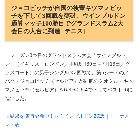
ジョコビッチが自国の後輩キツマノビッ
チを下して3回戦を突破、ウインブルドン
通算マッチ100勝目でグランドスラム2大
会目の大台に到達 [テニス]
シーズン3つ目のグランドスラム大会「ウインブルド
ン」（イギリス・ロンドン／本戦6月30日～7月13日／グ
ラスコート）の男子シングルス3回戦で、第6シードのノ
バク・ジョコビッチ（セルビア）が同胞のミオミル・キツ
マノビッチ（セルビア）を6-3 6-0 6-4で下してベスト16に
進出した。
～結果を随時更新中！～ウインブルドン2025｜トーナメ
ント表