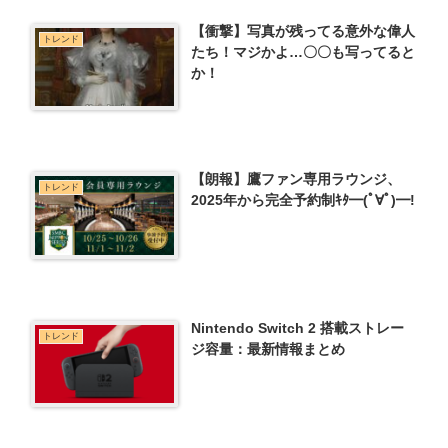
【衝撃】写真が残ってる意外な偉人
トレンド
たち！マジかよ…〇〇も写ってると
か！
【朗報】鷹ファン専用ラウンジ、
トレンド
2025年から完全予約制ｷﾀ━(ﾟ∀ﾟ)━!
Nintendo Switch 2 搭載ストレー
トレンド
ジ容量：最新情報まとめ