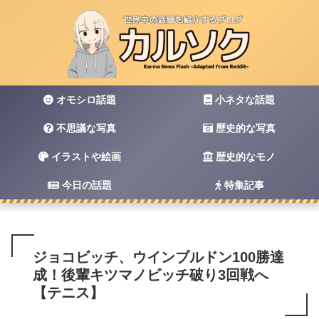
オモシロ話題
小ネタな話題
不思議な写真
歴史的な写真
イラストや絵画
歴史的なモノ
今日の話題
特集記事
ジョコビッチ、ウインブルドン100勝達
成！後輩キツマノビッチ破り3回戦へ
【テニス】