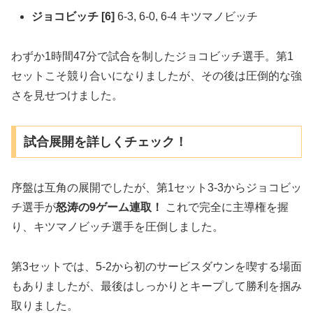
ジョコビッチ [6]
6-3, 6-0, 6-4 キツマノビッチ
わずか1時間47分で試合を制したジョコビッチ選手。第1
セットこそ競り合いになりましたが、その後は圧倒的な強
さを見せつけました。
試合展開を詳しくチェック！
序盤は互角の展開でしたが、第1セット3-3からジョコビッ
チ選手が
怒涛の9ゲーム連取！
これで完全に主導権を握
り、キツマノビッチ選手を圧倒しました。
第3セットでは、5-2から初のサービスダウンを喫する場面
もありましたが、最後はしっかりとキープして勝利を掴み
取りました。