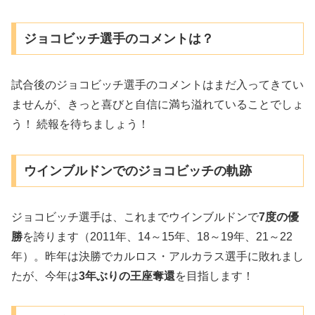
ジョコビッチ選手のコメントは？
試合後のジョコビッチ選手のコメントはまだ入ってきてい
ませんが、きっと喜びと自信に満ち溢れていることでしょ
う！ 続報を待ちましょう！
ウインブルドンでのジョコビッチの軌跡
ジョコビッチ選手は、これまでウインブルドンで
7度の優
勝
を誇ります（2011年、14～15年、18～19年、21～22
年）。昨年は決勝でカルロス・アルカラス選手に敗れまし
たが、今年は
3年ぶりの王座奪還
を目指します！