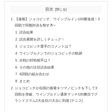
目次
【速報】ジョコビッチ、ウインブルドン100勝達成！3
回戦で同胞対決を制す🎾✨
試合結果
試合展開を詳しくチェック！
ジョコビッチ選手のコメントは？
ウインブルドンでのジョコビッチの軌跡
次戦の対戦相手は？
その他の注目試合結果
4回戦の組み合わせ
まとめ
ジョコビッチが自国の後輩キツマノビッチを下して3
回戦を突破、ウインブルドン通算マッチ100勝目でグ
ランドスラム2大会目の大台に到達 [テニス]