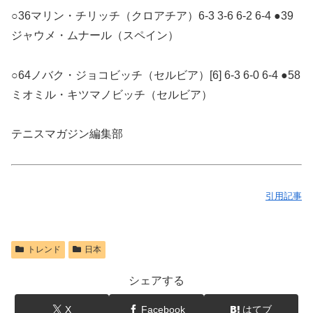
○36マリン・チリッチ（クロアチア）6-3 3-6 6-2 6-4 ●39
ジャウメ・ムナール（スペイン）
○64ノバク・ジョコビッチ（セルビア）[6] 6-3 6-0 6-4 ●58
ミオミル・キツマノビッチ（セルビア）
テニスマガジン編集部
引用記事
トレンド
日本
シェアする
X
Facebook
はてブ