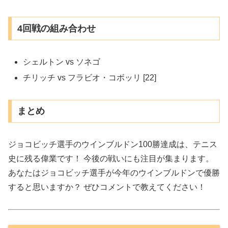
4回戦の組み合わせ
シェルトン vs ソネゴ
チリッチ vs フラビオ・コボッリ [22]
まとめ
ジョコビッチ選手のウインブルドン100勝達成は、テニス
史に残る偉業です！ 今後の戦いにも注目が集まります。
あなたはジョコビッチ選手が今年のウインブルドンで優勝
すると思いますか？ ぜひコメントで教えてください！