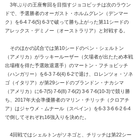
3年ぶりの王座奪回を目指すジョコビッチは次のラウン
ドで、予選勝者のオーガスト・ホルムグレン（デンマー
ク）を6-4 7-6(5) 6-3で破って勝ち上がった第11シードの
アレックス・デミノー（オーストラリア）と対戦する。
そのほかの試合では第10シードのベン・シェルトン
（アメリカ）がラッキールーザー（欠場者が出たため本戦
出場権を得た予選敗退選手）のマートン・フチョビッチ
（ハンガリー）を6-3 7-6(4) 6-2で退け、ロレンツォ・ソネ
ゴ（イタリア）が第29シードのブランドン・ナカシマ
（アメリカ）に6-7(5) 7-6(8) 7-6(2) 3-6 7-6(10-3)で競り勝
ち、2017年大会準優勝者のマリン・チリッチ（クロアチ
ア）はジャウメ・ムナール（スペイン）を6-3 3-6 6-2 6-4
で倒してそれぞれ16強入りを決めた。
4回戦ではシェルトンがソネゴと、チリッチは第22シー