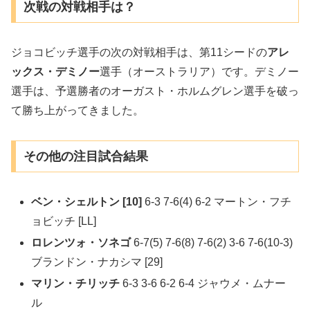
次戦の対戦相手は？
ジョコビッチ選手の次の対戦相手は、第11シードの
アレ
ックス・デミノー
選手（オーストラリア）です。デミノー
選手は、予選勝者のオーガスト・ホルムグレン選手を破っ
て勝ち上がってきました。
その他の注目試合結果
ベン・シェルトン [10]
6-3 7-6(4) 6-2 マートン・フチ
ョビッチ [LL]
ロレンツォ・ソネゴ
6-7(5) 7-6(8) 7-6(2) 3-6 7-6(10-3)
ブランドン・ナカシマ [29]
マリン・チリッチ
6-3 3-6 6-2 6-4 ジャウメ・ムナー
ル