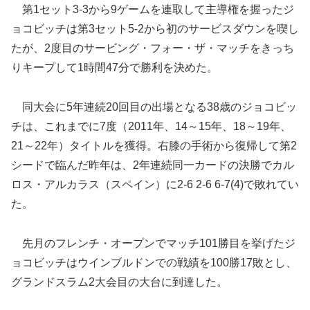
第1セット3-3から9ゲームを連取して主導権を握ったジ
ョコビッチは第3セット5-2から初のサービスダウンを喫し
たが、2度目のサービング・フォー・ザ・マッチをきっち
りキープして1時間47分で勝利を決めた。
同大会に5年連続20回目の出場となる38歳のジョコビッ
チは、これまでに7度（2011年、14～15年、18～19年、
21～22年）タイトルを獲得。右膝の手術から復帰して第2
シードで臨んだ昨年は、2年連続同一カードの決勝でカル
ロス・アルカラス（スペイン）に2-6 2-6 6-7(4)で敗れてい
た。
先月のフレンチ・オープンでマッチ101勝目を挙げたジ
ョコビッチはウインブルドンでの戦績を100勝17敗とし、
グランドスラム2大会目の大台に到達した。