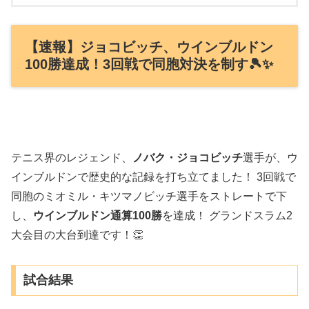
【速報】ジョコビッチ、ウインブルドン
100勝達成！3回戦で同胞対決を制す🎾✨
テニス界のレジェンド、
ノバク・ジョコビッチ
選手が、ウ
インブルドンで歴史的な記録を打ち立てました！ 3回戦で
同胞のミオミル・キツマノビッチ選手をストレートで下
し、
ウインブルドン通算100勝
を達成！ グランドスラム2
大会目の大台到達です！👏
試合結果