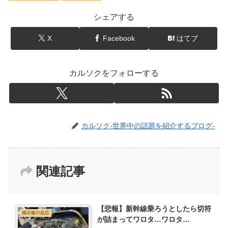
シェアする
X
Facebook
はてブ
カルソクをフォローする
カルソク-世界中の話題を紹介するブログ-
関連記事
【悲報】新幹線乗ろうとしたら切符
掲示板の反応
が詰まってワロタ…ワロタ…