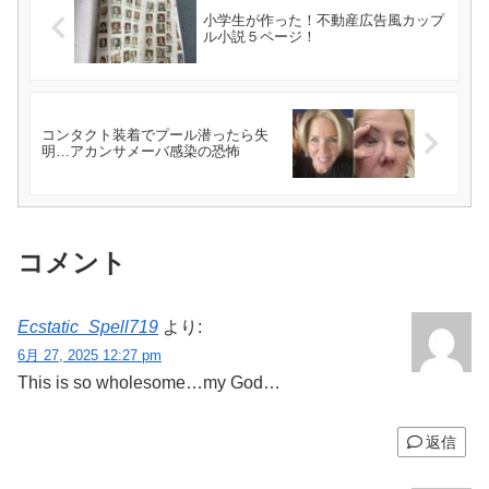
小学生が作った！不動産広告風カップ
ル小説５ページ！
コンタクト装着でプール潜ったら失
明…アカンサメーバ感染の恐怖
コメント
Ecstatic_Spell719
より:
6月 27, 2025 12:27 pm
This is so wholesome…my God…
返信