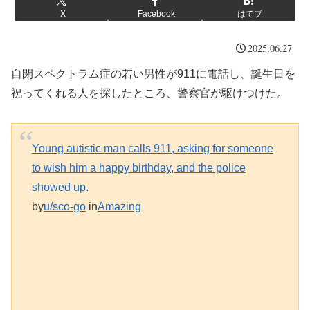
X
Facebook
はてブ
2025.06.27
自閉スペクトラム症の若い男性が911に電話し、誕生日を
祝ってくれる人を探したところ、警察官が駆けつけた。
Young autistic man calls 911, asking for someone
to wish him a happy birthday, and the police
showed up.
by
u/sco-go
in
Amazing