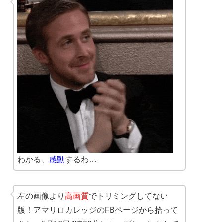
わかる、
感動
するわ…
左の画像より
高画質
でトリミングしてない
版！アマリロカレッジのFBページから拾って