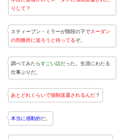
りして？
スティーブン・ミラーが階段の下で
スーダン
の刑務所に送ろうと待ってる
ぞ。
調べてみたら
すごい話
だった。生涯にわたる
仕事ぶりだ。
あとどれくらいで強制送還されるんだ
？
本当に感動的
だ。