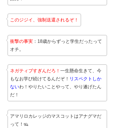
このジジイ、強制送還されるぞ！
衝撃の事実
：18歳からずっと学生だったって
オチ。
ネガティブすぎんだろ！
一生懸命生きて、今
もなお学び続けてるんだぞ！
リスペクトしか
ない
わ！やりたいことやって、やり遂げたん
だ！
アマリロカレッジのマスコットはアナグマだ
って！🦡