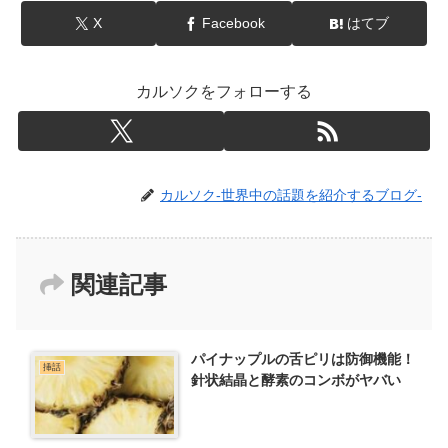
X
Facebook
はてブ
カルソクをフォローする
カルソク-世界中の話題を紹介するブログ-
関連記事
パイナップルの舌ピリは防御機能！
挿話
針状結晶と酵素のコンボがヤバい