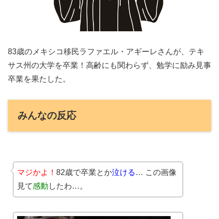
83歳のメキシコ移民ラファエル・アギーレさんが、テキ
サス州の大学を卒業！高齢にも関わらず、勉学に励み見事
卒業を果たした。
みんなの反応
マジかよ！
82歳で卒業とか
泣ける
… この画像
見て
感動
したわ…。