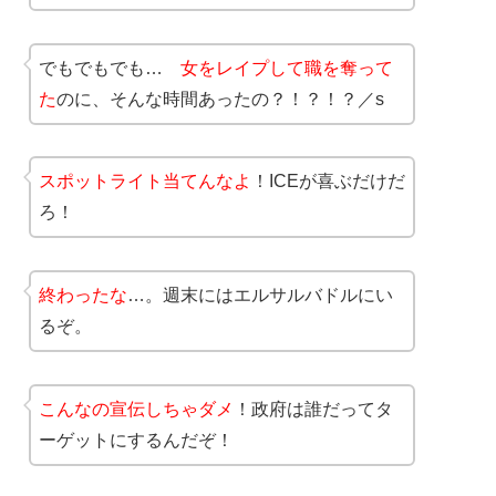
でもでもでも…
女をレイプして職を奪って
た
のに、そんな時間あったの？！？！？／s
スポットライト当てんなよ
！ICEが喜ぶだけだ
ろ！
終わったな
…。週末にはエルサルバドルにい
るぞ。
こんなの宣伝しちゃダメ
！政府は誰だってタ
ーゲットにするんだぞ！