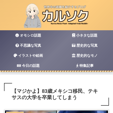
オモシロ話題
小ネタな話題
不思議な写真
歴史的な写真
イラストや絵画
歴史的なモノ
今日の話題
特集記事
【マジかよ】83歳メキシコ移民、テキ
サスの大学を卒業してしまう