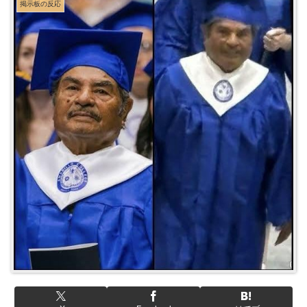
掲示板の反応