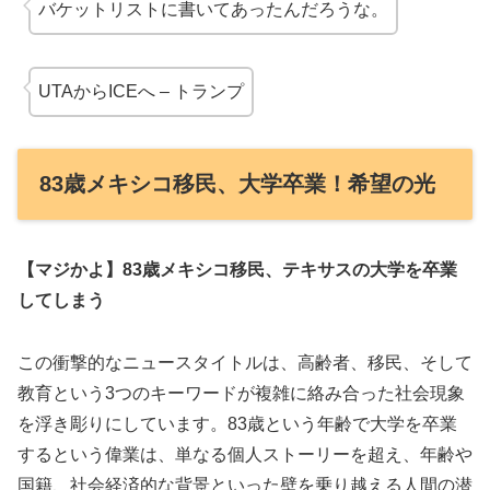
バケットリストに書いてあったんだろうな。
UTAからICEへ – トランプ
83歳メキシコ移民、大学卒業！希望の光
【マジかよ】83歳メキシコ移民、テキサスの大学を卒業
してしまう
この衝撃的なニュースタイトルは、高齢者、移民、そして
教育という3つのキーワードが複雑に絡み合った社会現象
を浮き彫りにしています。83歳という年齢で大学を卒業
するという偉業は、単なる個人ストーリーを超え、年齢や
国籍、社会経済的な背景といった壁を乗り越える人間の潜