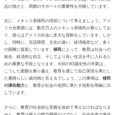
志の強さと、周囲のサポートの重要性を示唆しています。
次に、メキシコ系移民の現状について考えましょう。アメ
リカ合衆国には、数百万人のメキシコ系移民が暮らしてお
り、彼らはアメリカ社会に多大な貢献をしています。しか
し、同時に、言語障壁、文化の違い、経済格差など、多く
の困難に直面しています。
移民
にとって、教育は社会への
統合、経済的な自立、そしてより良い生活を手に入れるた
めの重要な手段となります。今回の83歳女性の卒業は、
こうした困難を乗り越え、教育を通じて自己実現を果たし
た素晴らしい成功例と言えるでしょう。この事例は、
移民
の潜在能力
と、教育が社会の包摂に果たす役割を明確に示
しています。
さらに、教育の社会的な意義を改めて考えなければなりま
せん。教育は個人の能力開発だけでなく、社会全体の進歩