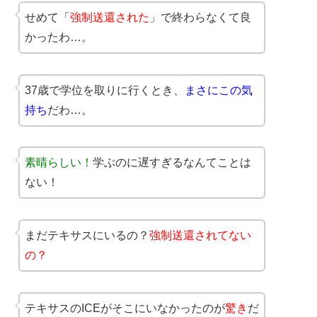
せめて「
強制送還された
」で終わらなくて良
かったわ…。
37歳で学位を取りに行くとき、
まさにこの気
持ち
だわ…。
素晴らしい！
学ぶのに遅すぎるなんてことは
ない！
まだテキサスにいるの？
強制送還されてない
の？
テキサスのICEがそこにいなかったのが
驚き
だ