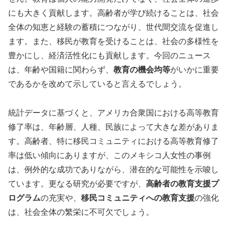
にも大きく貢献します。高齢者が学び続けることは、社会
全体の知恵と経験の蓄積につながり、世代間交流を促進し
ます。また、移民が教育を受けることは、社会の多様性を
豊かにし、経済活性化にも貢献します。今回のニュース
は、年齢や国籍に関わらず、
教育の機会均等
がいかに重要
であるかを改めて示していると言えるでしょう。
統計データに基づくと、アメリカ合衆国における高等教育
修了率は、年齢層、人種、民族によって大きな差がありま
す。高齢者、特に移民コミュニティにおける高等教育修了
率は低い傾向にありますが、このメキシコ人女性の事例
は、例外的な成功でありながら、潜在的な可能性を示唆し
ています。更なる研究が必要ですが、
高齢者の教育支援プ
ログラム
の充実や、
移民コミュニティへの教育支援
の強化
は、社会全体の繁栄に不可欠でしょう。