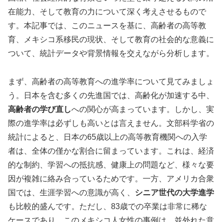
在能力、そして教育の力について深く考えさせるもので
す。本記事では、このニュースを基に、高齢者の高等教
育、メキシコ系移民の現状、そして教育の社会的な意義に
ついて、統計データや背景情報を交えながら分析します。
まず、高齢者の高等教育への進学率について見てみましょ
う。日本を含む多くの先進国では、高齢化が加速する中、
高齢者の学び直し
への関心が高まっています。しかし、実
際の進学率は必ずしも高いとは言えません。文部科学省の
統計によると、日本の65歳以上の高等教育機関への入学
者は、全体の僅かな割合に留まっています。これは、経済
的な制約、学習への抵抗感、健康上の問題など、様々な要
因が複雑に絡み合っているためです。一方、アメリカ合衆
国では、生涯学習への意識が高く、
シニア世代の大学進学
も比較的盛んです。ただし、83歳での卒業は非常に稀な
ケースであり、このメキシコ人女性の事例は、並外れた意