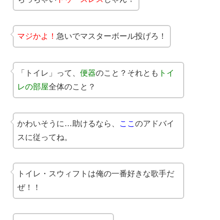
マジかよ！
急いでマスターボール投げろ！
「トイレ」って、
便器
のこと？それとも
トイ
レの部屋
全体のこと？
かわいそうに…助けるなら、
ここ
のアドバイ
スに従ってね。
トイレ・スウィフトは俺の一番好きな歌手だ
ぜ！！