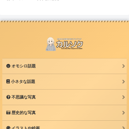
オモシロ話題
小ネタな話題
不思議な写真
歴史的な写真
イラストや絵画