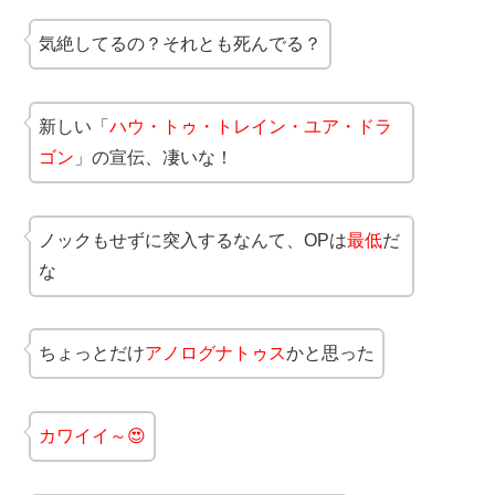
気絶してるの？それとも死んでる？
新しい「
ハウ・トゥ・トレイン・ユア・ドラ
ゴン
」の宣伝、凄いな！
ノックもせずに突入するなんて、OPは
最低
だ
な
ちょっとだけ
アノログナトゥス
かと思った
カワイイ～😍