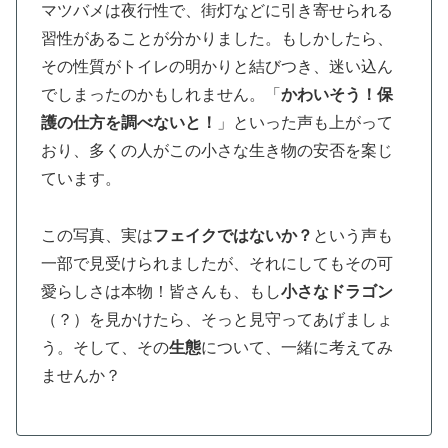
マツバメは夜行性で、街灯などに引き寄せられる
習性があることが分かりました。もしかしたら、
その性質がトイレの明かりと結びつき、迷い込ん
でしまったのかもしれません。「
かわいそう！保
護の仕方を調べないと！
」といった声も上がって
おり、多くの人がこの小さな生き物の安否を案じ
ています。
この写真、実は
フェイクではないか？
という声も
一部で見受けられましたが、それにしてもその可
愛らしさは本物！皆さんも、もし
小さなドラゴン
（？）を見かけたら、そっと見守ってあげましょ
う。そして、その
生態
について、一緒に考えてみ
ませんか？