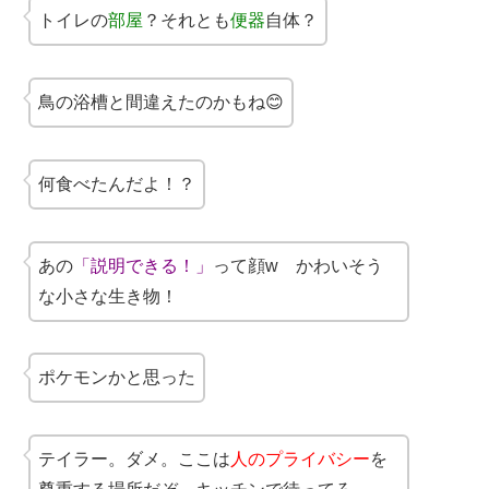
トイレの
部屋
？それとも
便器
自体？
鳥の浴槽と間違えたのかもね😊
何食べたんだよ！？
あの
「説明できる！」
って顔w かわいそう
な小さな生き物！
ポケモンかと思った
テイラー。ダメ。ここは
人のプライバシー
を