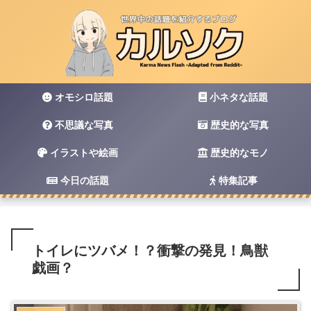
オモシロ話題
小ネタな話題
不思議な写真
歴史的な写真
イラストや絵画
歴史的なモノ
今日の話題
特集記事
トイレにツバメ！？衝撃の発見！鳥獣
戯画？