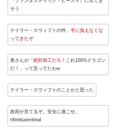
『ファンタスティック・ビースト』に出てき
そう
テイラー・スウィフトの件、
手に負えなくな
ってきた
ぞ
奥さんが「
絶対加工だろ！
これ100%ドラゴン
だ！」って言ってたわw
テイラー・スウィフトのことかと思った
政府が見てるぞ。安全に過ごせ。
r/birdsarentreal