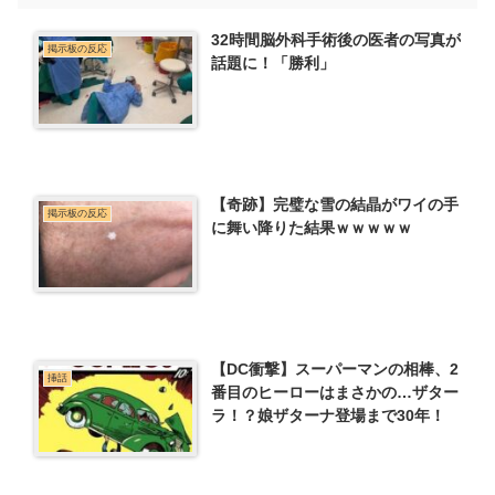
32時間脳外科手術後の医者の写真が
掲示板の反応
話題に！「勝利」
【奇跡】完璧な雪の結晶がワイの手
掲示板の反応
に舞い降りた結果ｗｗｗｗｗ
【DC衝撃】スーパーマンの相棒、2
挿話
番目のヒーローはまさかの…ザター
ラ！？娘ザターナ登場まで30年！