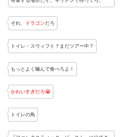
尊重する場所だぞ。キッチンで待ってろ。
それ、
ドラゴン
だろ
トイレ・スウィフト？まだツアー中？
もっとよく噛んで食べろよ！
かわいすぎだろ😭
トイレの鳥