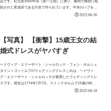
品です。紀元前3000年頃（第一王朝）に遡り、脆弱で緻密に彫
刻された変成岩である片岩で作られています。中央のハブを持
つ、浅い...
2025.06.30
【写真】 【衝撃】15歳王女の結
婚式ドレスがヤバすぎ
ヘドヴィグ・エリーザベト・シャルロッテ・フォン・ホルシュ
タイン＝ゴットルプのウェディングドレスこれは、ヘドヴィ
グ・エリーザベト・シャルロッテが着用したウェディングドレ
スです。彼女は1774年7月7日、ストックホルムで15歳の時
に、従兄弟にあ...
2025.06.18