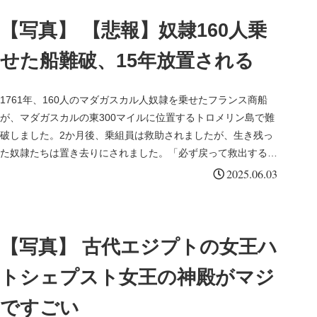
【写真】 【悲報】奴隷160人乗
せた船難破、15年放置される
1761年、160人のマダガスカル人奴隷を乗せたフランス商船
が、マダガスカルの東300マイルに位置するトロメリン島で難
破しました。2か月後、乗組員は救助されましたが、生き残っ
た奴隷たちは置き去りにされました。「必ず戻って救出する」
と約束した...
2025.06.03
【写真】 古代エジプトの女王ハ
トシェプスト女王の神殿がマジ
ですごい