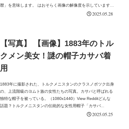
暦」を意味します。 はおそらく画像の解像度を示しています。
シャグ...
2025.05.28
【写真】 【画像】1883年のトル
クメン美女！謎の帽子カサバ着
用
1883年に撮影された、トルクメニスタンのクラスノボツク出身
の、上流階級のヨムト族の女性たちの写真。カサバと呼ばれる
独特な帽子を被っている。（1080x1440）View Redditどんな
話題？トルクメニスタンの伝統的な女性用帽子「カサバ...
2025.05.25