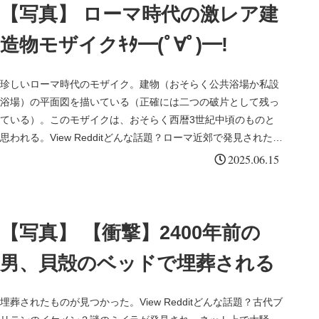
【写真】 ローマ時代の激レア建
造物モザイクｷﾀ━(ﾟ∀ﾟ)━!
珍しいローマ時代のモザイク。建物（おそらく公共浴場か私設
浴場）の平面図を描いている（正確には二つの破片として残っ
ている）。このモザイクは、おそらく西暦3世紀中頃のものと
思われる。View Redditどんな話題？ローマ近郊で発見された、
古代...
2025.06.15
【写真】 【衝撃】2400年前の
男、貝殻のベッドで埋葬される
埋葬されたものが見つかった。View Redditどんな話題？古代ブ