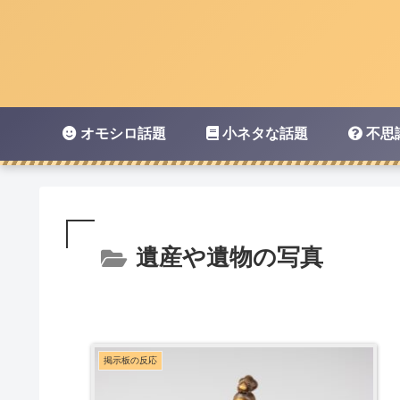
オモシロ話題
小ネタな話題
不思
遺産や遺物の写真
掲示板の反応