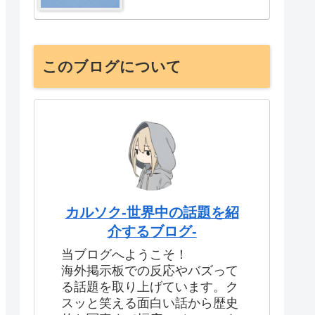
このブログについて
カルソク-世界中の話題を紹
介するブログ-
当ブログへようこそ！
海外掲示板での反応やバズって
る話題を取り上げています。ク
スッと笑える面白い話から歴史