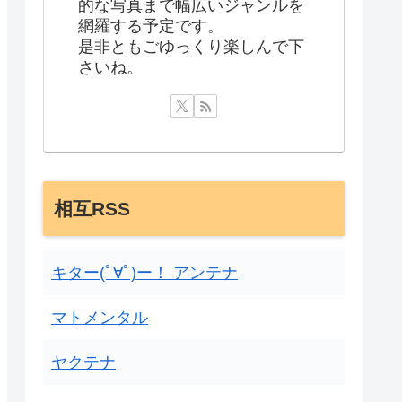
的な写真まで幅広いジャンルを
網羅する予定です。
是非ともごゆっくり楽しんで下
さいね。
相互RSS
キター(ﾟ∀ﾟ)ー！ アンテナ
マトメンタル
ヤクテナ