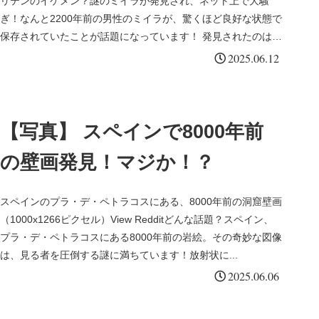
リテンのイケメン？謎のミイラが発見され、ネット上で大騒
ぎ！なんと2200年前の男性のミイラが、驚くほど良好な状態で
保存されていたことが話題になっています！ 発見されたのは
イ...
2025.06.12
【写真】 スペインで8000年前
の壁画発見！マジか！？
スペインのプラ・デ・ペトラコスにある、8000年前の洞窟壁画
（1000x1266ピクセル）View Redditどんな話題？スペイン、
プラ・デ・ペトラコスにある8000年前の岩絵。その奇妙な図像
は、見る者を圧倒する謎に満ちています！放射状に...
2025.06.06