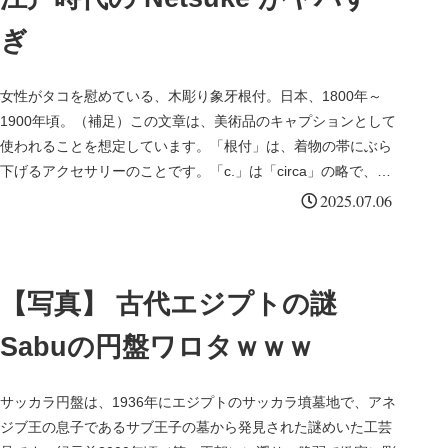
ぎ
女性がタコを慰めている、木彫り象牙根付。日本、1800年～
1900年頃。（補足）この文章は、美術品のキャプションとして
使われることを想定しています。「根付」は、着物の帯にぶら
下げるアクセサリーのことです。「c.」は「circa」の略で、
「～...
2025.07.06
【写真】 古代エジプトの謎
Sabuの円盤ワロタｗｗｗ
サッカラ円盤は、1936年にエジプトのサッカラ墳墓地で、アネ
ジブ王の息子であるサブ王子の墓から発見された謎めいた工芸