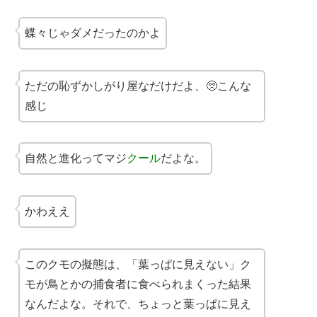
蝶々じゃダメだったのかよ
ただの恥ずかしがり屋なだけだよ、🥺こんな
感じ
自然と進化ってマジ
クール
だよな。
かわええ
このクモの擬態は、「葉っぱに見えない」ク
モが鳥とかの捕食者に食べられまくった結果
なんだよな。それで、ちょっと葉っぱに見え