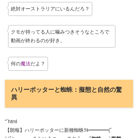
絶対オーストラリアにいるんだろ？
クモが持ってる人に噛みつきそうなところで
動画が終わるのが好き。
何の
魔法
だよ？
ハリーポッターと蜘蛛：擬態と自然の驚
異
“`html
【朗報】ハリーポッターに新種蜘蛛ｸﾙ━━━━(ﾟ