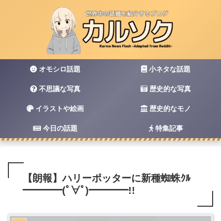
オモシロ話題
小ネタな話題
不思議な写真
歴史的な写真
イラストや絵画
歴史的なモノ
今日の話題
特集記事
【朗報】ハリーポッターに新種蜘蛛ｸﾙ
━━━━(ﾟ∀ﾟ)━━━━!!