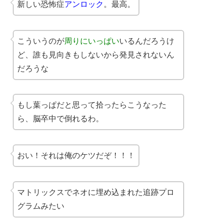
新しい恐怖症
アンロック
。最高。
こういうのが
周りにいっぱい
いるんだろうけ
ど、誰も見向きもしないから発見されないん
だろうな
もし葉っぱだと思って拾ったらこうなった
ら、脳卒中で倒れるわ。
おい！それは俺のケツだぞ！！！
マトリックスでネオに埋め込まれた追跡プロ
グラムみたい