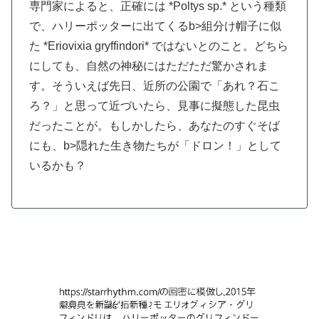
専門家によると、正確には *Poltys sp.* という種類
で、ハリーポッターに出てくるb>組分け帽子に似
た *Eriovixia gryffindori* ではないとのこと。どちら
にしても、自然の神秘にはただただ驚かされま
す。そういえば先日、近所の公園で「あれ？石こ
ろ？」と思って近づいたら、見事に擬態した昆虫
だったことが。もしかしたら、あなたのすぐそば
にも、b>隠れた生き物たちが「ドロン！」として
いるかも？