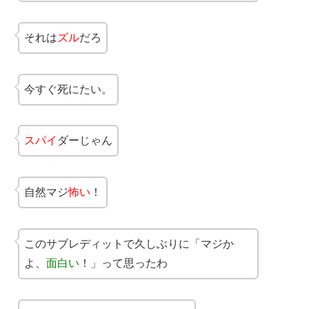
それは
ズル
だろ
今すぐ死にたい。
スパイ
ダーじゃん
自然マジ
怖い
！
このサブレディットで久しぶりに「マジか
よ、
面白い
！」って思ったわ