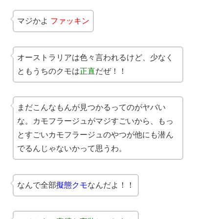
マジかよ
ファッキン
オーストラリアは色々言われるけど、少なく
ともうちのクモは
正直
だぜ！！
まだこんなもんが見つかるってのがヤバい
な。カモフラージュがマジすごいから、もっ
とすごいカモフラージュのやつが他にも潜ん
でるんじゃないかって思うわ。
なんで全部
擬態クモ
なんだよ！！