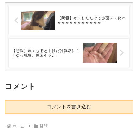
【朗報】キスしただけで赤面メス化ｗ
ｗｗｗｗｗｗｗｗｗｗｗ
【悲報】寒くなると中指だけ異常に白
くなる現象、原因不明…
コメント
コメントを書き込む
ホーム
挿話